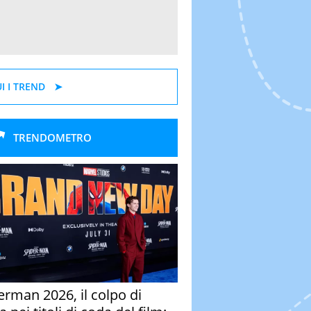
I I TREND
TRENDOMETRO
erman 2026, il colpo di