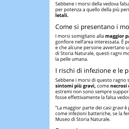
Sebbene i morsi della vedova falsa
per potenza a quello della più pe
letali.
Come si presentano i mo
I morsi somigliano alla
maggior pa
gonfiore nell’area interessata. È 
e che alcune persone avvertano u
di Storia Naturale, questi ragni m
la pelle umana.
I rischi di infezione e le
Sebbene i morsi di questo ragno s
sintomi più gravi,
come
necrosi 
estremi non sono sempre supporta
fosse effettivamente la falsa vedo
“La maggior parte dei casi gravi è 
come infezioni batteriche, se la fe
Museo di Storia Naturale.