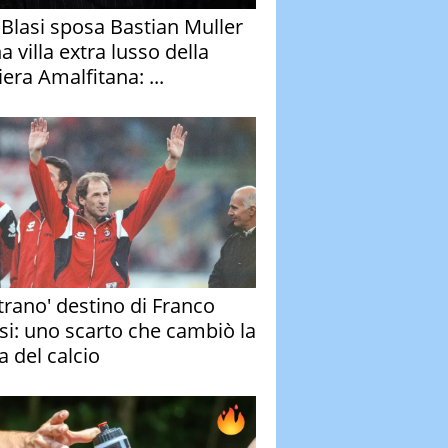
y Blasi sposa Bastian Muller
a villa extra lusso della
era Amalfitana: ...
strano' destino di Franco
si: uno scarto che cambiò la
a del calcio