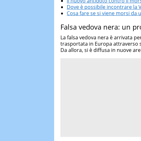
Il nuovo antidoto contro il mo
Dove è possibile incontrare la
Cosa fare se si viene morsi da 
Falsa vedova nera: un pro
La falsa vedova nera è arrivata pe
trasportata in Europa attraverso 
Da allora, si è diffusa in nuove ar