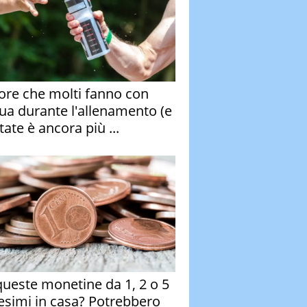
rore che molti fanno con
qua durante l'allenamento (e
tate è ancora più ...
queste monetine da 1, 2 o 5
esimi in casa? Potrebbero