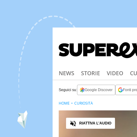
NEWS
STORIE
VIDEO
CU
Seguici su:
Google Discover
Fonti pre
HOME
CURIOSITÀ
Audio
RIATTIVA L'AUDIO