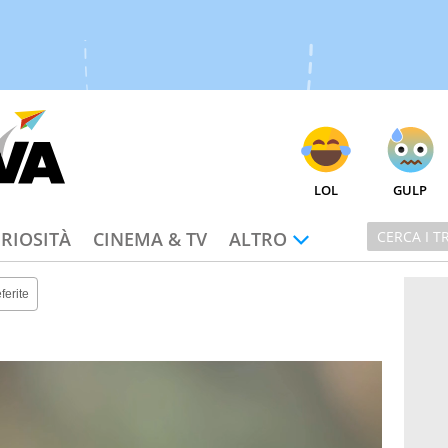
LOL
GULP
RIOSITÀ
CINEMA & TV
ALTRO
ferite