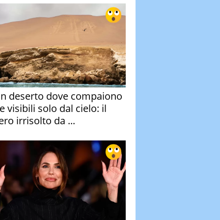
un deserto dove compaiono
e visibili solo dal cielo: il
ro irrisolto da ...