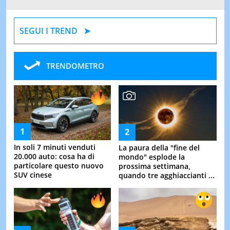
SEGUI I TREND
TRENDOMETRO
In soli 7 minuti venduti
La paura della "fine del
20.000 auto: cosa ha di
mondo" esplode la
particolare questo nuovo
prossima settimana,
SUV cinese
quando tre agghiaccianti ...