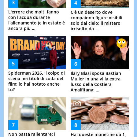
L'errore che molti fanno
C'è un deserto dove
con l'acqua durante
compaiono figure visibili
l'allenamento (e in estate è
solo dal cielo: il mistero
ancora più ...
irrisolto da ...
Spiderman 2026, il colpo di
Ilary Blasi sposa Bastian
scena nei titoli di coda del
Muller in una villa extra
film: lo hai notato anche
lusso della Costiera
tu?
Amalfitana: ...
Non basta rallentare: il
Hai queste monetine da 1,