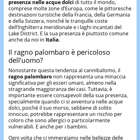
presenza nelle acque dolci
di tutto il mondo,
comprese molte zone d’Europa, come le pittoresche
destinazioni turistiche della Francia, della Germania
e della Svizzera, nonché le tranquille coste
dell’Inghilterra meridionale e i laghi incantati del
Lake District. E la sua presenza è piuttosto comune
anche da noi in
Italia
.
Il ragno palombaro è pericoloso
dell’uomo?
Nonostante questa tendenza al cannibalismo, il
ragno palombaro
non rappresenta una minaccia
significativa per gli esseri umani, almeno nella
stragrande maggioranza dei casi. Tuttavia, è
importante essere consapevoli della sua presenza,
specialmente quando ci si avventura nelle acque
dolci, poiché il suo morso, sebbene di solito
innocuo, potrebbe rappresentare un rischio per
coloro che sono allergici o particolarmente
vulnerabili. E anche per i bambini.
Ogni volta che ci immergiamo nelle bellezze delle