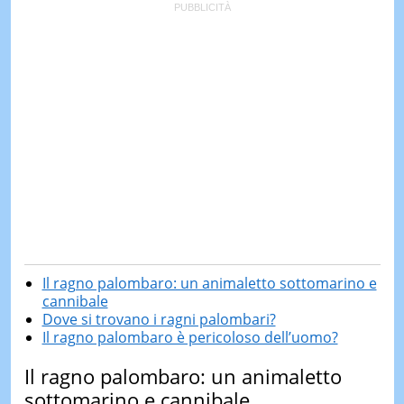
Il ragno palombaro: un animaletto sottomarino e
cannibale
Dove si trovano i ragni palombari?
Il ragno palombaro è pericoloso dell’uomo?
Il ragno palombaro: un animaletto
sottomarino e cannibale