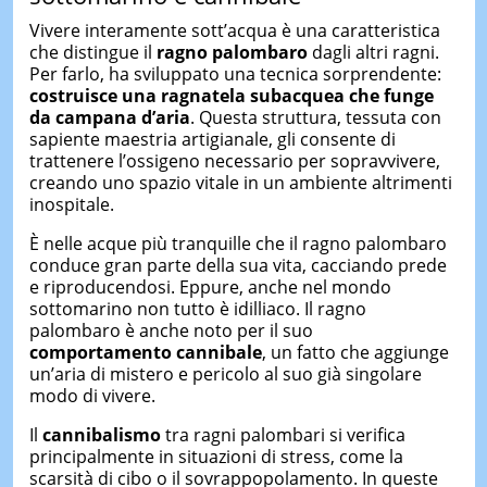
Vivere interamente sott’acqua è una caratteristica
che distingue il
ragno palombaro
dagli altri ragni.
Per farlo, ha sviluppato una tecnica sorprendente:
costruisce una ragnatela subacquea che funge
da campana d’aria
. Questa struttura, tessuta con
sapiente maestria artigianale, gli consente di
trattenere l’ossigeno necessario per sopravvivere,
creando uno spazio vitale in un ambiente altrimenti
inospitale.
È nelle acque più tranquille che il ragno palombaro
conduce gran parte della sua vita, cacciando prede
e riproducendosi. Eppure, anche nel mondo
sottomarino non tutto è idilliaco. Il ragno
palombaro è anche noto per il suo
comportamento cannibale
, un fatto che aggiunge
un’aria di mistero e pericolo al suo già singolare
modo di vivere.
Il
cannibalismo
tra ragni palombari si verifica
principalmente in situazioni di stress, come la
scarsità di cibo o il sovrappopolamento. In queste