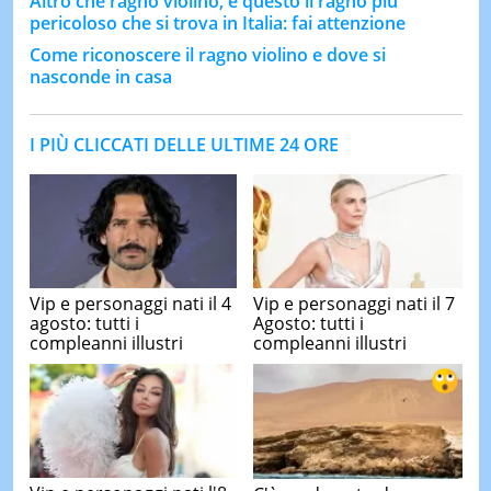
Altro che ragno violino, è questo il ragno più
pericoloso che si trova in Italia: fai attenzione
Come riconoscere il ragno violino e dove si
nasconde in casa
I PIÙ CLICCATI DELLE ULTIME 24 ORE
Vip e personaggi nati il 4
Vip e personaggi nati il 7
agosto: tutti i
Agosto: tutti i
compleanni illustri
compleanni illustri