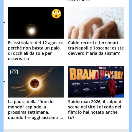
Eclissi solare del 12 agosto:
Caldo record e terremoti
perché non basta un paio
tra Napoli e Toscana: esiste
di occhiali da sole per
davvero l'"aria da sisma"?
osservarla
La paura della "fine del
Spiderman 2026, il colpo di
mondo" esplode la
scena nei titoli di coda del
prossima settimana,
film: lo hai notato anche
quando tre agghiaccianti ...
tu?