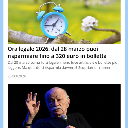
Ora legale 2026: dal 28 marzo puoi
risparmiare fino a 320 euro in bolletta
Dal 28 marzo torna l’ora legale: meno luce artificiale e bollette più
leggere. Ma quanto si risparmia davvero? Scopriamo i numeri.
25/03/2026