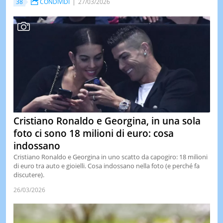
38
CONDIVIDI
27/03/2026
Cristiano Ronaldo e Georgina, in una sola
foto ci sono 18 milioni di euro: cosa
indossano
Cristiano Ronaldo e Georgina in uno scatto da capogiro: 18 milioni
di euro tra auto e gioielli. Cosa indossano nella foto (e perché fa
discutere).
26/03/2026