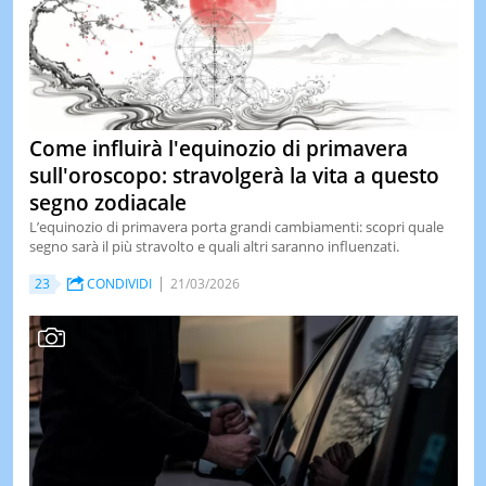
Come influirà l'equinozio di primavera
sull'oroscopo: stravolgerà la vita a questo
segno zodiacale
L’equinozio di primavera porta grandi cambiamenti: scopri quale
segno sarà il più stravolto e quali altri saranno influenzati.
23
CONDIVIDI
21/03/2026