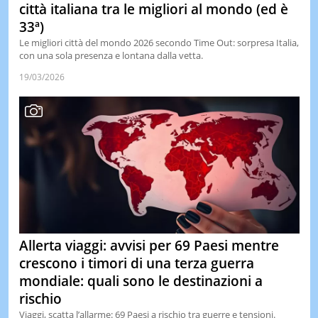
città italiana tra le migliori al mondo (ed è
33ª)
Le migliori città del mondo 2026 secondo Time Out: sorpresa Italia,
con una sola presenza e lontana dalla vetta.
19/03/2026
Allerta viaggi: avvisi per 69 Paesi mentre
crescono i timori di una terza guerra
mondiale: quali sono le destinazioni a
rischio
Viaggi, scatta l’allarme: 69 Paesi a rischio tra guerre e tensioni.