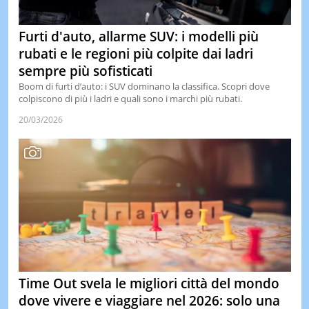
Furti d'auto, allarme SUV: i modelli più
rubati e le regioni più colpite dai ladri
sempre più sofisticati
Boom di furti d’auto: i SUV dominano la classifica. Scopri dove
colpiscono di più i ladri e quali sono i marchi più rubati.
20/03/2026
Time Out svela le migliori città del mondo
dove vivere e viaggiare nel 2026: solo una