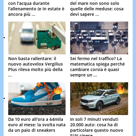
con l'acqua durante
del mare non sono solo
l'allenamento (e in estate è
quelle delle meduse: cosa
ancora più ...
devi sapere ...
Non basta rallentare: il
Sei fermo nel traffico? La
nuovo autovelox Vergilius
matematica spiega perché
Plus rileva molto più della
cambiare corsia è quasi
...
sempre un ...
Da 10 euro all'ora a 64mila
In soli 7 minuti venduti
euro al mese: la svolta nata
20.000 auto: cosa ha di
da un paio di sneakers
particolare questo nuovo
SUV cinese