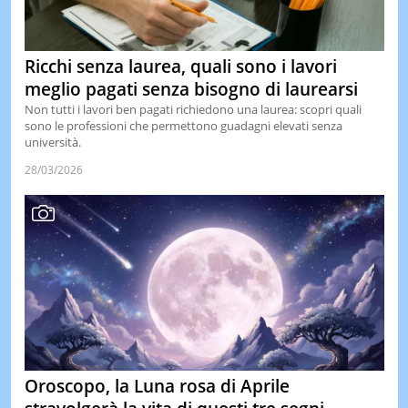
Ricchi senza laurea, quali sono i lavori
meglio pagati senza bisogno di laurearsi
Non tutti i lavori ben pagati richiedono una laurea: scopri quali
sono le professioni che permettono guadagni elevati senza
università.
28/03/2026
Oroscopo, la Luna rosa di Aprile