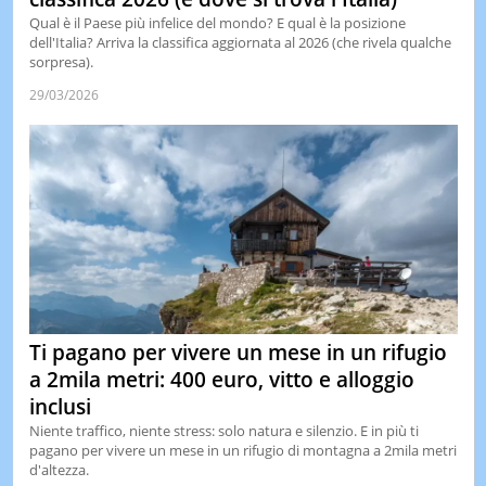
Qual è il Paese più infelice del mondo? E qual è la posizione
dell'Italia? Arriva la classifica aggiornata al 2026 (che rivela qualche
sorpresa).
29/03/2026
Ti pagano per vivere un mese in un rifugio
a 2mila metri: 400 euro, vitto e alloggio
inclusi
Niente traffico, niente stress: solo natura e silenzio. E in più ti
pagano per vivere un mese in un rifugio di montagna a 2mila metri
d'altezza.