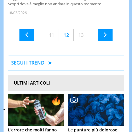
Scopri dove è meglio non andare in questo momento.
18/03/2026
11
12
13
SEGUI I TREND
ULTIMI ARTICOLI
L'errore che molti fanno
Le punture più dolorose