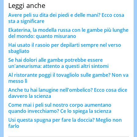
Leggi anche
Avere peli su dita dei piedi e delle mani? Ecco cosa
sta a significare
Ekaterina, la modella russa con le gambe più lunghe
del mondo: quanto misurano
Hai usato il rasoio per depilarti sempre nel verso
sbagliato
Se hai dolori alle gambe potrebbe essere
un'aneurisma: attento a questi altri sintomi
Al ristorante poggi il tovagliolo sulle gambe? Non va
messo lì
Anche tu hai lanugine nell'ombelico? Ecco cosa dice
davvero la scienza
Come mai i peli sul nostro corpo aumentano
quando invecchiamo? Ce lo spiega la scienza
Usi questa spugna per fare la doccia? Meglio non
farlo