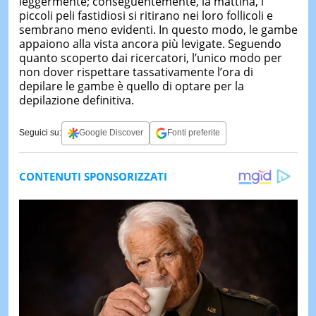
leggermente; conseguentemente, la mattina, i
piccoli peli fastidiosi si ritirano nei loro follicoli e
sembrano meno evidenti. In questo modo, le gambe
appaiono alla vista ancora più levigate. Seguendo
quanto scoperto dai ricercatori, l’unico modo per
non dover rispettare tassativamente l’ora di
depilare le gambe è quello di optare per la
depilazione definitiva.
Seguici su:
Google Discover
Fonti preferite