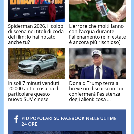
Spiderman 2026, il colpo
L'errore che molti fanno
di scena nei titoli di coda
con l'acqua durante
del film: lo hai notato
l'allenamento (e in estate
anche tu?
è ancora più rischioso)
In soli 7 minuti venduti
Donald Trump terrà a
20.000 auto: cosa ha di
breve un discorso in cui
particolare questo
confermerà l'esistenza
nuovo SUV cinese
degli alieni: cosa ...
PIÙ POPOLARI SU FACEBOOK NELLE ULTIME
24 ORE