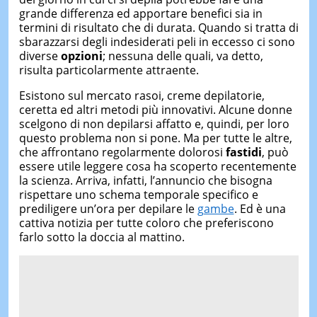
grande differenza ed apportare benefici sia in
termini di risultato che di durata. Quando si tratta di
sbarazzarsi degli indesiderati peli in eccesso ci sono
diverse
opzioni
; nessuna delle quali, va detto,
risulta particolarmente attraente.
Esistono sul mercato rasoi, creme depilatorie,
ceretta ed altri metodi più innovativi. Alcune donne
scelgono di non depilarsi affatto e, quindi, per loro
questo problema non si pone. Ma per tutte le altre,
che affrontano regolarmente dolorosi
fastidi
, può
essere utile leggere cosa ha scoperto recentemente
la scienza. Arriva, infatti, l’annuncio che bisogna
rispettare uno schema temporale specifico e
prediligere un’ora per depilare le
gambe
. Ed è una
cattiva notizia per tutte coloro che preferiscono
farlo sotto la doccia al mattino.