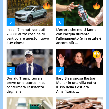
In soli 7 minuti venduti
L'errore che molti fanno
20.000 auto: cosa ha di
con l'acqua durante
particolare questo nuovo
l'allenamento (e in estate è
SUV cinese
ancora più ...
Donald Trump terrà a
Ilary Blasi sposa Bastian
breve un discorso in cui
Muller in una villa extra
confermerà l'esistenza
lusso della Costiera
degli alieni: ...
Amalfitana: ...