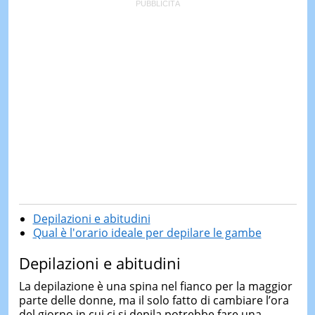
Depilazioni e abitudini
Qual è l'orario ideale per depilare le gambe
Depilazioni e abitudini
La depilazione è una spina nel fianco per la maggior
parte delle donne, ma il solo fatto di cambiare l’ora
del giorno in cui ci si depila potrebbe fare una