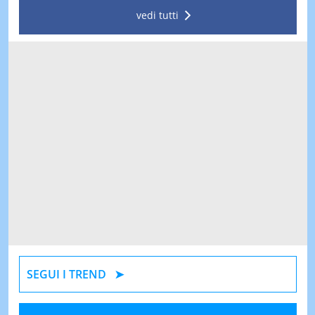
vedi tutti
SEGUI I TREND