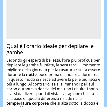
Qual è l’orario ideale per depilare le
gambe
Secondo gli esperti di bellezza, l’ora più proficua per
depilare le gambe è, infatti, la sera tardi. Il momento
migliore della giornata per la rasatura risulta essere
durante la
notte
, poco prima di andare a dormire.
In questo modo si riesce ad avere la pelle più liscia e
più a lungo. Al contrario, se si eliminano i peli sul
corpo durante la doccia del mattino i risultati sono
scarsi da diversi punti di vista. La ragione che sta
alla base di questa differenza risiede nella
temperatura corporea
che si alza sotto la doccia e