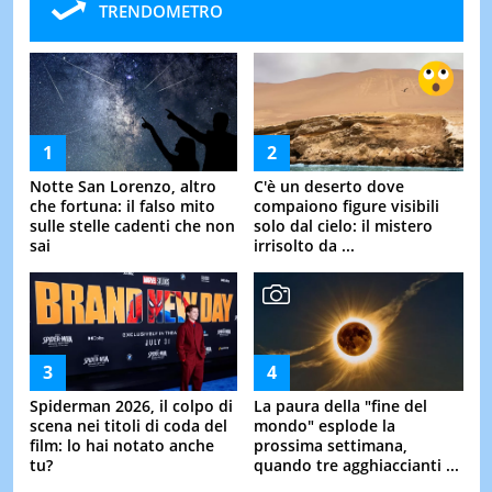
TRENDOMETRO
Notte San Lorenzo, altro
C'è un deserto dove
che fortuna: il falso mito
compaiono figure visibili
sulle stelle cadenti che non
solo dal cielo: il mistero
sai
irrisolto da ...
Spiderman 2026, il colpo di
La paura della "fine del
scena nei titoli di coda del
mondo" esplode la
film: lo hai notato anche
prossima settimana,
tu?
quando tre agghiaccianti ...