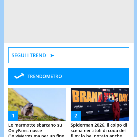
SEGUI I TREND
TRENDOMETRO
Le marmotte sbarcano su
Spiderman 2026, il colpo di
OnlyFans: nasce
scena nei titoli di coda del
OnlyMarms ma per un fine
film: lo hai notato anche