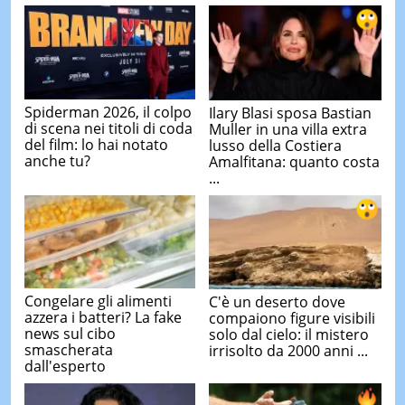
Spiderman 2026, il colpo
Ilary Blasi sposa Bastian
di scena nei titoli di coda
Muller in una villa extra
del film: lo hai notato
lusso della Costiera
anche tu?
Amalfitana: quanto costa
...
Congelare gli alimenti
C'è un deserto dove
azzera i batteri? La fake
compaiono figure visibili
news sul cibo
solo dal cielo: il mistero
smascherata
irrisolto da 2000 anni ...
dall'esperto