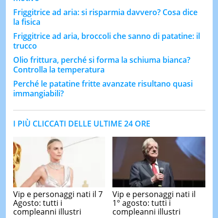
Friggitrice ad aria: si risparmia davvero? Cosa dice
la fisica
Friggitrice ad aria, broccoli che sanno di patatine: il
trucco
Olio frittura, perché si forma la schiuma bianca?
Controlla la temperatura
Perché le patatine fritte avanzate risultano quasi
immangiabili?
I PIÙ CLICCATI DELLE ULTIME 24 ORE
Vip e personaggi nati il 7
Vip e personaggi nati il
Agosto: tutti i
1° agosto: tutti i
compleanni illustri
compleanni illustri