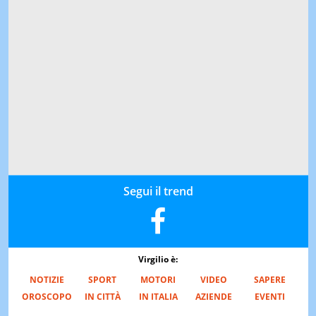
Segui il trend
Virgilio è:
NOTIZIE
SPORT
MOTORI
VIDEO
SAPERE
OROSCOPO
IN CITTÀ
IN ITALIA
AZIENDE
EVENTI