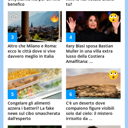
benefico
tu?
Altro che Milano e Roma:
Ilary Blasi sposa Bastian
ecco le città dove si vive
Muller in una villa extra
davvero meglio in Italia
lusso della Costiera
Amalfitana: ...
Congelare gli alimenti
C'è un deserto dove
azzera i batteri? La fake
compaiono figure visibili
news sul cibo smascherata
solo dal cielo: il mistero
dall'esperto
irrisolto da ...