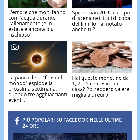
L'errore che molti fanno
Spiderman 2026, il colpo
con l'acqua durante
di scena nei titoli di coda
l'allenamento (e in
del film: lo hai notato
estate è ancora più
anche tu?
rischioso)
La paura della "fine del
Hai queste monetine da
mondo" esplode la
1, 2 o 5 centesimi in
prossima settimana,
casa? Potrebbero valere
quando tre agghiaccianti
migliaia di euro
eventi ...
PIÙ POPOLARI SU FACEBOOK NELLE ULTIME
24 ORE