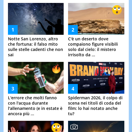
Notte San Lorenzo, altro
C'è un deserto dove
che fortuna: il falso mito
compaiono figure visibili
sulle stelle cadenti che non
solo dal cielo: il mistero
sai
irrisolto da ...
L'errore che molti fanno
Spiderman 2026, il colpo di
con l'acqua durante
scena nei titoli di coda del
l'allenamento (e in estate è
film: lo hai notato anche
ancora più ...
tu?