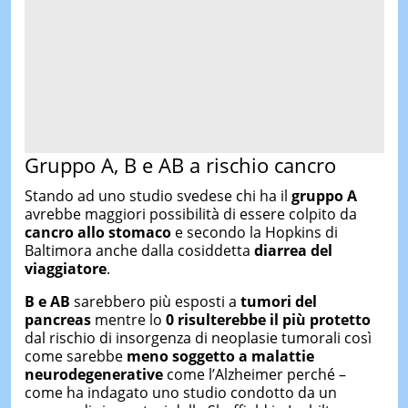
Gruppo A, B e AB a rischio cancro
Stando ad uno studio svedese chi ha il
gruppo A
avrebbe maggiori possibilità di essere colpito da
cancro allo stomaco
e secondo la Hopkins di
Baltimora anche dalla cosiddetta
diarrea del
viaggiatore
.
B e AB
sarebbero più esposti a
tumori del
pancreas
mentre lo
0 risulterebbe il più protetto
dal rischio di insorgenza di neoplasie tumorali così
come sarebbe
meno soggetto a malattie
neurodegenerative
come l’Alzheimer perché –
come ha indagato uno studio condotto da un