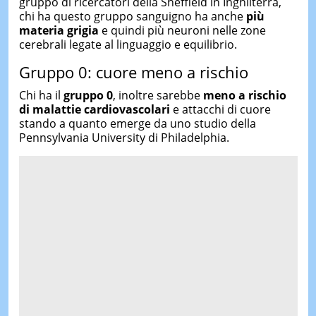
gruppo di ricercatori della Sheffield in Inghilterra,
chi ha questo gruppo sanguigno ha anche
più
materia grigia
e quindi più neuroni nelle zone
cerebrali legate al linguaggio e equilibrio.
Gruppo 0: cuore meno a rischio
Chi ha il
gruppo 0
, inoltre sarebbe
meno a rischio
di malattie cardiovascolari
e attacchi di cuore
stando a quanto emerge da uno studio della
Pennsylvania University di Philadelphia.