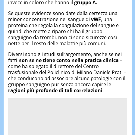
invece in coloro che hanno il
gruppo A.
Se queste evidenze sono date dalla certezza una
minor concentrazione nel sangue di
vWF
, una
proteina che regola la coagulazione del sangue e
quindi che mette a riparo chi ha il gruppo
sanguigno da trombi, non ci sono sicurezze così
nette per il resto delle malattie più comuni.
Diversi sono gli studi sull’argomento, anche se nei
fatti
non se ne tiene conto nella pratica clinica
–
come ha spiegato il direttore del Centro
trasfusionale del Policlinico di Milano Daniele Prati –
che conducono ad associare alcune patologie con il
gruppo sanguigno pur senza ancora capire le
ragioni più profonde di tali correlazioni
.