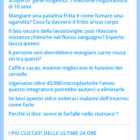
Scoperto 'gene longevità', l'iniezione ringiovanisce
di 10 anni
Mangiare una patatina fritta è come fumare una
sigaretta? Cosa fa davvero il fritto al tuo corpo
Il lato oscuro della lavastoviglie: può rilasciare
sostanze chimiche nel flusso sanguigno? Esperto
lancia ipotesi
6 persone non dovrebbero mangiare carne rossa:
sei tra questi?
Caffé e cacao, insieme migliorano le funzioni del
cervello
Ingeriamo oltre 45.000 microplastiche l'anno:
questo integratore potrebbe aiutarci a eliminarle
Se bevi questo sidro eviterai i malanni dell'inverno:
come farlo
Perché si dice 'avere le farfalle nello stomaco'?
I PIÙ CLICCATI DELLE ULTIME 24 ORE