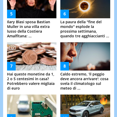
Ilary Blasi sposa Bastian
La paura della "fine del
Muller in una villa extra
mondo" esplode la
lusso della Costiera
prossima settimana,
Amalfitana: ...
quando tre agghiaccianti ...
Hai queste monetine da 1,
Caldo estremo, 'il peggio
2 o 5 centesimi in casa?
deve ancora arrivare': cosa
Potrebbero valere migliaia
svela il climatologo sul
di euro
meteo di ...