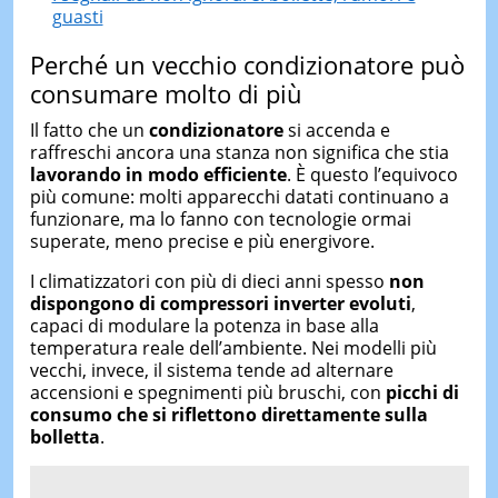
guasti
Perché un vecchio condizionatore può
consumare molto di più
Il fatto che un
condizionatore
si accenda e
raffreschi ancora una stanza non significa che stia
lavorando in modo efficiente
. È questo l’equivoco
più comune: molti apparecchi datati continuano a
funzionare, ma lo fanno con tecnologie ormai
superate, meno precise e più energivore.
I climatizzatori con più di dieci anni spesso
non
dispongono di compressori inverter evoluti
,
capaci di modulare la potenza in base alla
temperatura reale dell’ambiente. Nei modelli più
vecchi, invece, il sistema tende ad alternare
accensioni e spegnimenti più bruschi, con
picchi di
consumo che si riflettono direttamente sulla
bolletta
.