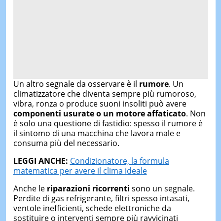
Un altro segnale da osservare è il
rumore
. Un
climatizzatore che diventa sempre più rumoroso,
vibra, ronza o produce suoni insoliti può avere
componenti usurate o un motore affaticato
. Non
è solo una questione di fastidio: spesso il rumore è
il sintomo di una macchina che lavora male e
consuma più del necessario.
LEGGI ANCHE:
Condizionatore, la formula
matematica per avere il clima ideale
Anche le
riparazioni ricorrenti
sono un segnale.
Perdite di gas refrigerante, filtri spesso intasati,
ventole inefficienti, schede elettroniche da
sostituire o interventi sempre più ravvicinati