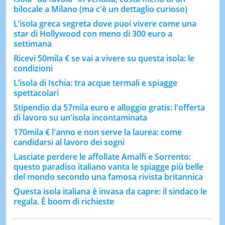
bilocale a Milano (ma c'è un dettaglio curioso)
L’isola greca segreta dove puoi vivere come una
star di Hollywood con meno di 300 euro a
settimana
Ricevi 50mila € se vai a vivere su questa isola: le
condizioni
L’isola di Ischia: tra acque termali e spiagge
spettacolari
Stipendio da 57mila euro e alloggio gratis: l'offerta
di lavoro su un'isola incontaminata
170mila € l'anno e non serve la laurea: come
candidarsi al lavoro dei sogni
Lasciate perdere le affollate Amalfi e Sorrento:
questo paradiso italiano vanta le spiagge più belle
del mondo secondo una famosa rivista britannica
Questa isola italiana è invasa da capre: il sindaco le
regala. È boom di richieste