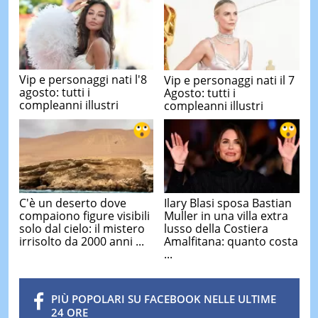
Vip e personaggi nati l'8
Vip e personaggi nati il 7
agosto: tutti i
Agosto: tutti i
compleanni illustri
compleanni illustri
C'è un deserto dove
Ilary Blasi sposa Bastian
compaiono figure visibili
Muller in una villa extra
solo dal cielo: il mistero
lusso della Costiera
irrisolto da 2000 anni ...
Amalfitana: quanto costa
...
PIÙ POPOLARI SU FACEBOOK NELLE ULTIME
24 ORE