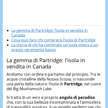
La gemma di Partridge: l’isola in vendita in
Canada
Cosa può fare chi comprerà l’isola di Partridge
La storia di chi ha comprato un'isola intera a un
prezzo veramente basso
La gemma di Partridge: l’isola in
vendita in Canada
Andiamo con ordine e partiamo dal principio. Tra le
acque cristalline della Nuova Scozia, si nasconde
una perla della natura: l’isola di
Partridge
, nel cuore
del Big Mushamush Lake.
Si tratta di un vero e proprio
angolo di paradiso
che, con la sua bellezza incontaminata e l’atmosfera
di tranquillità assoluta, è un gioiello perfetto per chi