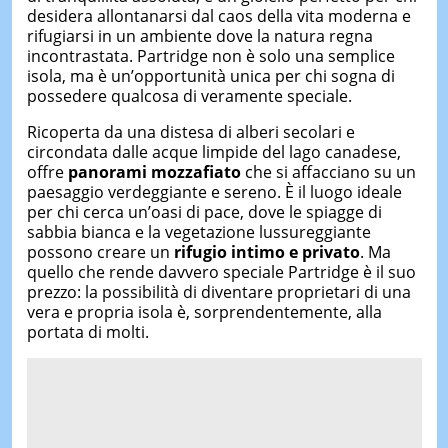
desidera allontanarsi dal caos della vita moderna e
rifugiarsi in un ambiente dove la natura regna
incontrastata. Partridge non è solo una semplice
isola, ma è un’opportunità unica per chi sogna di
possedere qualcosa di veramente speciale.
Ricoperta da una distesa di alberi secolari e
circondata dalle acque limpide del lago canadese,
offre
panorami mozzafiato
che si affacciano su un
paesaggio verdeggiante e sereno. È il luogo ideale
per chi cerca un’oasi di pace, dove le spiagge di
sabbia bianca e la vegetazione lussureggiante
possono creare un
rifugio intimo e privato
. Ma
quello che rende davvero speciale Partridge è il suo
prezzo: la possibilità di diventare proprietari di una
vera e propria isola è, sorprendentemente, alla
portata di molti.