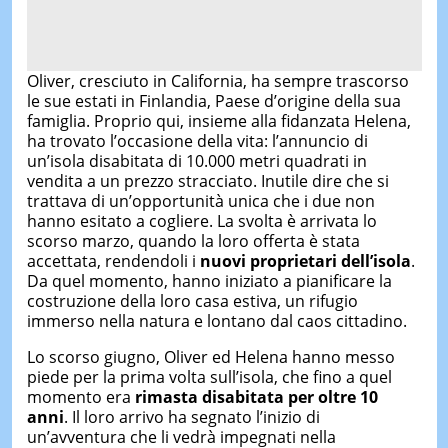
Oliver, cresciuto in California, ha sempre trascorso
le sue estati in Finlandia, Paese d’origine della sua
famiglia. Proprio qui, insieme alla fidanzata Helena,
ha trovato l’occasione della vita: l’annuncio di
un’isola disabitata di 10.000 metri quadrati in
vendita a un prezzo stracciato. Inutile dire che si
trattava di un’opportunità unica che i due non
hanno esitato a cogliere. La svolta è arrivata lo
scorso marzo, quando la loro offerta è stata
accettata, rendendoli i
nuovi proprietari dell’isola
.
Da quel momento, hanno iniziato a pianificare la
costruzione della loro casa estiva, un rifugio
immerso nella natura e lontano dal caos cittadino.
Lo scorso giugno, Oliver ed Helena hanno messo
piede per la prima volta sull’isola, che fino a quel
momento era
rimasta disabitata per oltre 10
anni
. Il loro arrivo ha segnato l’inizio di
un’avventura che li vedrà impegnati nella