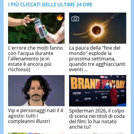
I PIÙ CLICCATI DELLE ULTIME 24 ORE
L'errore che molti fanno
La paura della "fine del
con l'acqua durante
mondo" esplode la
l'allenamento (e in
prossima settimana,
estate è ancora più
quando tre agghiaccianti
rischioso)
eventi ...
Vip e personaggi nati il 4
Spiderman 2026, il colpo
agosto: tutti i
di scena nei titoli di coda
compleanni illustri
del film: lo hai notato
anche tu?