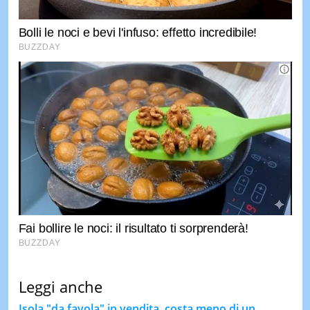
Leggi anche
Isola "da favola" in vendita, costa meno di un