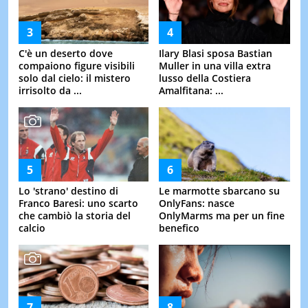
C'è un deserto dove
Ilary Blasi sposa Bastian
compaiono figure visibili
Muller in una villa extra
solo dal cielo: il mistero
lusso della Costiera
irrisolto da ...
Amalfitana: ...
Lo 'strano' destino di
Le marmotte sbarcano su
Franco Baresi: uno scarto
OnlyFans: nasce
che cambiò la storia del
OnlyMarms ma per un fine
calcio
benefico