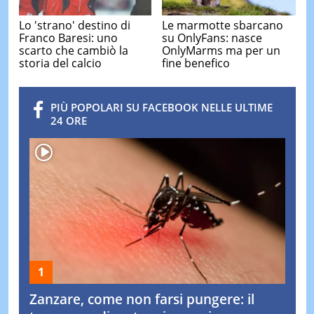
Lo 'strano' destino di
Le marmotte sbarcano
Franco Baresi: uno
su OnlyFans: nasce
scarto che cambiò la
OnlyMarms ma per un
storia del calcio
fine benefico
PIÙ POPOLARI SU FACEBOOK NELLE ULTIME
24 ORE
Zanzare, come non farsi pungere: il