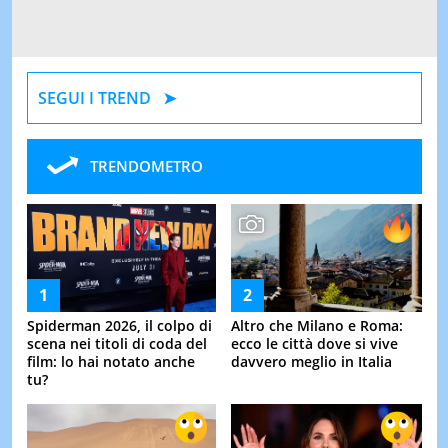
SEGUI I TREND
TRENDOMETRO
Spiderman 2026, il colpo di
Altro che Milano e Roma:
scena nei titoli di coda del
ecco le città dove si vive
film: lo hai notato anche
davvero meglio in Italia
tu?