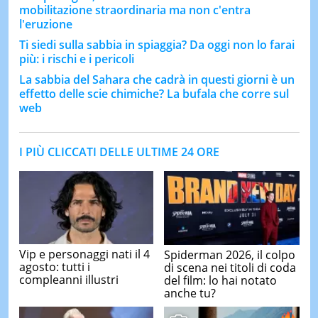
mobilitazione straordinaria ma non c'entra
l'eruzione
Ti siedi sulla sabbia in spiaggia? Da oggi non lo farai
più: i rischi e i pericoli
La sabbia del Sahara che cadrà in questi giorni è un
effetto delle scie chimiche? La bufala che corre sul
web
I PIÙ CLICCATI DELLE ULTIME 24 ORE
Vip e personaggi nati il 4
Spiderman 2026, il colpo
agosto: tutti i
di scena nei titoli di coda
compleanni illustri
del film: lo hai notato
anche tu?