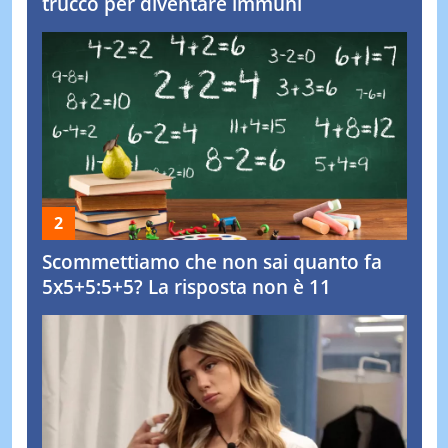
trucco per diventare immuni
Scommettiamo che non sai quanto fa
5x5+5:5+5? La risposta non è 11