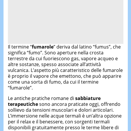
Il termine “
fumarole
” deriva dal latino “fumus”, che
significa “fumo”. Sono aperture nella crosta
terrestre da cui fuoriescono gas, vapore acqueo e
altre sostanze, spesso associate all’attività
vulcanica. L’aspetto più caratteristico delle fumarole
è proprio il vapore che emettono, che può apparire
come una sorta di fumo, da cui il termine
“fumarole”.
Le antiche pratiche romane di
sabbiature
terapeutiche
sono ancora praticate oggi, offrendo
sollievo da tensioni muscolari e dolori articolari.
L’immersione nelle acque termali è un’altra opzione
per il relax e il benessere, con sorgenti termali
disponibili gratuitamente presso le terme libere di