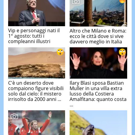
Vip e personaggi nati il
Altro che Milano e Roma:
1° agosto: tutti i
ecco le città dove si vive
compleanni illustri
davvero meglio in Italia
C'è un deserto dove
Ilary Blasi sposa Bastian
compaiono figure visibili
Muller in una villa extra
solo dal cielo: il mistero
lusso della Costiera
irrisolto da 2000 anni ...
Amalfitana: quanto costa
...