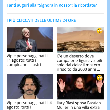
Tanti auguri alla "Signora in Rosso": la ricordate?
I PIÙ CLICCATI DELLE ULTIME 24 ORE
Vip e personaggi nati il
C'è un deserto dove
1° agosto: tutti i
compaiono figure visibili
compleanni illustri
solo dal cielo: il mistero
irrisolto da 2000 anni ...
Vip e personaggi nati il 4
Ilary Blasi sposa Bastian
agosto: tutti i
Muller in una villa extra