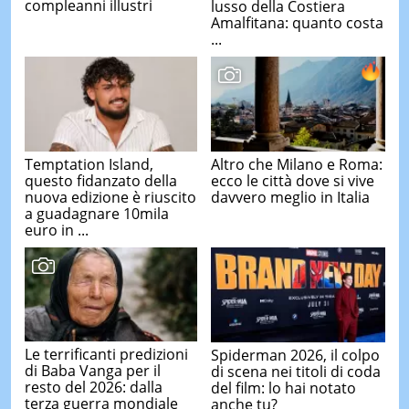
compleanni illustri
lusso della Costiera
Amalfitana: quanto costa
...
Temptation Island,
Altro che Milano e Roma:
questo fidanzato della
ecco le città dove si vive
nuova edizione è riuscito
davvero meglio in Italia
a guadagnare 10mila
euro in ...
Le terrificanti predizioni
Spiderman 2026, il colpo
di Baba Vanga per il
di scena nei titoli di coda
resto del 2026: dalla
del film: lo hai notato
terza guerra mondiale
anche tu?