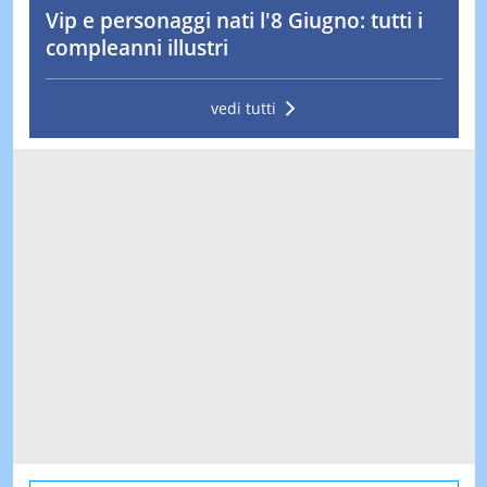
Vip e personaggi nati l'8 Giugno: tutti i
compleanni illustri
vedi tutti