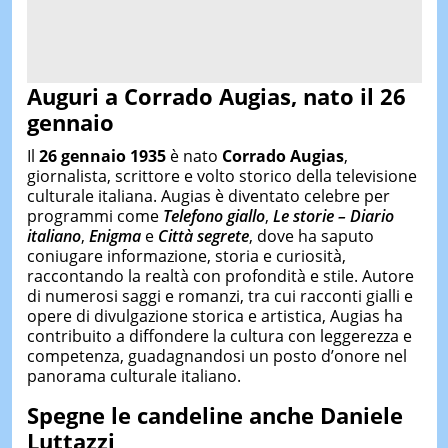
Auguri a
Corrado Augias,
nato il 26
gennaio
Il
26 gennaio 1935
è nato
Corrado Augias
,
giornalista, scrittore e volto storico della televisione
culturale italiana. Augias è diventato celebre per
programmi come
Telefono giallo
,
Le storie – Diario
italiano
,
Enigma
e
Città segrete
, dove ha saputo
coniugare informazione, storia e curiosità,
raccontando la realtà con profondità e stile. Autore
di numerosi saggi e romanzi, tra cui racconti gialli e
opere di divulgazione storica e artistica, Augias ha
contribuito a diffondere la cultura con leggerezza e
competenza, guadagnandosi un posto d’onore nel
panorama culturale italiano.
Spegne le candeline anche
Daniele
Luttazzi