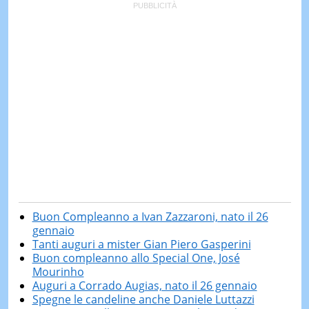
Buon Compleanno a Ivan Zazzaroni, nato il 26
gennaio
Tanti auguri a mister Gian Piero Gasperini
Buon compleanno allo Special One, José
Mourinho
Auguri a Corrado Augias, nato il 26 gennaio
Spegne le candeline anche Daniele Luttazzi