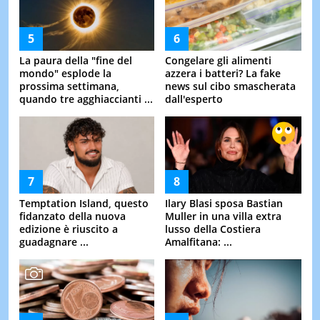
La paura della "fine del
Congelare gli alimenti
mondo" esplode la
azzera i batteri? La fake
prossima settimana,
news sul cibo smascherata
quando tre agghiaccianti ...
dall'esperto
Temptation Island, questo
Ilary Blasi sposa Bastian
fidanzato della nuova
Muller in una villa extra
edizione è riuscito a
lusso della Costiera
guadagnare ...
Amalfitana: ...