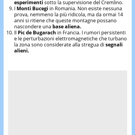
esperimenti
sotto la supervisione del Cremlino.
I
Monti Bucegi
in Romania. Non esiste nessuna
prova, nemmeno la più ridicola, ma da ormai 14
anni si ritiene che queste montagne possano
nascondere una
base aliena.
Il
Pic de Bugarach
in Francia. I rumori persistenti
e le perturbazioni elettromagnetiche che turbano
la zona sono considerate alla stregua di
segnali
alieni.