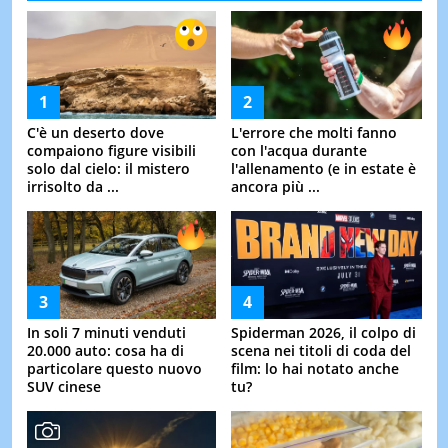
C'è un deserto dove
L'errore che molti fanno
compaiono figure visibili
con l'acqua durante
solo dal cielo: il mistero
l'allenamento (e in estate è
irrisolto da ...
ancora più ...
In soli 7 minuti venduti
Spiderman 2026, il colpo di
20.000 auto: cosa ha di
scena nei titoli di coda del
particolare questo nuovo
film: lo hai notato anche
SUV cinese
tu?