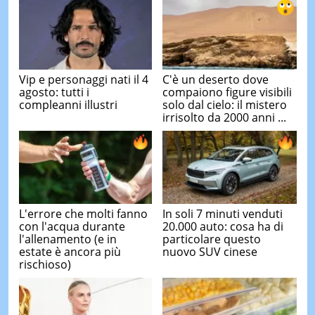
Vip e personaggi nati il 4
C'è un deserto dove
agosto: tutti i
compaiono figure visibili
compleanni illustri
solo dal cielo: il mistero
irrisolto da 2000 anni ...
L'errore che molti fanno
In soli 7 minuti venduti
con l'acqua durante
20.000 auto: cosa ha di
l'allenamento (e in
particolare questo
estate è ancora più
nuovo SUV cinese
rischioso)