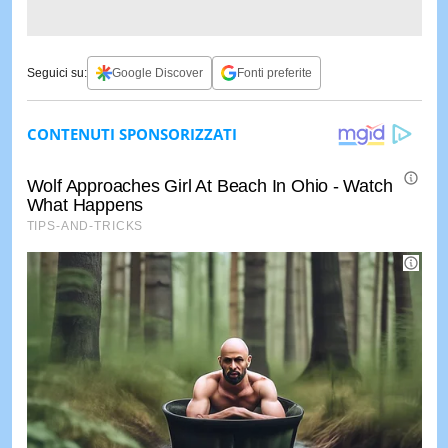
Seguici su:
Google Discover
Fonti preferite