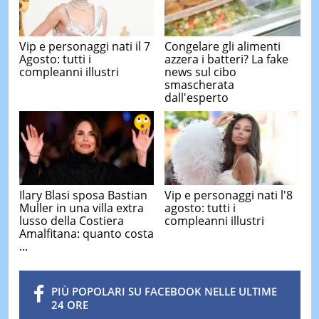
Vip e personaggi nati il 7
Congelare gli alimenti
Agosto: tutti i
azzera i batteri? La fake
compleanni illustri
news sul cibo
smascherata
dall'esperto
Ilary Blasi sposa Bastian
Vip e personaggi nati l'8
Muller in una villa extra
agosto: tutti i
lusso della Costiera
compleanni illustri
Amalfitana: quanto costa
...
PIÙ POPOLARI SU FACEBOOK NELLE ULTIME
24 ORE