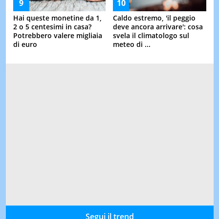
Hai queste monetine da 1,
Caldo estremo, 'il peggio
2 o 5 centesimi in casa?
deve ancora arrivare': cosa
Potrebbero valere migliaia
svela il climatologo sul
di euro
meteo di ...
Segui il trend