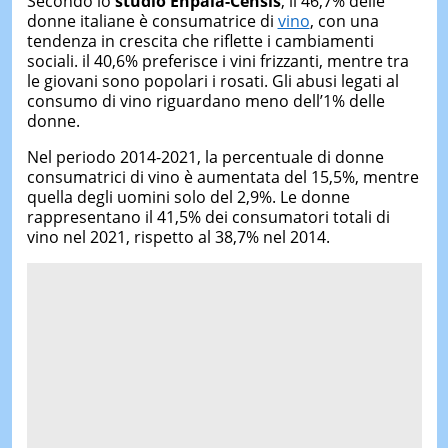
Secondo lo
studio Enpaia-Censis
, il 46,7% delle
donne italiane è consumatrice di
vino
, con una
tendenza in crescita che riflette i cambiamenti
sociali. il 40,6% preferisce i vini frizzanti, mentre tra
le giovani sono popolari i rosati. Gli abusi legati al
consumo di vino riguardano meno dell’1% delle
donne.
Nel periodo 2014-2021, la percentuale di donne
consumatrici di vino è aumentata del 15,5%, mentre
quella degli uomini solo del 2,9%. Le donne
rappresentano il 41,5% dei consumatori totali di
vino nel 2021, rispetto al 38,7% nel 2014.