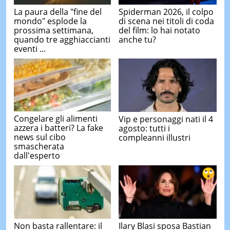
La paura della "fine del
Spiderman 2026, il colpo
mondo" esplode la
di scena nei titoli di coda
prossima settimana,
del film: lo hai notato
quando tre agghiaccianti
anche tu?
eventi ...
Congelare gli alimenti
Vip e personaggi nati il 4
azzera i batteri? La fake
agosto: tutti i
news sul cibo
compleanni illustri
smascherata
dall'esperto
Non basta rallentare: il
Ilary Blasi sposa Bastian