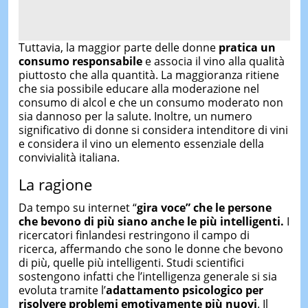
Tuttavia, la maggior parte delle donne
pratica un
consumo responsabile
e associa il vino alla qualità
piuttosto che alla quantità. La maggioranza ritiene
che sia possibile educare alla moderazione nel
consumo di alcol e che un consumo moderato non
sia dannoso per la salute. Inoltre, un numero
significativo di donne si considera intenditore di vini
e considera il vino un elemento essenziale della
convivialità italiana.
La ragione
Da tempo su internet “
gira voce” che le persone
che bevono di più siano anche le più intelligenti.
I
ricercatori finlandesi restringono il campo di
ricerca, affermando che sono le donne che bevono
di più, quelle più intelligenti. Studi scientifici
sostengono infatti che l’intelligenza generale si sia
evoluta tramite l’
adattamento psicologico per
risolvere problemi emotivamente più nuovi
. Il