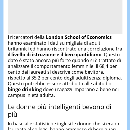
I ricercatori della
London School of Economics
hanno esaminato i dati su migliaia di adulti
britannici ed hanno riscontrato una correlazione tra
il
livello di istruzione e il bere quotidiano
. Questo
dato è stato ancora più forte quando si è trattato di
analizzare il comportamento femminile. Il 68,4 per
cento dei laureati si descrive come bevitore,
rispetto al 35,2 per cento degli adulti senza diploma.
Questo potrebbe essere attribuito alle abitudini
binge-drinking
dove i ragazzi imparano a bene nei
campus in età adulta.
Le donne più intelligenti bevono di
più
In base alle statistiche inglesi le donne che si erano
laureate al college, hanno ammesso di bere quasi