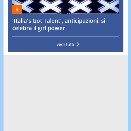
'Italia's Got Talent', anticipazioni: si
celebra il girl power
vedi tutti