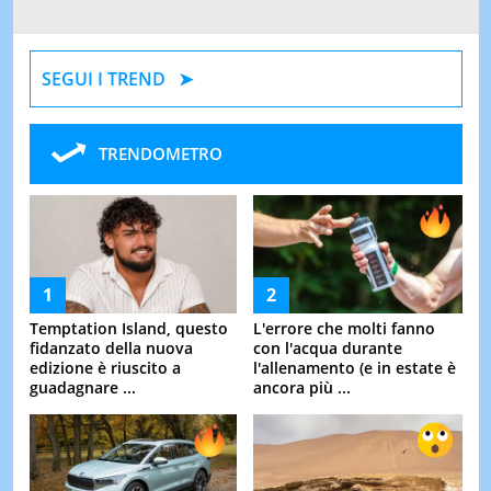
SEGUI I TREND
TRENDOMETRO
Temptation Island, questo
L'errore che molti fanno
fidanzato della nuova
con l'acqua durante
edizione è riuscito a
l'allenamento (e in estate è
guadagnare ...
ancora più ...