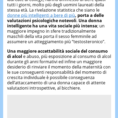
tutti i giorni, molto più degli uomini laureati della
stessa età. La rivelazione statistica che siano le
donne più intelligenti a bere di più
, porta a delle
valutazioni psicologiche notevoli
.
Una donna
intelligente ha una vita sociale più intensa
; un
maggiore impegno in sfere tradizionalmente
maschili della vita porta il sesso femminile ad
assumere un atteggiamento più “testosteronico”.
Una maggiore accettabilità sociale del consumo
di alcol
e abuso, più esposizione al consumo di alcol
durante gli anni formativi ed infine un maggiore
desiderio di rinviare il momento della maternità con
le sue conseguenti responsabilità del momento di
crescita individuale è possibile conseguenza
dell’attaccamento di una donna capace di attente
valutazioni introspettive, al bicchiere.