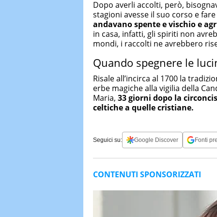
Dopo averli accolti, però, bisognav
stagioni avesse il suo corso e far
andavano spente e vischio e agri
in casa, infatti, gli spiriti non av
mondi, i raccolti ne avrebbero rise
Quando spegnere le luci
Risale all’incirca al 1700 la tradizi
erbe magiche alla vigilia della Can
Maria,
33 giorni dopo la circonci
celtiche a quelle cristiane.
Seguici su:
Google Discover
Fonti pre