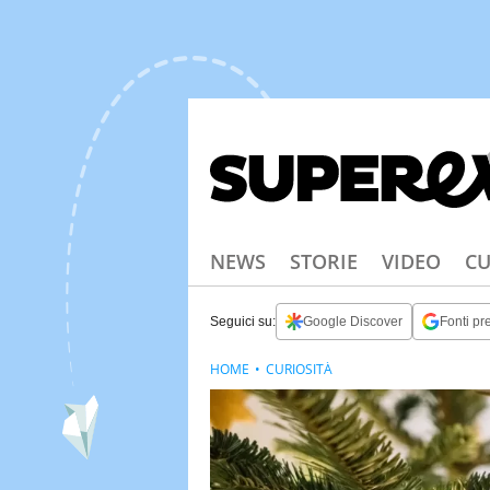
NEWS
STORIE
VIDEO
CU
Seguici su:
Google Discover
Fonti pre
HOME
CURIOSITÀ