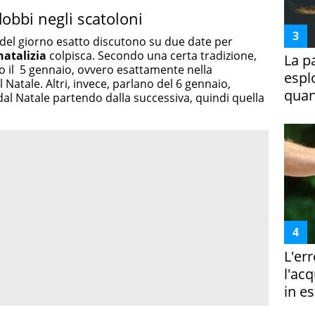
obbi negli scatoloni
 del giorno esatto discutono su due date per
natalizia
colpisca. Secondo una certa tradizione,
La p
to il 5 gennaio, ovvero esattamente nella
espl
Natale. Altri, invece, parlano del 6 gennaio,
quan
 dal Natale partendo dalla successiva, quindi quella
L'er
l'ac
in es