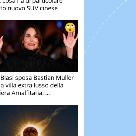
: cosa ha di particolare
to nuovo SUV cinese
y Blasi sposa Bastian Muller
a villa extra lusso della
era Amalfitana: ...