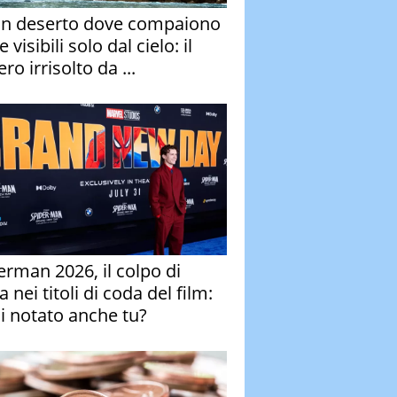
un deserto dove compaiono
e visibili solo dal cielo: il
ro irrisolto da ...
erman 2026, il colpo di
 nei titoli di coda del film:
ai notato anche tu?