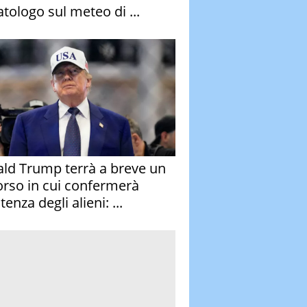
atologo sul meteo di ...
ld Trump terrà a breve un
orso in cui confermerà
stenza degli alieni: ...