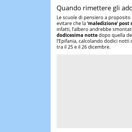
Quando rimettere gli add
Le scuole di pensiero a proposito
evitare che la
‘maledizione’ post 
infatti, l’albero andrebbe smonta
dodicesima notte
dopo quella del 
l’Epifania, calcolando dodici notti
tra il 25 e il 26 dicembre.