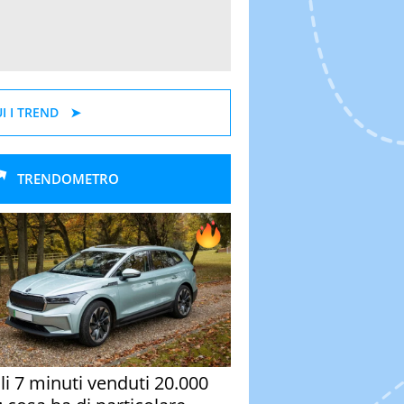
I I TREND
TRENDOMETRO
oli 7 minuti venduti 20.000