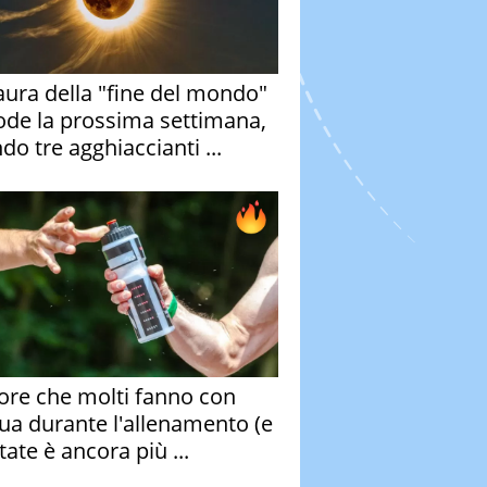
aura della "fine del mondo"
ode la prossima settimana,
do tre agghiaccianti ...
rore che molti fanno con
qua durante l'allenamento (e
tate è ancora più ...