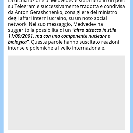
La dichiarazione di Medvedev è stata fatta in un post
su Telegram e successivamente tradotta e condivisa
da Anton Gerashchenko, consigliere del ministro
degli affari interni ucraino, su un noto social
network. Nel suo messaggio, Medvedev ha
suggerito la possibilità di un
“altro attacco in stile
11/09/2001, ma con una componente nucleare o
biologica”
. Queste parole hanno suscitato reazioni
intense e polemiche a livello internazionale.