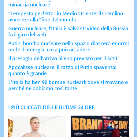
minaccia nucleare
"Tempesta perfetta" in Medio Oriente: il Cremlino
avverte sulla "fine del mondo"
Guerra nucleare, l'Italia è salva? Il video della Russia
fa il giro del web
Putin, bomba nucleare nello spazio rilascerà enormi
onde di energia: cosa può accadere
Il presagio dell'arrivo alieno previsto per il 3/10
Apocalisse nucleare, il razzo di Putin spaventa:
quanto è grande
L'Italia ha ben 90 bombe nucleari: dove si trovano e
perché ne abbiamo così tante
I PIÙ CLICCATI DELLE ULTIME 24 ORE