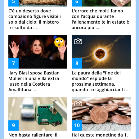
C'è un deserto dove
L'errore che molti fanno
compaiono figure visibili
con l'acqua durante
solo dal cielo: il mistero
l'allenamento (e in estate è
irrisolto da ...
ancora più ...
Ilary Blasi sposa Bastian
La paura della "fine del
Muller in una villa extra
mondo" esplode la
lusso della Costiera
prossima settimana,
Amalfitana: ...
quando tre agghiaccianti ...
Non basta rallentare: il
Hai queste monetine da 1,