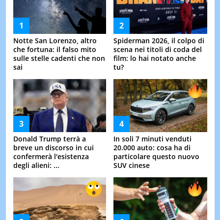
Notte San Lorenzo, altro
Spiderman 2026, il colpo di
che fortuna: il falso mito
scena nei titoli di coda del
sulle stelle cadenti che non
film: lo hai notato anche
sai
tu?
Donald Trump terrà a
In soli 7 minuti venduti
breve un discorso in cui
20.000 auto: cosa ha di
confermerà l'esistenza
particolare questo nuovo
degli alieni: ...
SUV cinese