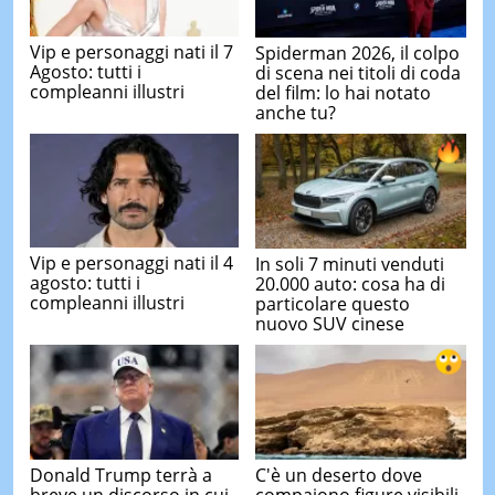
Vip e personaggi nati il 7
Spiderman 2026, il colpo
Agosto: tutti i
di scena nei titoli di coda
compleanni illustri
del film: lo hai notato
anche tu?
Vip e personaggi nati il 4
In soli 7 minuti venduti
agosto: tutti i
20.000 auto: cosa ha di
compleanni illustri
particolare questo
nuovo SUV cinese
Donald Trump terrà a
C'è un deserto dove
breve un discorso in cui