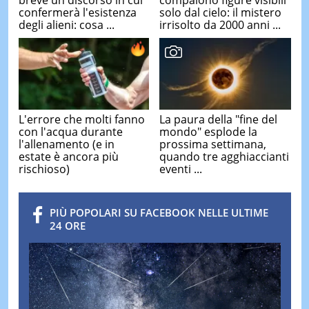
compaiono figure visibili
confermerà l'esistenza
solo dal cielo: il mistero
degli alieni: cosa ...
irrisolto da 2000 anni ...
L'errore che molti fanno
La paura della "fine del
con l'acqua durante
mondo" esplode la
l'allenamento (e in
prossima settimana,
estate è ancora più
quando tre agghiaccianti
rischioso)
eventi ...
PIÙ POPOLARI SU FACEBOOK NELLE ULTIME
24 ORE