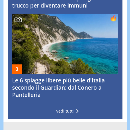
trucco per diventare immuni
Le 6 spiagge libere più belle d'Italia
secondo il Guardian: dal Conero a
Pantelleria
vedi tutti