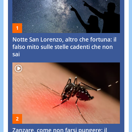
Notte San Lorenzo, altro che fortuna: il
falso mito sulle stelle cadenti che non
sai
Zanzare, come non farsi pungere: il