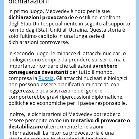
dichiarazioni
In primo luogo, Medvedev è noto per le sue
dichiarazioni provocatorie
e ostili nei confronti
degli Stati Uniti, specialmente in seguito al supporto
fornito dagli Stati Uniti all’Ucraina. Questa storia è
solo l’ultimo capitolo in una lunga serie di
dichiarazioni controverse.
In secondo luogo, le minacce di attacchi nucleari o
biologici sono sempre da prendere sul serio, ma è
importante ricordare che tali azioni
avrebbero
conseguenze devastanti
per tutto il mondo,
compresa la
Russia
. Gli attacchi nucleari e biologici
non possono essere pianificati o minacciati con
leggerezza, e qualsiasi azione del genere
comporterebbe gravi ripercussioni diplomatiche,
politiche ed economiche per il paese responsabile.
Inoltre, le dichiarazioni di Medvedev potrebbero
essere percepite come un
tentativo di provocare o
destabilizzare
ulteriormente le relazioni
internazionali. La retorica provocatoria è una
strategia comune in situazioni di tensione