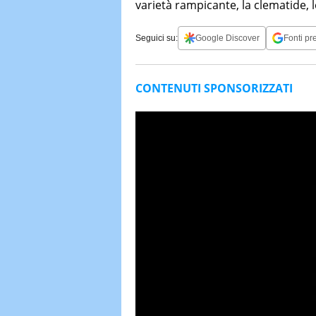
varietà rampicante, la clematide, 
Seguici su:
Google Discover
Fonti pre