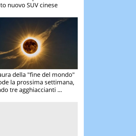
to nuovo SUV cinese
aura della "fine del mondo"
ode la prossima settimana,
do tre agghiaccianti ...