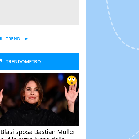
I I TREND
TRENDOMETRO
y Blasi sposa Bastian Muller