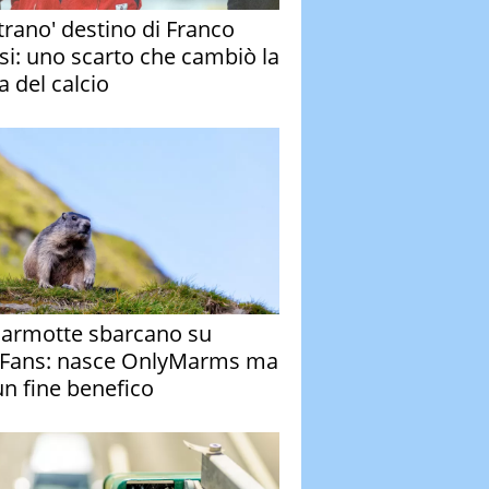
strano' destino di Franco
si: uno scarto che cambiò la
a del calcio
armotte sbarcano su
Fans: nasce OnlyMarms ma
un fine benefico