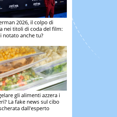
erman 2026, il colpo di
 nei titoli di coda del film:
ai notato anche tu?
elare gli alimenti azzera i
eri? La fake news sul cibo
cherata dall'esperto