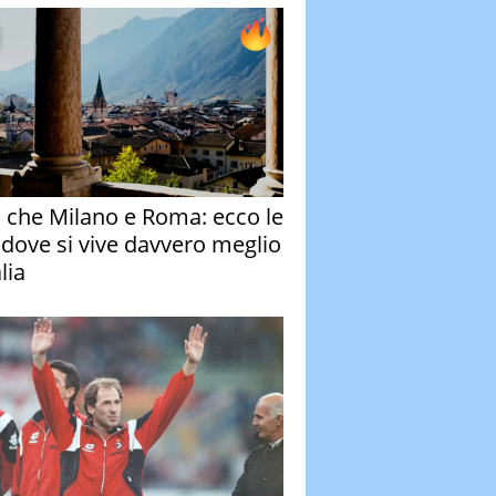
o che Milano e Roma: ecco le
à dove si vive davvero meglio
alia