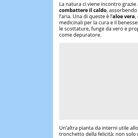
La natura ci viene incontro grazie
combattere il caldo
, assorbendo 
l’aria. Una di queste è l’
aloe vera
,
medicinali per la cura e il beness
le scottature, funge da vero e pr
come depuratore.
Un’altra pianta da interni utile all
tronchetto della felicità: non solo