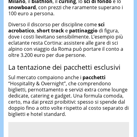
Milano
, il
biathlon
, il
curling
, lo
sci di fondo
e lo
snowboard
, con prezzi che raramente superano i
100 euro a persona.
Diverso il discorso per discipline come
sci
acrobatico
,
short track
e
pattinaggio
di figura,
dove i costi lievitano sensibilmente. L’esempio più
eclatante resta Cortina: assistere alle gare di sci
alpino con viaggio da Roma può portare il conto a
oltre 3.200 euro per due persone.
La tentazione dei pacchetti esclusivi
Sul mercato compaiono anche i
pacchetti
“Hospitality & Overnight”, che comprendono
biglietti, pernottamento e servizi extra come lounge
dedicate, catering e gadget. Una formula comoda,
certo, ma dai prezzi proibitivi: spesso si spende dal
doppio fino a otto volte rispetto al costo separato di
biglietti e hotel standard.