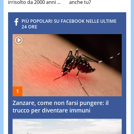
irrisolto da 2000 anni ...
anche tu?
PIÙ POPOLARI SU FACEBOOK NELLE ULTIME
24 ORE
Zanzare, come non farsi pungere: il
trucco per diventare immuni