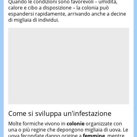
Quando le condizioni sono favorevoli – umidità,
calore e cibo a disposizione – la colonia può
espandersi rapidamente, arrivando anche a decine
di migliaia di individui.
Come si sviluppa un’infestazione
Molte formiche vivono in
colonie
organizzate con
una o più regine che depongono migliaia di uova. Le
uova fecondate danno origine a
femmine
, mentre