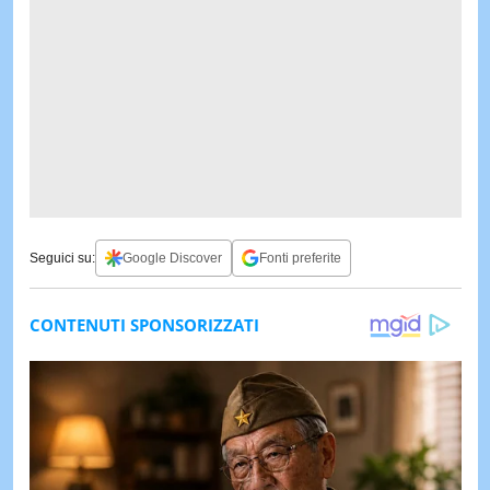
Seguici su:
Google Discover
Fonti preferite