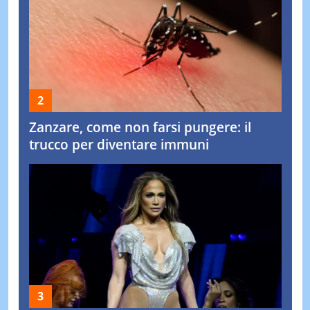
Zanzare, come non farsi pungere: il
trucco per diventare immuni