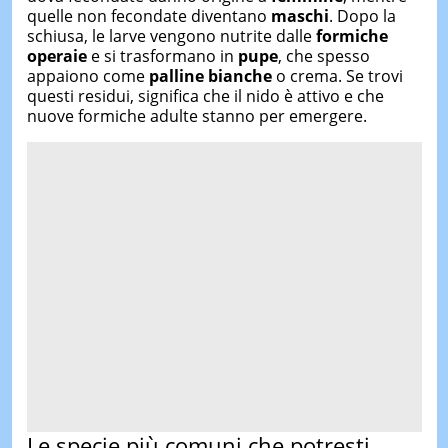
quelle non fecondate diventano
maschi
. Dopo la
schiusa, le larve vengono nutrite dalle
formiche
operaie
e si trasformano in
pupe
, che spesso
appaiono come
palline bianche
o crema. Se trovi
questi residui, significa che il nido è attivo e che
nuove formiche adulte stanno per emergere.
Le specie più comuni che potresti