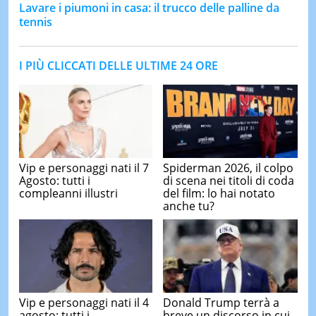
Lavare i piumoni in casa: il trucco delle palline da
tennis
I PIÙ CLICCATI DELLE ULTIME 24 ORE
Vip e personaggi nati il 7
Spiderman 2026, il colpo
Agosto: tutti i
di scena nei titoli di coda
compleanni illustri
del film: lo hai notato
anche tu?
Vip e personaggi nati il 4
Donald Trump terrà a
agosto: tutti i
breve un discorso in cui