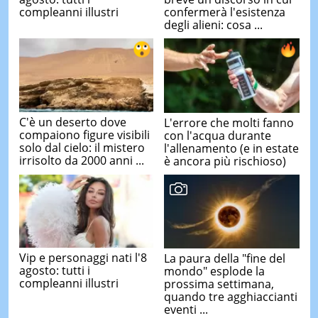
compleanni illustri
confermerà l'esistenza
degli alieni: cosa ...
C'è un deserto dove
L'errore che molti fanno
compaiono figure visibili
con l'acqua durante
solo dal cielo: il mistero
l'allenamento (e in estate
irrisolto da 2000 anni ...
è ancora più rischioso)
Vip e personaggi nati l'8
La paura della "fine del
agosto: tutti i
mondo" esplode la
compleanni illustri
prossima settimana,
quando tre agghiaccianti
eventi ...