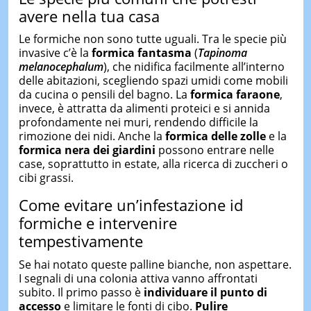
avere nella tua casa
Le formiche non sono tutte uguali. Tra le specie più
invasive c’è la
formica fantasma
(
Tapinoma
melanocephalum
), che nidifica facilmente all’interno
delle abitazioni, scegliendo spazi umidi come mobili
da cucina o pensili del bagno. La
formica faraone
,
invece, è attratta da alimenti proteici e si annida
profondamente nei muri, rendendo difficile la
rimozione dei nidi. Anche la
formica delle zolle
e la
formica nera dei giardini
possono entrare nelle
case, soprattutto in estate, alla ricerca di zuccheri o
cibi grassi.
Come evitare un’infestazione id
formiche e intervenire
tempestivamente
Se hai notato queste palline bianche, non aspettare.
I segnali di una colonia attiva vanno affrontati
subito. Il primo passo è
individuare il punto di
accesso
e limitare le fonti di cibo.
Pulire