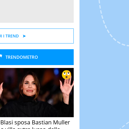
I I TREND
TRENDOMETRO
y Blasi sposa Bastian Muller