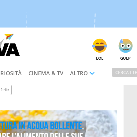
LOL
GULP
RIOSITÀ
CINEMA & TV
ALTRO
ferite