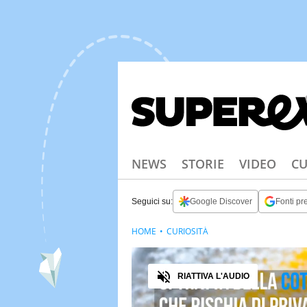
NEWS
STORIE
VIDEO
CU
Seguici su:
Google Discover
Fonti pre
HOME
CURIOSITÀ
Audio
RIATTIVA L'AUDIO