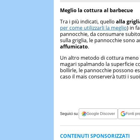
Meglio la cottura al barbecue
Tra i più indicati, quello
alla grigl
per come utilizzarli la meglio
) in 
pannocchie, da consumare subito o
sulla griglia, le pannocchie sono 
affumicato
.
Un altro metodo di cottura meno 
magari spalmando la superficie con
bollirle, le pannocchie possono 
caso il mais conserverà tutti i suo
Seguici su:
Google Discover
Fonti pre