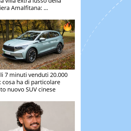
a villa extra lusso della
era Amalfitana: ...
oli 7 minuti venduti 20.000
: cosa ha di particolare
to nuovo SUV cinese