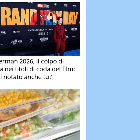
erman 2026, il colpo di
 nei titoli di coda del film:
ai notato anche tu?