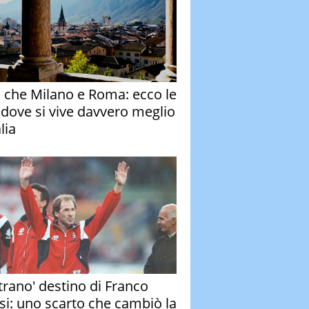
o che Milano e Roma: ecco le
à dove si vive davvero meglio
alia
strano' destino di Franco
si: uno scarto che cambiò la