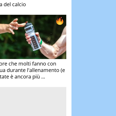
a del calcio
rore che molti fanno con
qua durante l'allenamento (e
tate è ancora più ...