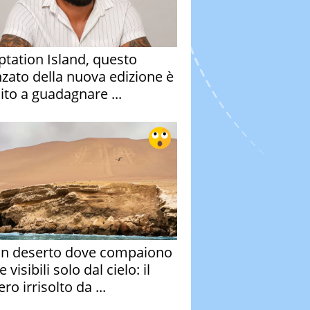
tation Island, questo
nzato della nuova edizione è
ito a guadagnare ...
un deserto dove compaiono
e visibili solo dal cielo: il
ro irrisolto da ...