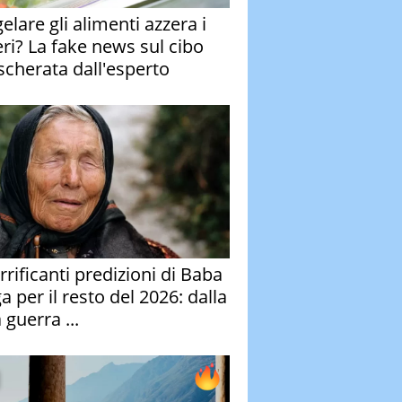
elare gli alimenti azzera i
eri? La fake news sul cibo
cherata dall'esperto
rrificanti predizioni di Baba
 per il resto del 2026: dalla
 guerra ...