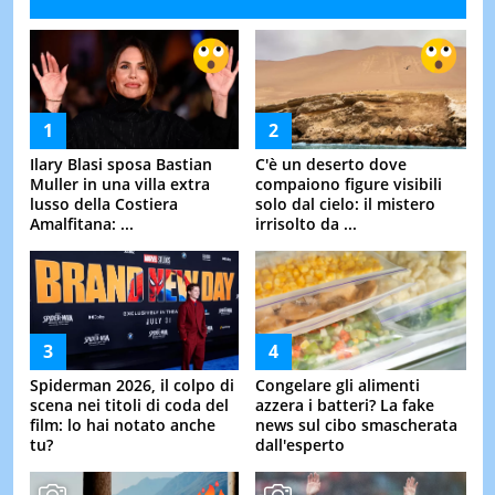
Ilary Blasi sposa Bastian
C'è un deserto dove
Muller in una villa extra
compaiono figure visibili
lusso della Costiera
solo dal cielo: il mistero
Amalfitana: ...
irrisolto da ...
Spiderman 2026, il colpo di
Congelare gli alimenti
scena nei titoli di coda del
azzera i batteri? La fake
film: lo hai notato anche
news sul cibo smascherata
tu?
dall'esperto