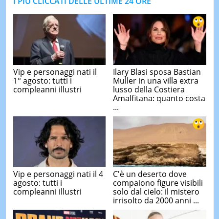
I PIÙ CLICCATI DELLE ULTIME 24 ORE
Vip e personaggi nati il
Ilary Blasi sposa Bastian
1° agosto: tutti i
Muller in una villa extra
compleanni illustri
lusso della Costiera
Amalfitana: quanto costa
...
Vip e personaggi nati il 4
C'è un deserto dove
agosto: tutti i
compaiono figure visibili
compleanni illustri
solo dal cielo: il mistero
irrisolto da 2000 anni ...