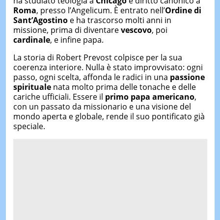
ha studiato teologia a
Chicago
e diritto canonico a
Roma
, presso l’Angelicum. È entrato nell’
Ordine di
Sant’Agostino
e ha trascorso molti anni in
missione, prima di diventare
vescovo
, poi
cardinale
, e infine papa.
La storia di Robert Prevost colpisce per la sua
coerenza interiore. Nulla è stato improvvisato: ogni
passo, ogni scelta, affonda le radici in una
passione
spirituale
nata molto prima delle tonache e delle
cariche ufficiali. Essere il
primo papa americano
,
con un passato da missionario e una visione del
mondo aperta e globale, rende il suo pontificato già
speciale.