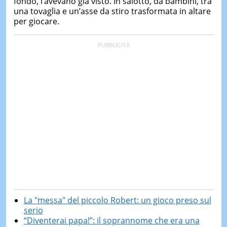
fondo, l’avevano già visto. In salotto, da bambini, tra
una tovaglia e un’asse da stiro trasformata in altare
per giocare.
La "messa" del piccolo Robert: un gioco preso sul
serio
“Diventerai papa!”: il soprannome che era una