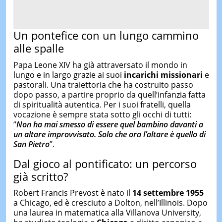
Un pontefice con un lungo cammino
alle spalle
Papa Leone XIV ha già attraversato il mondo in
lungo e in largo grazie ai suoi
incarichi
missionari
e
pastorali. Una traiettoria che ha costruito passo
dopo passo, a partire proprio da quell’infanzia fatta
di spiritualità autentica. Per i suoi fratelli, quella
vocazione è sempre stata sotto gli occhi di tutti:
“
Non ha mai smesso di essere quel bambino davanti a
un altare improvvisato. Solo che ora l’altare è quello di
San Pietro
”.
Dal gioco al pontificato: un percorso
già scritto?
Robert Francis Prevost è nato il
14 settembre 1955
a Chicago, ed è cresciuto a Dolton, nell’Illinois. Dopo
una laurea in matematica alla Villanova University,