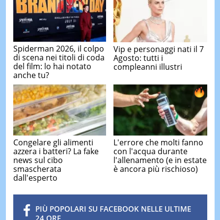
Spiderman 2026, il colpo
Vip e personaggi nati il 7
di scena nei titoli di coda
Agosto: tutti i
del film: lo hai notato
compleanni illustri
anche tu?
Congelare gli alimenti
L'errore che molti fanno
azzera i batteri? La fake
con l'acqua durante
news sul cibo
l'allenamento (e in estate
smascherata
è ancora più rischioso)
dall'esperto
PIÙ POPOLARI SU FACEBOOK NELLE ULTIME
24 ORE