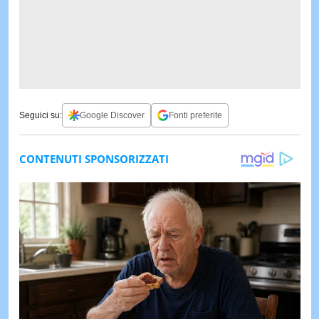
Seguici su:
Google Discover
Fonti preferite