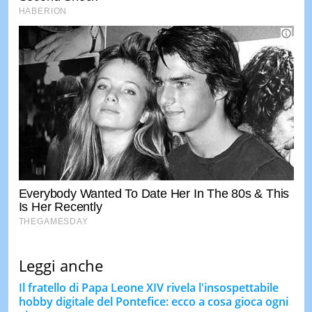
Leggi anche
Il fratello di Papa Leone XIV rivela l'insospettabile
hobby digitale del Pontefice: ecco a cosa gioca ogni