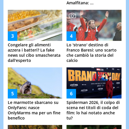
Amalfitana: ...
Congelare gli alimenti
Lo 'strano' destino di
azzera i batteri? La fake
Franco Baresi: uno scarto
news sul cibo smascherata
che cambiò la storia del
dall'esperto
calcio
Le marmotte sbarcano su
Spiderman 2026, il colpo di
OnlyFans: nasce
scena nei titoli di coda del
OnlyMarms ma per un fine
film: lo hai notato anche
benefico
tu?