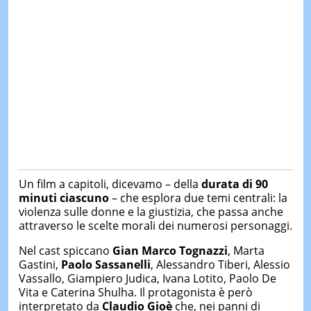
Un film a capitoli, dicevamo – della
durata di 90
minuti ciascuno
– che esplora due temi centrali: la
violenza sulle donne e la giustizia, che passa anche
attraverso le scelte morali dei numerosi personaggi.
Nel cast spiccano
Gian Marco Tognazzi
, Marta
Gastini,
Paolo Sassanelli
, Alessandro Tiberi, Alessio
Vassallo, Giampiero Judica, Ivana Lotito, Paolo De
Vita e Caterina Shulha. Il protagonista è però
interpretato da
Claudio Gioè
che, nei panni di