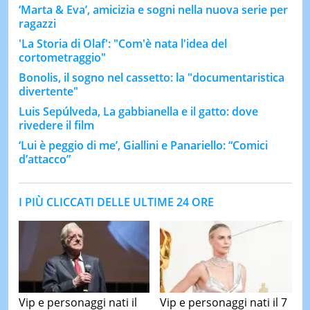
‘Marta & Eva’, amicizia e sogni nella nuova serie per
ragazzi
'La Storia di Olaf': "Com'è nata l'idea del
cortometraggio"
Bonolis, il sogno nel cassetto: la "documentaristica
divertente"
Luis Sepúlveda, La gabbianella e il gatto: dove
rivedere il film
‘Lui è peggio di me’, Giallini e Panariello: “Comici
d’attacco”
I PIÙ CLICCATI DELLE ULTIME 24 ORE
Vip e personaggi nati il
Vip e personaggi nati il 7