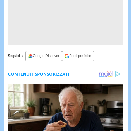
Seguici su:
Google Discover
Fonti preferite