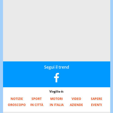
Segui il trend
Virgilio è:
NOTIZIE
SPORT
MOTORI
VIDEO
SAPERE
OROSCOPO
IN CITTÀ
IN ITALIA
AZIENDE
EVENTI