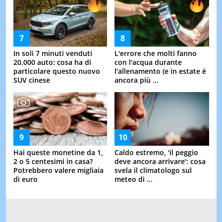
In soli 7 minuti venduti
L'errore che molti fanno
20.000 auto: cosa ha di
con l'acqua durante
particolare questo nuovo
l'allenamento (e in estate è
SUV cinese
ancora più ...
Hai queste monetine da 1,
Caldo estremo, 'il peggio
2 o 5 centesimi in casa?
deve ancora arrivare': cosa
Potrebbero valere migliaia
svela il climatologo sul
di euro
meteo di ...