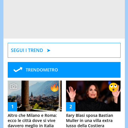
SEGUI I TREND
TRENDOMETRO
Altro che Milano e Roma:
Ilary Blasi sposa Bastian
ecco le città dove si vive
Muller in una villa extra
davvero meglio in Italia
lusso della Costiera