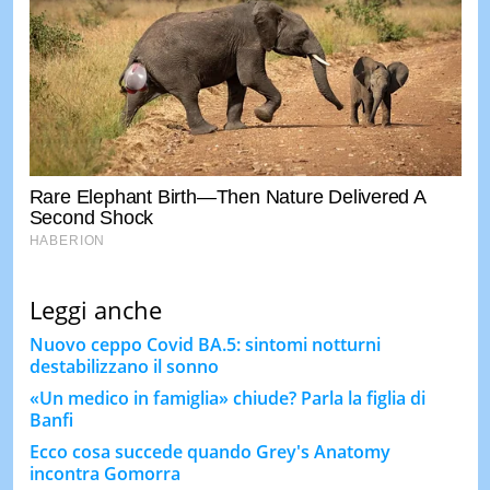
Leggi anche
Nuovo ceppo Covid BA.5: sintomi notturni
destabilizzano il sonno
«Un medico in famiglia» chiude? Parla la figlia di
Banfi
Ecco cosa succede quando Grey's Anatomy
incontra Gomorra