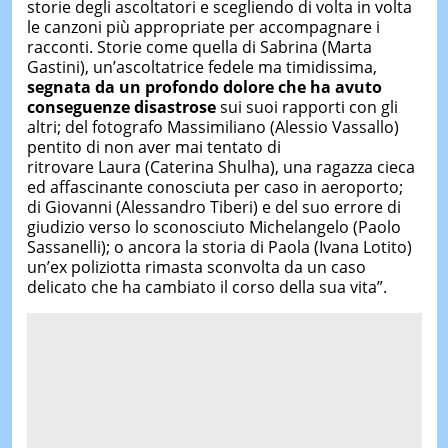
storie degli ascoltatori e scegliendo di volta in volta
le canzoni più appropriate per accompagnare i
racconti. Storie come quella di Sabrina (Marta
Gastini), un’ascoltatrice fedele ma timidissima,
segnata da un profondo dolore che ha avuto
conseguenze disastrose
sui suoi rapporti con gli
altri; del fotografo Massimiliano (Alessio Vassallo)
pentito di non aver mai tentato di
ritrovare Laura (Caterina Shulha), una ragazza cieca
ed affascinante conosciuta per caso in aeroporto;
di Giovanni (Alessandro Tiberi) e del suo errore di
giudizio verso lo sconosciuto Michelangelo (Paolo
Sassanelli); o ancora la storia di Paola (Ivana Lotito)
un’ex poliziotta rimasta sconvolta da un caso
delicato che ha cambiato il corso della sua vita”.