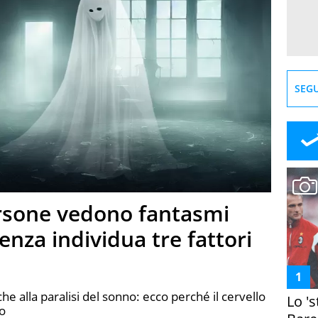
SEGU
rsone vedono fantasmi
enza individua tre fattori
he alla paralisi del sonno: ecco perché il cervello
Lo '
to