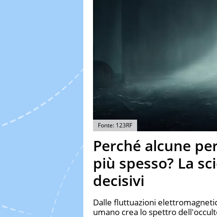
Fonte: 123RF
Perché alcune pe
più spesso? La sci
decisivi
Dalle fluttuazioni elettromagnetic
umano crea lo spettro dell'occul