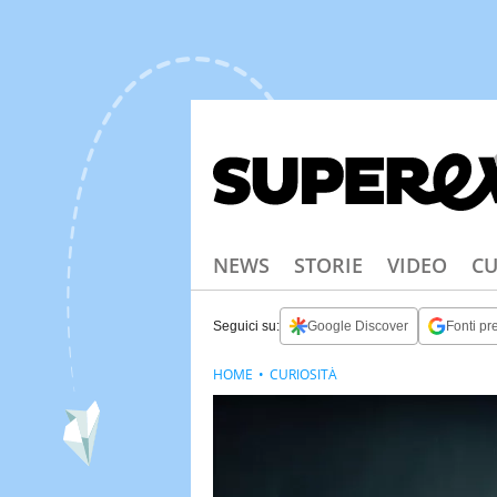
NEWS
STORIE
VIDEO
CU
Seguici su:
Google Discover
Fonti pre
HOME
CURIOSITÀ