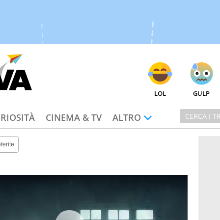
LOL
GULP
RIOSITÀ
CINEMA & TV
ALTRO
ferite