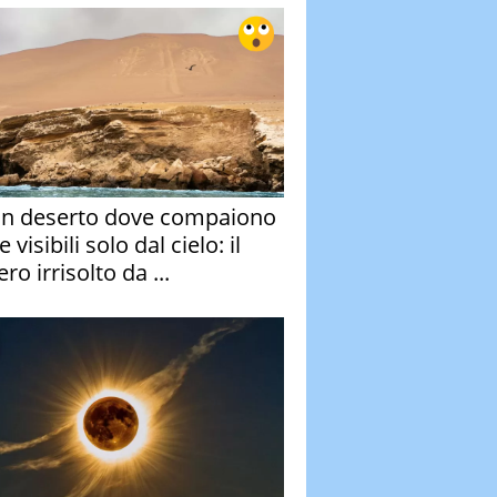
un deserto dove compaiono
e visibili solo dal cielo: il
ro irrisolto da ...