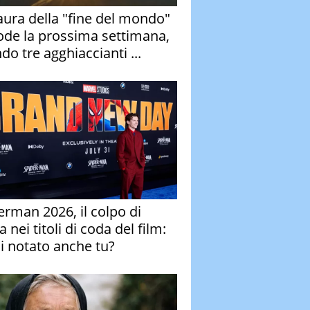
aura della "fine del mondo"
ode la prossima settimana,
do tre agghiaccianti ...
erman 2026, il colpo di
 nei titoli di coda del film:
ai notato anche tu?