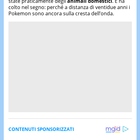
state praticamente degli
animali domestici
. E ha
colto nel segno: perché a distanza di ventidue anni i
Pokemon sono ancora sulla cresta dell’onda.