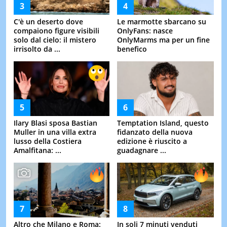
C'è un deserto dove
Le marmotte sbarcano su
compaiono figure visibili
OnlyFans: nasce
solo dal cielo: il mistero
OnlyMarms ma per un fine
irrisolto da ...
benefico
Ilary Blasi sposa Bastian
Temptation Island, questo
Muller in una villa extra
fidanzato della nuova
lusso della Costiera
edizione è riuscito a
Amalfitana: ...
guadagnare ...
Altro che Milano e Roma:
In soli 7 minuti venduti