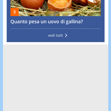
Quanto pesa un uovo di gallina?
vedi tutti