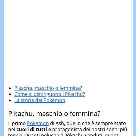
Pikachu, maschio o femmina?
Come si distinguono i Pikachu?
La storia dei Pokemon
Pikachu, maschio o femmina?
Il primo
Pokemon
di Ash, quello che è sempre stato
nei
cuori di tutti e
protagonista dei nostri sogni più
teneri. Quanti peluche di Pikachu venduti, quanti