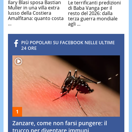
Ilary Blasi sposa Bastian
Le terrificanti predizioni
Muller in una villa extra
di Baba Vanga per il
lusso della Costiera
resto del 2026: dalla
Amalfitana: quanto costa
terza guerra mondiale
...
agli ...
PIÙ POPOLARI SU FACEBOOK NELLE ULTIME
24 ORE
Zanzare, come non farsi pungere: il
trucco per diventare immuni