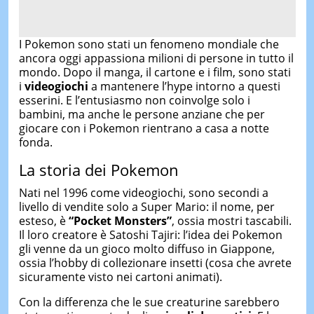
I Pokemon sono stati un fenomeno mondiale che
ancora oggi appassiona milioni di persone in tutto il
mondo. Dopo il manga, il cartone e i film, sono stati
i
videogiochi
a mantenere l’hype intorno a questi
esserini. E l’entusiasmo non coinvolge solo i
bambini, ma anche le persone anziane che per
giocare con i Pokemon rientrano a casa a notte
fonda.
La storia dei Pokemon
Nati nel 1996 come videogiochi, sono secondi a
livello di vendite solo a Super Mario: il nome, per
esteso, è
“Pocket Monsters”
, ossia mostri tascabili.
Il loro creatore è Satoshi Tajiri: l’idea dei Pokemon
gli venne da un gioco molto diffuso in Giappone,
ossia l’hobby di collezionare insetti (cosa che avrete
sicuramente visto nei cartoni animati).
Con la differenza che le sue creaturine sarebbero