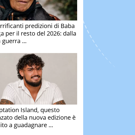
rrificanti predizioni di Baba
 per il resto del 2026: dalla
 guerra ...
tation Island, questo
nzato della nuova edizione è
ito a guadagnare ...