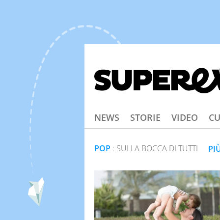
NEWS
STORIE
VIDEO
CU
POP
: SULLA BOCCA DI TUTTI
PI