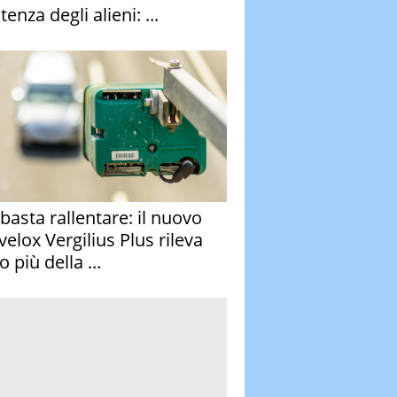
stenza degli alieni: ...
basta rallentare: il nuovo
velox Vergilius Plus rileva
 più della ...