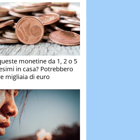
queste monetine da 1, 2 o 5
esimi in casa? Potrebbero
re migliaia di euro