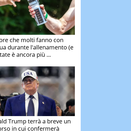
rore che molti fanno con
qua durante l'allenamento (e
tate è ancora più ...
ld Trump terrà a breve un
orso in cui confermerà