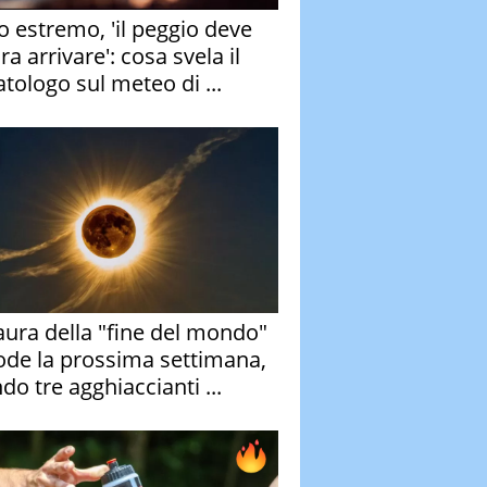
o estremo, 'il peggio deve
a arrivare': cosa svela il
atologo sul meteo di ...
aura della "fine del mondo"
ode la prossima settimana,
do tre agghiaccianti ...