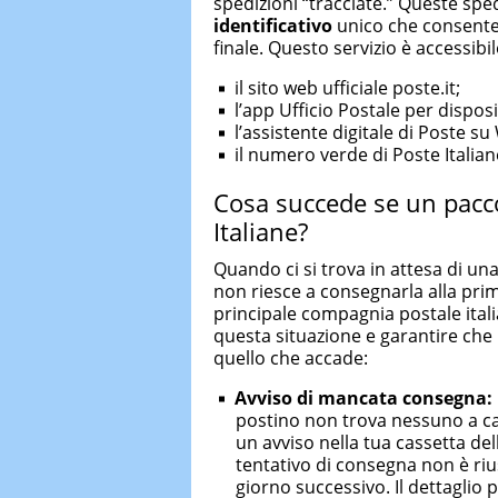
spedizioni “tracciate.” Queste sp
identificativo
unico che consente d
finale. Questo servizio è accessibil
il sito web ufficiale poste.it;
l’app Ufficio Postale per disposi
l’assistente digitale di Poste
il numero verde di Poste Italiane
Cosa succede se un pacc
Italiane?
Quando ci si trova in attesa di un
non riesce a consegnarla alla prim
principale compagnia postale ital
questa situazione e garantire che i
quello che accade:
Avviso di mancata consegna:
postino non trova nessuno a ca
un avviso nella tua cassetta del
tentativo di consegna non è riu
giorno successivo. Il dettaglio