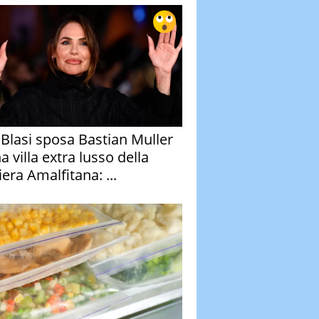
y Blasi sposa Bastian Muller
a villa extra lusso della
era Amalfitana: ...