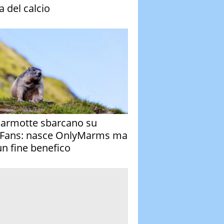
a del calcio
armotte sbarcano su
Fans: nasce OnlyMarms ma
un fine benefico