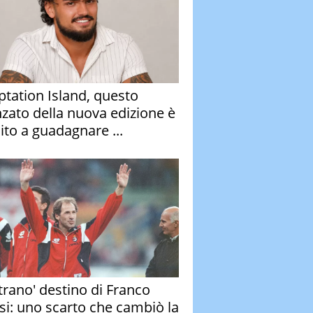
tation Island, questo
nzato della nuova edizione è
ito a guadagnare ...
strano' destino di Franco
si: uno scarto che cambiò la