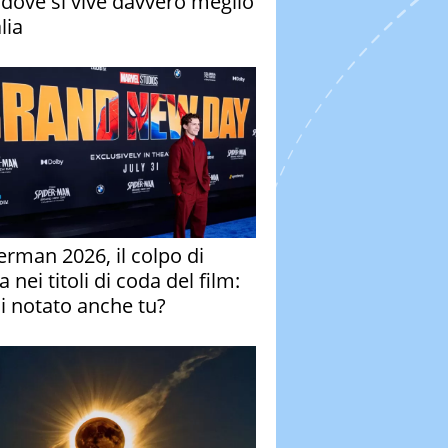
à dove si vive davvero meglio
alia
erman 2026, il colpo di
 nei titoli di coda del film:
ai notato anche tu?