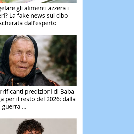
elare gli alimenti azzera i
eri? La fake news sul cibo
cherata dall'esperto
rrificanti predizioni di Baba
 per il resto del 2026: dalla
 guerra ...