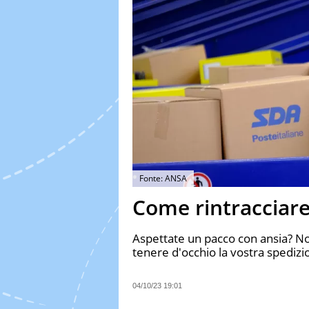
Fonte: ANSA
Come rintracciar
Aspettate un pacco con ansia? N
tenere d'occhio la vostra spedizi
04/10/23 19:01