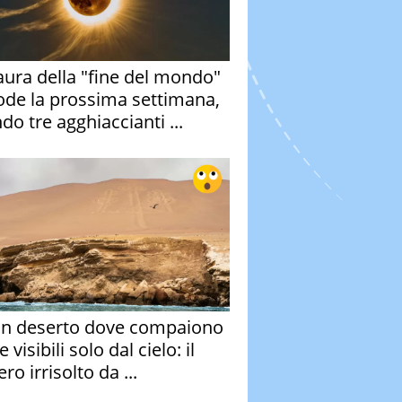
aura della "fine del mondo"
ode la prossima settimana,
do tre agghiaccianti ...
un deserto dove compaiono
e visibili solo dal cielo: il
ro irrisolto da ...