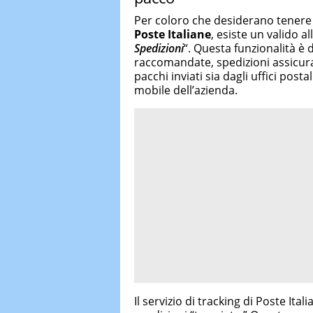
Per coloro che desiderano tenere 
Poste Italiane
, esiste un valido a
Spedizioni
“. Questa funzionalità è 
raccomandate, spedizioni assicurat
pacchi inviati sia dagli uffici posta
mobile dell’azienda.
Il servizio di tracking di Poste Ita