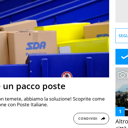
SEGU
e un pacco poste
on temete, abbiamo la soluzione! Scoprite come
one con Poste Italiane.
CONDIVIDI
Altr