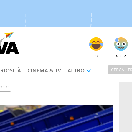
LOL
GULP
RIOSITÀ
CINEMA & TV
ALTRO
ferite