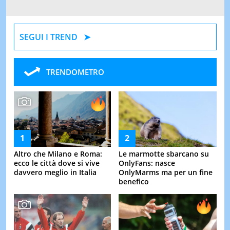
SEGUI I TREND
TRENDOMETRO
Altro che Milano e Roma:
Le marmotte sbarcano su
ecco le città dove si vive
OnlyFans: nasce
davvero meglio in Italia
OnlyMarms ma per un fine
benefico