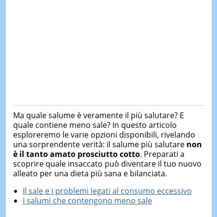
Ma quale salume è veramente il più salutare? E
quale contiene meno sale? In questo articolo
esploreremo le varie opzioni disponibili, rivelando
una sorprendente verità: il salume più salutare
non
è il tanto amato prosciutto cotto
. Preparati a
scoprire quale insaccato può diventare il tuo nuovo
alleato per una dieta più sana e bilanciata.
Il sale e i problemi legati al consumo eccessivo
I salumi che contengono meno sale