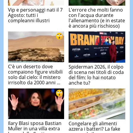
Vip e personaggi nati il 7
L'errore che molti fanno
Agosto: tutti i
con l'acqua durante
compleanni illustri
l'allenamento (e in estate
è ancora più rischioso)
C'è un deserto dove
Spiderman 2026, il colpo
compaiono figure visibili
di scena nei titoli di coda
solo dal cielo: il mistero
del film: lo hai notato
irrisolto da 2000 anni ...
anche tu?
Ilary Blasi sposa Bastian
Congelare gli alimenti
Muller in una villa extra
azzera i batteri? La fake