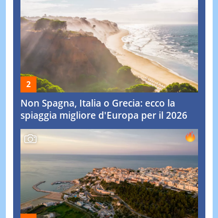
Non Spagna, Italia o Grecia: ecco la
spiaggia migliore d'Europa per il 2026