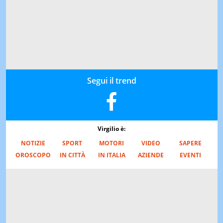
Segui il trend
Virgilio è:
NOTIZIE
SPORT
MOTORI
VIDEO
SAPERE
OROSCOPO
IN CITTÀ
IN ITALIA
AZIENDE
EVENTI