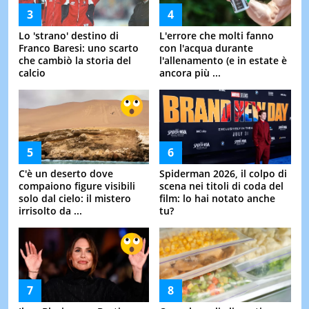
Lo 'strano' destino di
L'errore che molti fanno
Franco Baresi: uno scarto
con l'acqua durante
che cambiò la storia del
l'allenamento (e in estate è
calcio
ancora più ...
C'è un deserto dove
Spiderman 2026, il colpo di
compaiono figure visibili
scena nei titoli di coda del
solo dal cielo: il mistero
film: lo hai notato anche
irrisolto da ...
tu?