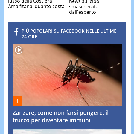
lusso della Costiera
news sul cibo
Amalfitana: quanto costa
smascherata
...
dall'esperto
PIÙ POPOLARI SU FACEBOOK NELLE ULTIME
24 ORE
Zanzare, come non farsi pungere: il
trucco per diventare immuni