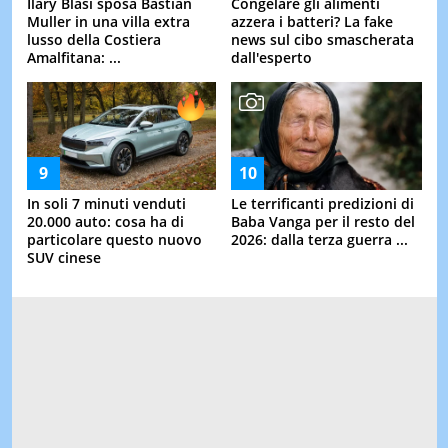
Ilary Blasi sposa Bastian
Congelare gli alimenti
Muller in una villa extra
azzera i batteri? La fake
lusso della Costiera
news sul cibo smascherata
Amalfitana: ...
dall'esperto
In soli 7 minuti venduti
Le terrificanti predizioni di
20.000 auto: cosa ha di
Baba Vanga per il resto del
particolare questo nuovo
2026: dalla terza guerra ...
SUV cinese