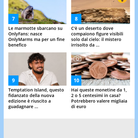
Le marmotte sbarcano su
C'è un deserto dove
OnlyFans: nasce
compaiono figure visibili
OnlyMarms ma per un fine
solo dal cielo: il mistero
benefico
irrisolto da ...
Temptation Island, questo
Hai queste monetine da 1,
fidanzato della nuova
2 o 5 centesimi in casa?
edizione è riuscito a
Potrebbero valere migliaia
guadagnare ...
di euro