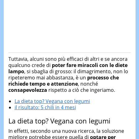
Tuttavia, alcuni sono più efficaci di altri e se ancora
qualcuno crede di
poter fare miracoli con le diete
lampo
, si sbaglia di grosso: il dimagrimento, non lo
ripeteremo mai abbastanza, è un
processo che
richiede tempo e attenzione
, nonché
consapevolezza
rispetto a ciò che ingeriamo.
La dieta top? Vegana con legumi
il risultato: 5 chili in 4 mesi
La dieta top? Vegana con legumi
In effetti, secondo una nuova ricerca, la soluzione
migliore potrebbe essere quella di
optare per