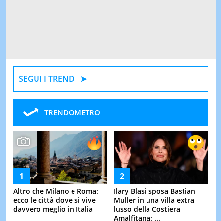
SEGUI I TREND
TRENDOMETRO
Altro che Milano e Roma:
Ilary Blasi sposa Bastian
ecco le città dove si vive
Muller in una villa extra
davvero meglio in Italia
lusso della Costiera
Amalfitana: ...