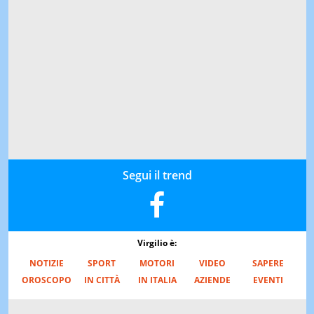
Segui il trend
Virgilio è:
NOTIZIE
SPORT
MOTORI
VIDEO
SAPERE
OROSCOPO
IN CITTÀ
IN ITALIA
AZIENDE
EVENTI