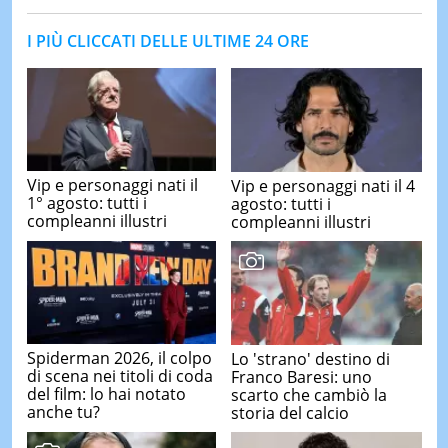
I PIÙ CLICCATI DELLE ULTIME 24 ORE
Vip e personaggi nati il
Vip e personaggi nati il 4
1° agosto: tutti i
agosto: tutti i
compleanni illustri
compleanni illustri
Spiderman 2026, il colpo
Lo 'strano' destino di
di scena nei titoli di coda
Franco Baresi: uno
del film: lo hai notato
scarto che cambiò la
anche tu?
storia del calcio