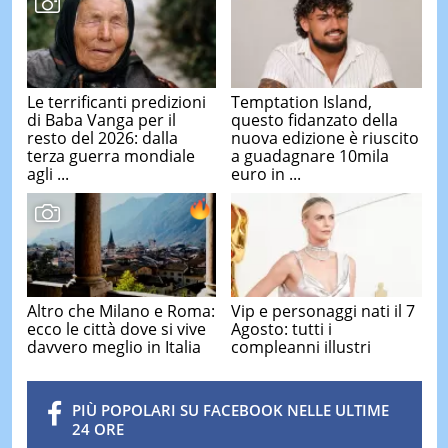
Le terrificanti predizioni
Temptation Island,
di Baba Vanga per il
questo fidanzato della
resto del 2026: dalla
nuova edizione è riuscito
terza guerra mondiale
a guadagnare 10mila
agli ...
euro in ...
Altro che Milano e Roma:
Vip e personaggi nati il 7
ecco le città dove si vive
Agosto: tutti i
davvero meglio in Italia
compleanni illustri
PIÙ POPOLARI SU FACEBOOK NELLE ULTIME
24 ORE