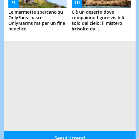
Le marmotte sbarcano su
C'è un deserto dove
OnlyFans: nasce
compaiono figure visibili
OnlyMarms ma per un fine
solo dal cielo: il mistero
benefico
irrisolto da ...
Segui il trend