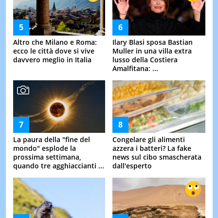
Altro che Milano e Roma:
Ilary Blasi sposa Bastian
ecco le città dove si vive
Muller in una villa extra
davvero meglio in Italia
lusso della Costiera
Amalfitana: ...
La paura della "fine del
Congelare gli alimenti
mondo" esplode la
azzera i batteri? La fake
prossima settimana,
news sul cibo smascherata
quando tre agghiaccianti ...
dall'esperto