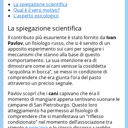
La spiegazione scientifica
Qual è il vero motivo?
L'aspetto psicologico
La spiegazione scientifica
Il contributo più esauriente è stato fornito da
Ivan
Pavlov
, un fisiologo russo, che si è servito di un
apposito esperimento sui cani per spiegare i
meccanismi che stanno alla base di questo
comportamento. La sua intenzione era di
dimostrare come ai cani venisse la cosiddetta
“acquolina in bocca”, se messi in condizione di
comprendere che era giunta l’ora del pasto
attraverso un preciso segnale.
Pavlov scoprì che i
cani
capivano che era il
momento di mangiare appena sentivano suonare le
campane di San Pietroburgo. Questo loro
atteggiamento ha permesso al fisiologo di
comprendere che si manifestava un “riflesso
condizionato” nel momento dell’associazione tra
stimolo e
pensiero
e lo stesso discorso sarebbe