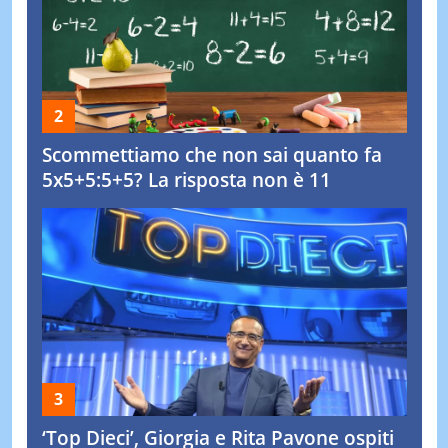
Scommettiamo che non sai quanto fa
5x5+5:5+5? La risposta non è 11
‘Top Dieci’, Giorgia e Rita Pavone ospiti