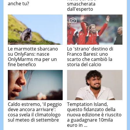
anche tu?
smascherata
dall'esperto
Le marmotte sbarcano
Lo 'strano' destino di
su OnlyFans: nasce
Franco Baresi: uno
OnlyMarms ma per un
scarto che cambiò la
fine benefico
storia del calcio
Caldo estremo, 'il peggio
Temptation Island,
deve ancora arrivare':
questo fidanzato della
cosa svela il climatologo
nuova edizione è riuscito
sul meteo di settembre
a guadagnare 10mila
euro in ...