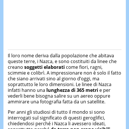
Il loro nome deriva dalla popolazione che abitava
queste terre, i Nazca, e sono costituiti da linee che
creano
soggetti elaborati
come fiori, ragni,
scimmie e colibrì. A impressionare non è solo il fatto
che siano arrivati sino al giorno d’oggi, ma
soprattutto le loro dimensioni. Le linee di Nazca
infatti hanno una
lunghezza di 365 metri
e per
vederli bene bisogna salire su un aereo oppure
ammirare una fotografia fatta da un satellite.
Per anni gli studiosi di tutto il mondo si sono
interrogati sul significato di questi geroglifici,
chiedendosi perché i Nazca li avessero ideati,