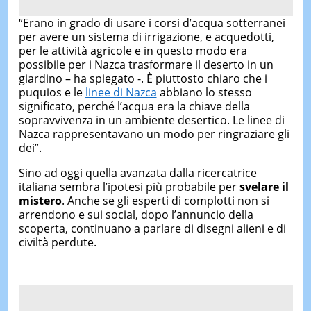
“Erano in grado di usare i corsi d’acqua sotterranei
per avere un sistema di irrigazione, e acquedotti,
per le attività agricole e in questo modo era
possibile per i Nazca trasformare il deserto in un
giardino – ha spiegato -. È piuttosto chiaro che i
puquios e le
linee di Nazca
abbiano lo stesso
significato, perché l’acqua era la chiave della
sopravvivenza in un ambiente desertico. Le linee di
Nazca rappresentavano un modo per ringraziare gli
dei”.
Sino ad oggi quella avanzata dalla ricercatrice
italiana sembra l’ipotesi più probabile per
svelare il
mistero
. Anche se gli esperti di complotti non si
arrendono e sui social, dopo l’annuncio della
scoperta, continuano a parlare di disegni alieni e di
civiltà perdute.