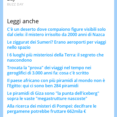
Leggi anche
C'è un deserto dove compaiono figure visibili solo
dal cielo: il mistero irrisolto da 2000 anni di Nazca
Le ziggurat dei Sumeri? Erano aeroporti per viaggi
nello spazio
I 6 luoghi più misteriosi della Terra: il segreto che
nascondono
Trovata la "prova" dei viaggi nel tempo nei
geroglifici di 3.000 anni fa: cosa c'è scritto
Il paese africano con più piramidi al mondo non è
l'Egitto: qui ci sono ben 284 piramidi
Le piramidi di Giza sono "la punta dell'iceberg"
sopra le vaste "megastrutture nascoste"
Alla ricerca dei misteri di Pompei: decifrare le
pergamene potrebbe fruttare 662mila €