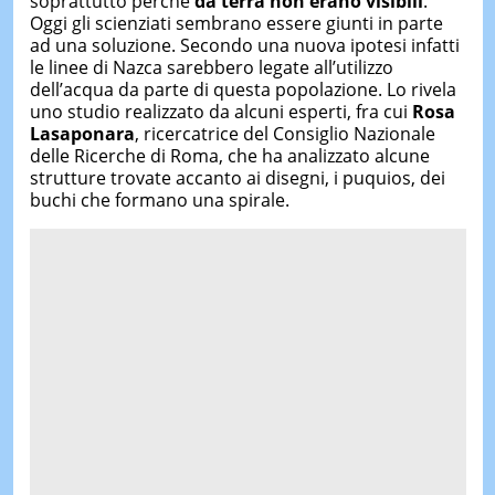
soprattutto perché
da terra non erano visibili
.
Oggi gli scienziati sembrano essere giunti in parte
ad una soluzione. Secondo una nuova ipotesi infatti
le linee di Nazca sarebbero legate all’utilizzo
dell’acqua da parte di questa popolazione. Lo rivela
uno studio realizzato da alcuni esperti, fra cui
Rosa
Lasaponara
, ricercatrice del Consiglio Nazionale
delle Ricerche di Roma, che ha analizzato alcune
strutture trovate accanto ai disegni, i puquios, dei
buchi che formano una spirale.