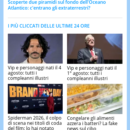
Scoperte due piramidi sul fondo dell'Oceano
Atlantico: c'entrano gli extraterrestri?
I PIÙ CLICCATI DELLE ULTIME 24 ORE
Vip e personaggi nati il 4
Vip e personaggi nati il
agosto: tutti i
1° agosto: tutti i
compleanni illustri
compleanni illustri
Spiderman 2026, il colpo
Congelare gli alimenti
di scena nei titoli di coda
azzera i batteri? La fake
del film: lo hai notato
news sul cibo