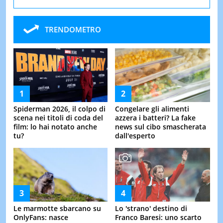
TRENDOMETRO
Spiderman 2026, il colpo di
Congelare gli alimenti
scena nei titoli di coda del
azzera i batteri? La fake
film: lo hai notato anche
news sul cibo smascherata
tu?
dall'esperto
Le marmotte sbarcano su
Lo 'strano' destino di
OnlyFans: nasce
Franco Baresi: uno scarto