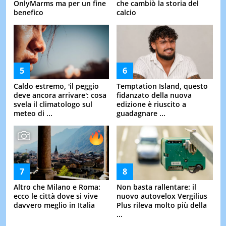
OnlyMarms ma per un fine
che cambiò la storia del
benefico
calcio
Caldo estremo, 'il peggio
Temptation Island, questo
deve ancora arrivare': cosa
fidanzato della nuova
svela il climatologo sul
edizione è riuscito a
meteo di ...
guadagnare ...
Altro che Milano e Roma:
Non basta rallentare: il
ecco le città dove si vive
nuovo autovelox Vergilius
davvero meglio in Italia
Plus rileva molto più della
...