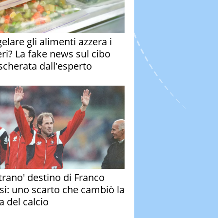
elare gli alimenti azzera i
eri? La fake news sul cibo
cherata dall'esperto
strano' destino di Franco
si: uno scarto che cambiò la
a del calcio