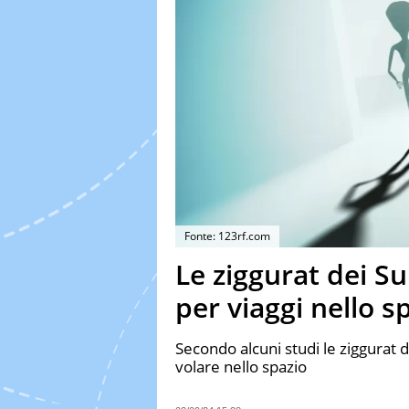
Fonte: 123rf.com
Le ziggurat dei S
per viaggi nello s
Secondo alcuni studi le ziggurat
volare nello spazio