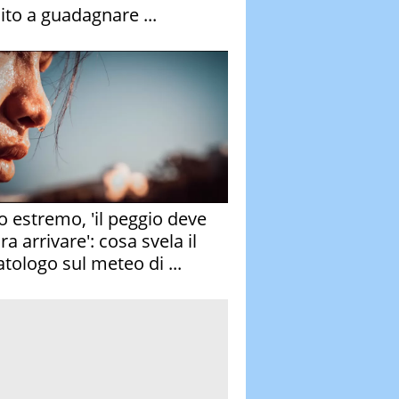
ito a guadagnare ...
o estremo, 'il peggio deve
a arrivare': cosa svela il
atologo sul meteo di ...