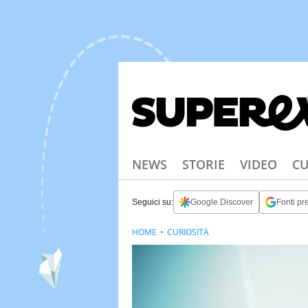
NEWS
STORIE
VIDEO
CU
Seguici su:
Google Discover
Fonti pre
HOME
CURIOSITÀ