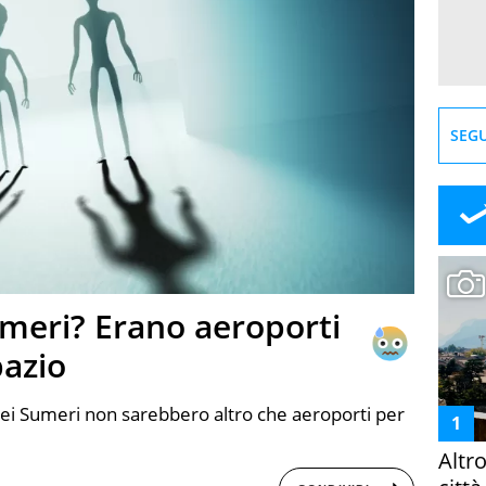
SEGU
umeri? Erano aeroporti
pazio
 dei Sumeri non sarebbero altro che aeroporti per
Altr