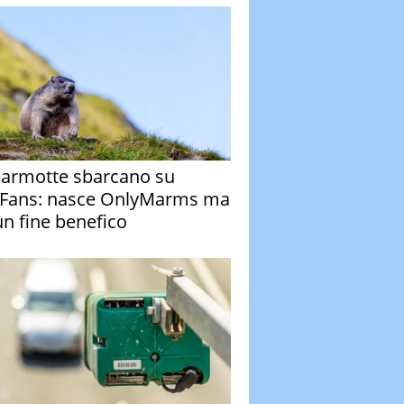
armotte sbarcano su
Fans: nasce OnlyMarms ma
un fine benefico