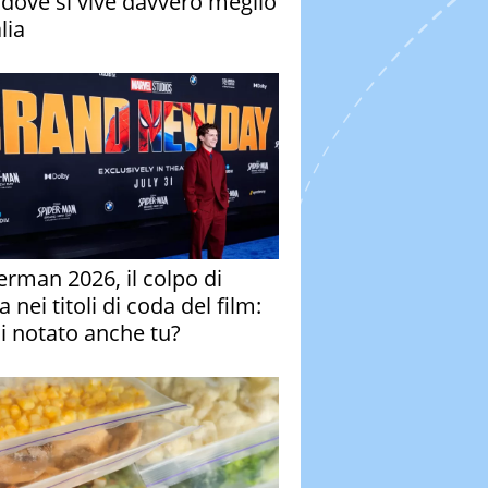
à dove si vive davvero meglio
alia
erman 2026, il colpo di
 nei titoli di coda del film:
ai notato anche tu?