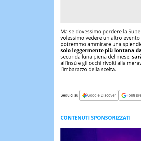
Ma se dovessimo perdere la Superl
volessimo vedere un altro evento n
potremmo ammirare una splendid
solo leggermente più lontana da
seconda luna piena del mese,
sar
all’insù e gli occhi rivolti alla me
l’imbarazzo della scelta.
Seguici su:
Google Discover
Fonti pre