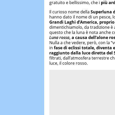
gratuito e bellissimo, che i
più ard
Il curioso nome della
Superluna d
hanno dato il nome di un pesce, l
Grandi Laghi d’America, proprio 
dimentichiamolo, da tradizione è 
questo che la luna è nota anche 
Luna rossa
, a causa dell’alone ro
Nulla a che vedere, però, con la “v
in
fase di eclissi totale, divent
raggiunto dalla luce diretta del 
filtrati, dall’atmosfera terrestre 
luce, il colore rosso.