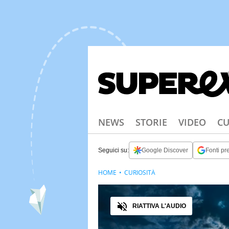
NEWS
STORIE
VIDEO
CU
Seguici su:
Google Discover
Fonti pre
HOME
CURIOSITÀ
Audio
RIATTIVA L'AUDIO