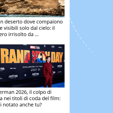
un deserto dove compaiono
e visibili solo dal cielo: il
ro irrisolto da ...
erman 2026, il colpo di
 nei titoli di coda del film:
ai notato anche tu?