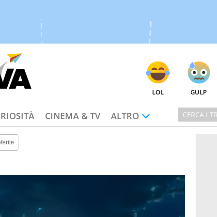
LOL
GULP
RIOSITÀ
CINEMA & TV
ALTRO
ferite