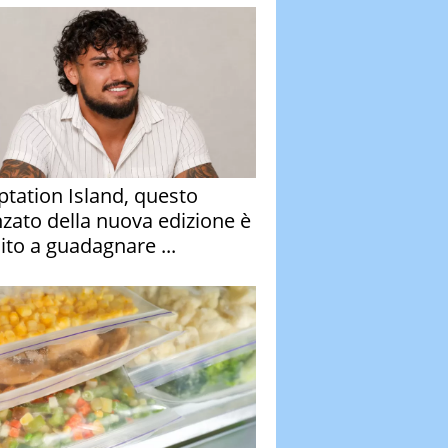
tation Island, questo
nzato della nuova edizione è
ito a guadagnare ...