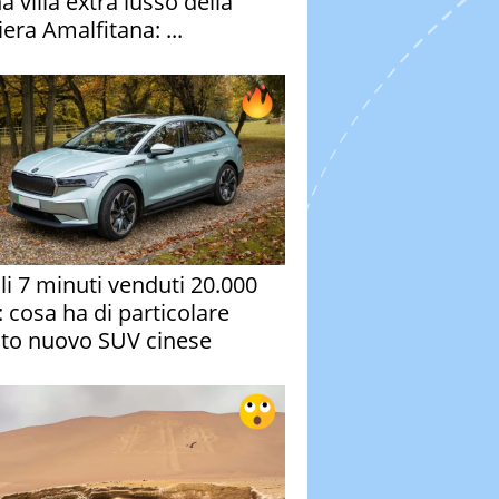
a villa extra lusso della
era Amalfitana: ...
oli 7 minuti venduti 20.000
: cosa ha di particolare
to nuovo SUV cinese