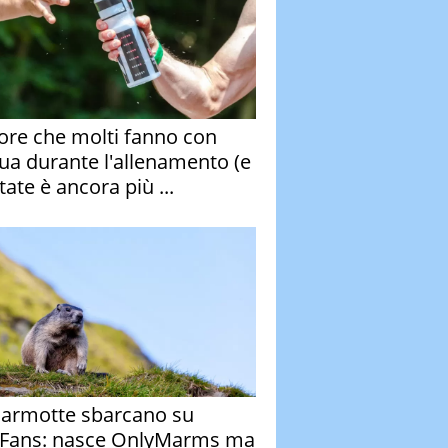
rore che molti fanno con
qua durante l'allenamento (e
tate è ancora più ...
armotte sbarcano su
Fans: nasce OnlyMarms ma