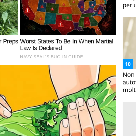
per 
Non 
auto
molto