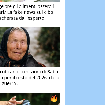
elare gli alimenti azzera i
eri? La fake news sul cibo
cherata dall'esperto
rrificanti predizioni di Baba
 per il resto del 2026: dalla
 guerra ...