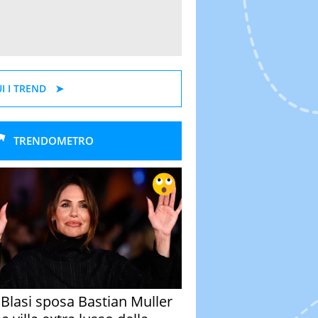
I I TREND
TRENDOMETRO
y Blasi sposa Bastian Muller