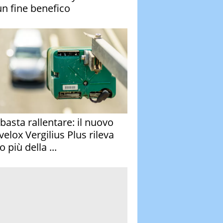
un fine benefico
basta rallentare: il nuovo
velox Vergilius Plus rileva
 più della ...