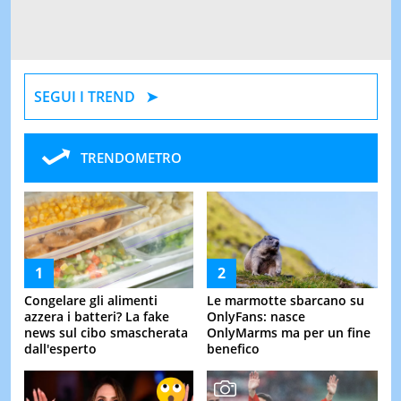
SEGUI I TREND
TRENDOMETRO
Congelare gli alimenti
Le marmotte sbarcano su
azzera i batteri? La fake
OnlyFans: nasce
news sul cibo smascherata
OnlyMarms ma per un fine
dall'esperto
benefico