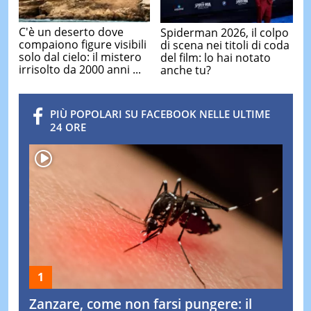
C'è un deserto dove
Spiderman 2026, il colpo
compaiono figure visibili
di scena nei titoli di coda
solo dal cielo: il mistero
del film: lo hai notato
irrisolto da 2000 anni ...
anche tu?
PIÙ POPOLARI SU FACEBOOK NELLE ULTIME
24 ORE
Zanzare, come non farsi pungere: il