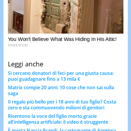
Leggi anche
Si cercano donatori di feci per una giusta causa:
puoi guadagnare fino a 13 mila €
Matrix compie 20 anni: 10 cose che non sai sulla
saga
Il regalo più bello per i 18 anni di tuo figlio? Costa
zero e sta commuovendo milioni di genitori
Risentono la voce del figlio morto grazie
all'intelligenza artificiale: il video è struggente
È morta Nascia Prandi, la cartomante di Antenna