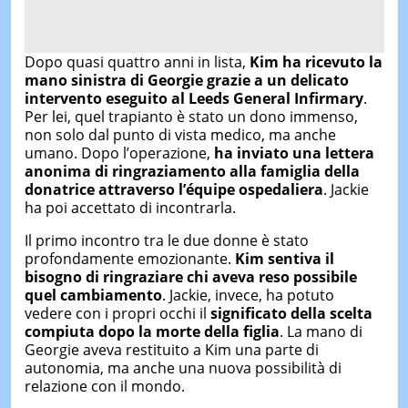
Dopo quasi quattro anni in lista,
Kim ha ricevuto la
mano sinistra di Georgie grazie a un delicato
intervento eseguito al Leeds General Infirmary
.
Per lei, quel trapianto è stato un dono immenso,
non solo dal punto di vista medico, ma anche
umano. Dopo l’operazione,
ha inviato una lettera
anonima di ringraziamento alla famiglia della
donatrice attraverso l’équipe ospedaliera
. Jackie
ha poi accettato di incontrarla.
Il primo incontro tra le due donne è stato
profondamente emozionante.
Kim sentiva il
bisogno di ringraziare chi aveva reso possibile
quel cambiamento
. Jackie, invece, ha potuto
vedere con i propri occhi il
significato della scelta
compiuta dopo la morte della figlia
. La mano di
Georgie aveva restituito a Kim una parte di
autonomia, ma anche una nuova possibilità di
relazione con il mondo.