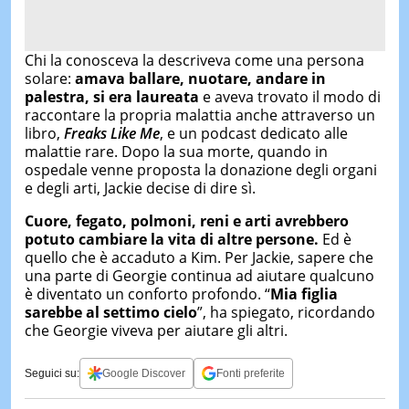
Chi la conosceva la descriveva come una persona
solare:
amava ballare, nuotare, andare in
palestra, si era laureata
e aveva trovato il modo di
raccontare la propria malattia anche attraverso un
libro,
Freaks Like Me
, e un podcast dedicato alle
malattie rare. Dopo la sua morte, quando in
ospedale venne proposta la donazione degli organi
e degli arti, Jackie decise di dire sì.
Cuore, fegato, polmoni, reni e arti
avrebbero
potuto
cambiare la vita di altre persone.
Ed è
quello che è accaduto a Kim. Per Jackie, sapere che
una parte di Georgie continua ad aiutare qualcuno
è diventato un conforto profondo. “
Mia figlia
sarebbe al settimo cielo
”, ha spiegato, ricordando
che Georgie viveva per aiutare gli altri.
Seguici su:
Google Discover
Fonti preferite