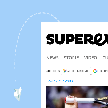
NEWS
STORIE
VIDEO
CU
Seguici su:
Google Discover
Fonti pre
HOME
CURIOSITÀ