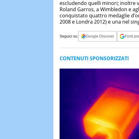
escludendo quelli minori; inoltre v
Roland Garros, a Wimbledon e agl
conquistato quattro medaglie d’or
2008 e Londra 2012) e una nel singo
Seguici su:
Google Discover
Fonti pre