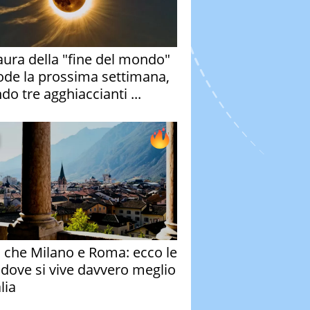
aura della "fine del mondo"
ode la prossima settimana,
do tre agghiaccianti ...
o che Milano e Roma: ecco le
à dove si vive davvero meglio
alia