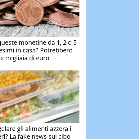
queste monetine da 1, 2 o 5
esimi in casa? Potrebbero
re migliaia di euro
elare gli alimenti azzera i
eri? La fake news sul cibo