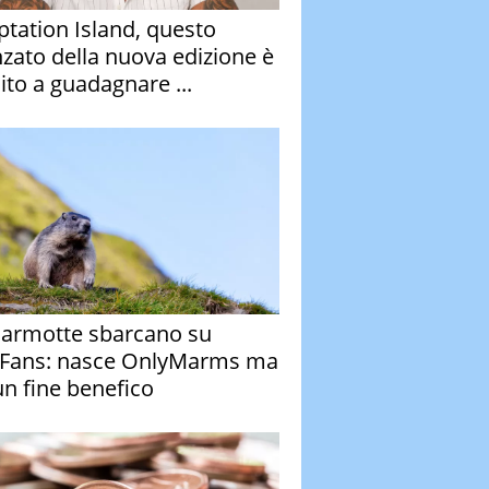
tation Island, questo
nzato della nuova edizione è
ito a guadagnare ...
armotte sbarcano su
Fans: nasce OnlyMarms ma
un fine benefico