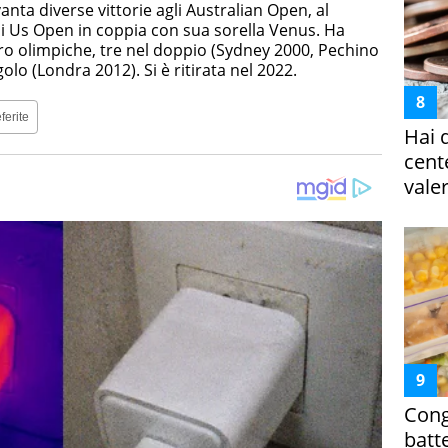
anta diverse vittorie agli Australian Open, al
i Us Open in coppia con sua sorella Venus. Ha
o olimpiche, tre nel doppio (Sydney 2000, Pechino
lo (Londra 2012). Si è ritirata nel 2022.
ferite
Hai 
cent
vale
Cong
batt