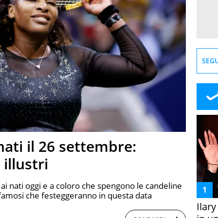
SEGU
ati il 26 settembre:
illustri
ai nati oggi e a coloro che spengono le candeline
 famosi che festeggeranno in questa data
Ilar