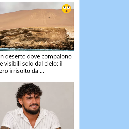
un deserto dove compaiono
e visibili solo dal cielo: il
ro irrisolto da ...