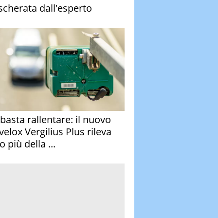
cherata dall'esperto
basta rallentare: il nuovo
velox Vergilius Plus rileva
 più della ...