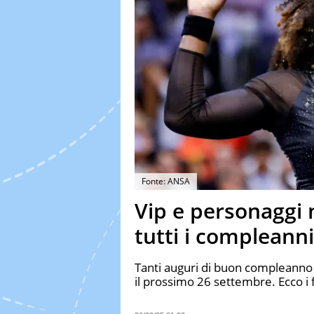
Fonte: ANSA
Vip e personaggi n
tutti i compleanni 
Tanti auguri di buon compleanno 
il prossimo 26 settembre. Ecco i