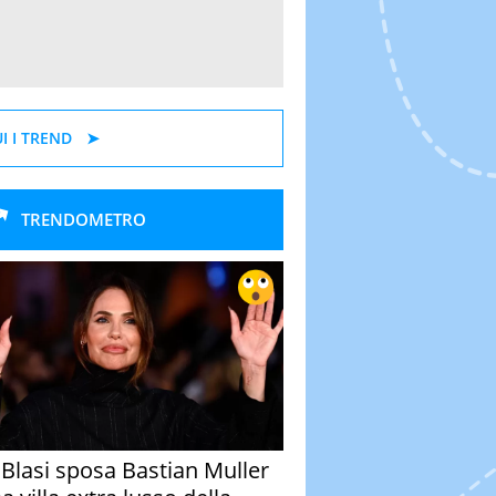
I I TREND
TRENDOMETRO
y Blasi sposa Bastian Muller