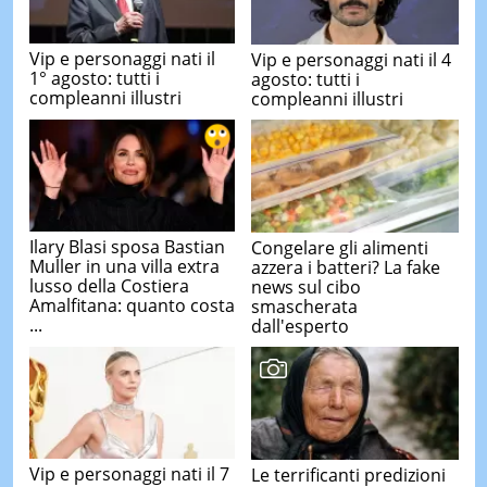
Vip e personaggi nati il
Vip e personaggi nati il 4
1° agosto: tutti i
agosto: tutti i
compleanni illustri
compleanni illustri
Ilary Blasi sposa Bastian
Congelare gli alimenti
Muller in una villa extra
azzera i batteri? La fake
lusso della Costiera
news sul cibo
Amalfitana: quanto costa
smascherata
...
dall'esperto
Vip e personaggi nati il 7
Le terrificanti predizioni