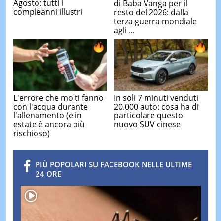
Agosto: tutti i
di Baba Vanga per il
compleanni illustri
resto del 2026: dalla
terza guerra mondiale
agli ...
L'errore che molti fanno
In soli 7 minuti venduti
con l'acqua durante
20.000 auto: cosa ha di
l'allenamento (e in
particolare questo
estate è ancora più
nuovo SUV cinese
rischioso)
PIÙ POPOLARI SU FACEBOOK NELLE ULTIME
24 ORE