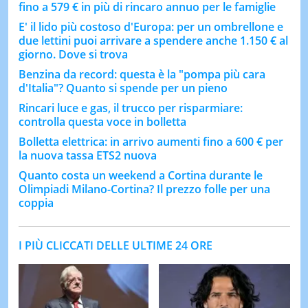
fino a 579 € in più di rincaro annuo per le famiglie
E' il lido più costoso d'Europa: per un ombrellone e
due lettini puoi arrivare a spendere anche 1.150 € al
giorno. Dove si trova
Benzina da record: questa è la "pompa più cara
d'Italia"? Quanto si spende per un pieno
Rincari luce e gas, il trucco per risparmiare:
controlla questa voce in bolletta
Bolletta elettrica: in arrivo aumenti fino a 600 € per
la nuova tassa ETS2 nuova
Quanto costa un weekend a Cortina durante le
Olimpiadi Milano-Cortina? Il prezzo folle per una
coppia
I PIÙ CLICCATI DELLE ULTIME 24 ORE