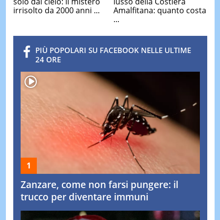
solo dal cielo: il mistero
lusso della Costiera
irrisolto da 2000 anni ...
Amalfitana: quanto costa
...
PIÙ POPOLARI SU FACEBOOK NELLE ULTIME
24 ORE
Zanzare, come non farsi pungere: il
trucco per diventare immuni