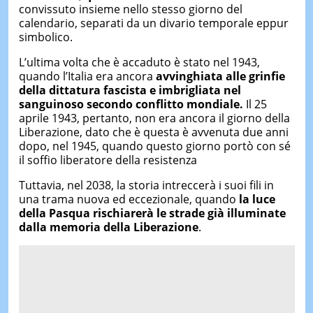
convissuto insieme nello stesso giorno del
calendario, separati da un divario temporale eppur
simbolico.
L’ultima volta che è accaduto è stato nel 1943,
quando l’Italia era ancora
avvinghiata alle grinfie
della dittatura fascista e
imbrigliata nel
sanguinoso secondo
conflitto mondiale.
Il 25
aprile 1943, pertanto, non era ancora il giorno della
Liberazione, dato che è questa è avvenuta due anni
dopo, nel 1945, quando questo giorno portò con sé
il soffio liberatore della resistenza
Tuttavia, nel 2038, la storia intreccerà i suoi fili in
una trama nuova ed eccezionale, quando
la luce
della Pasqua rischiarerà le strade già illuminate
dalla memoria della
L
iberazione
.