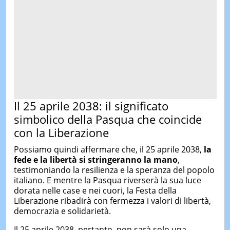
Il 25 aprile 2038: il significato
simbolico della Pasqua che coincide
con la Liberazione
Possiamo quindi affermare che, il 25 aprile 2038,
la
fede e la libertà si stringeranno la mano
,
testimoniando la resilienza e la speranza del popolo
italiano. E mentre la Pasqua riverserà la sua luce
dorata nelle case e nei cuori, la Festa della
Liberazione ribadirà con fermezza i valori di libertà,
democrazia e solidarietà.
Il 25 aprile 2038, pertanto, non sarà solo una