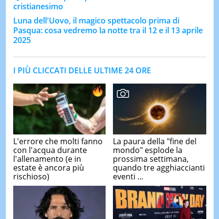
cristianesimo
Luna dell'Uovo, il magico spettacolo prima di
Pasqua: cosa vedremo la notte tra il 12 e il 13 aprile
2025
I PIÙ CLICCATI DELLE ULTIME 24 ORE
L'errore che molti fanno
La paura della "fine del
con l'acqua durante
mondo" esplode la
l'allenamento (e in
prossima settimana,
estate è ancora più
quando tre agghiaccianti
rischioso)
eventi ...