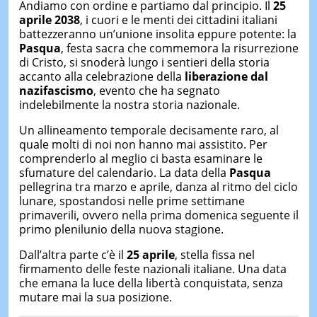
Andiamo con ordine e partiamo dal principio. Il
25
aprile 2038
, i cuori e le menti dei cittadini italiani
battezzeranno un’unione insolita eppure potente: la
Pasqua
, festa sacra che commemora la risurrezione
di Cristo, si snoderà lungo i sentieri della storia
accanto alla celebrazione della
liberazione dal
nazifascismo
, evento che ha segnato
indelebilmente la nostra storia nazionale.
Un allineamento temporale decisamente raro, al
quale molti di noi non hanno mai assistito. Per
comprenderlo al meglio ci basta esaminare le
sfumature del calendario. La data della
Pasqua
pellegrina tra marzo e aprile, danza al ritmo del ciclo
lunare, spostandosi nelle prime settimane
primaverili, ovvero nella prima domenica seguente il
primo plenilunio della nuova stagione.
Dall’altra parte c’è il
25 aprile
, stella fissa nel
firmamento delle feste nazionali italiane. Una data
che emana la luce della libertà conquistata, senza
mutare mai la sua posizione.