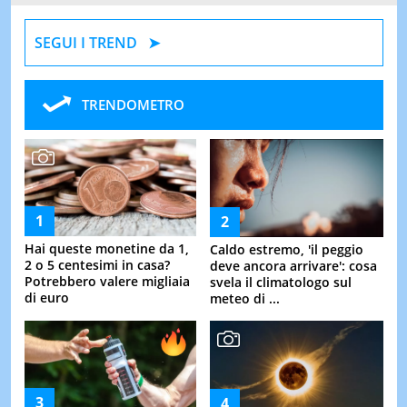
SEGUI I TREND
TRENDOMETRO
Hai queste monetine da 1,
Caldo estremo, 'il peggio
2 o 5 centesimi in casa?
deve ancora arrivare': cosa
Potrebbero valere migliaia
svela il climatologo sul
di euro
meteo di ...