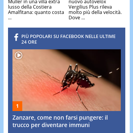
Muller in una villa extra
nuovo autovelox
lusso della Costiera
Vergilius Plus rileva
Amalfitana: quanto costa
molto più della velocità.
...
Dove ...
PIÙ POPOLARI SU FACEBOOK NELLE ULTIME
24 ORE
Zanzare, come non farsi pungere: il
trucco per diventare immuni