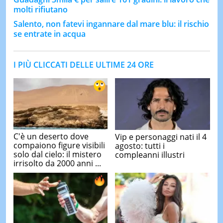
molti rifiutano
Salento, non fatevi ingannare dal mare blu: il rischio
se entrate in acqua
I PIÙ CLICCATI DELLE ULTIME 24 ORE
C'è un deserto dove
Vip e personaggi nati il 4
compaiono figure visibili
agosto: tutti i
solo dal cielo: il mistero
compleanni illustri
irrisolto da 2000 anni ...