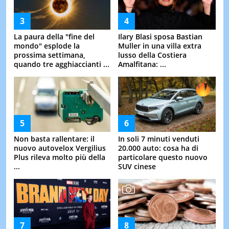
La paura della "fine del
Ilary Blasi sposa Bastian
mondo" esplode la
Muller in una villa extra
prossima settimana,
lusso della Costiera
quando tre agghiaccianti ...
Amalfitana: ...
Non basta rallentare: il
In soli 7 minuti venduti
nuovo autovelox Vergilius
20.000 auto: cosa ha di
Plus rileva molto più della
particolare questo nuovo
...
SUV cinese