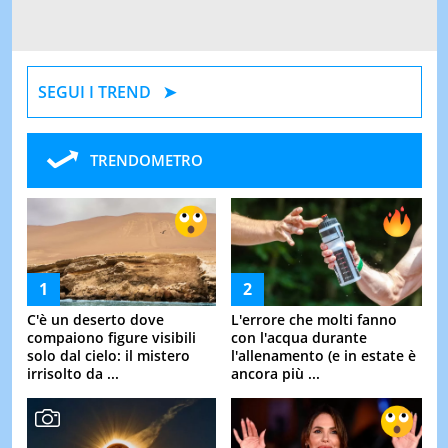
SEGUI I TREND
TRENDOMETRO
C'è un deserto dove
L'errore che molti fanno
compaiono figure visibili
con l'acqua durante
solo dal cielo: il mistero
l'allenamento (e in estate è
irrisolto da ...
ancora più ...