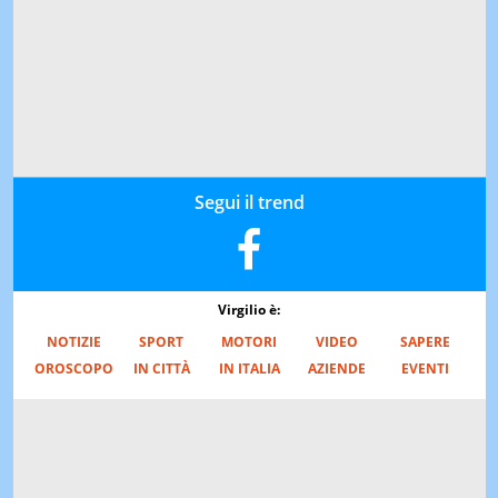
Segui il trend
Virgilio è:
NOTIZIE
SPORT
MOTORI
VIDEO
SAPERE
OROSCOPO
IN CITTÀ
IN ITALIA
AZIENDE
EVENTI