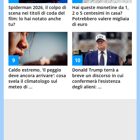
Spiderman 2026, il colpo di
Hai queste monetine da 1,
scena nei titoli di coda del
2 o 5 centesimi in casa?
film: lo hai notato anche
Potrebbero valere migliaia
tu?
di euro
Caldo estremo, 'il peggio
Donald Trump terrà a
deve ancora arrivare': cosa
breve un discorso in cui
svela il climatologo sul
confermerà l'esistenza
meteo di ...
degli alieni: ...