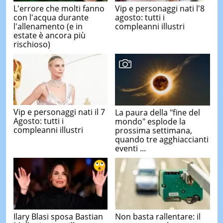
L'errore che molti fanno
Vip e personaggi nati l'8
con l'acqua durante
agosto: tutti i
l'allenamento (e in
compleanni illustri
estate è ancora più
rischioso)
Vip e personaggi nati il 7
La paura della "fine del
Agosto: tutti i
mondo" esplode la
compleanni illustri
prossima settimana,
quando tre agghiaccianti
eventi ...
Ilary Blasi sposa Bastian
Non basta rallentare: il