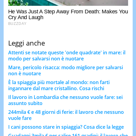
Leggi anche
Attenti se notate queste 'onde quadrate' in mare: il
modo per salvarsi non è nuotare
Mare, pericolo risacca: modo migliore per salvarsi
non è nuotare
È la spiaggia più mortale al mondo: non farti
ingannare dal mare cristallino. Cosa rischi
Il lavoro in Lombardia che nessuno vuole fare: sei
assunto subito
244mila € e 48 giorni di ferie: il lavoro che nessuno
vuole fare
I cani possono stare in spiaggia? Cosa dice la legge
Guadagni 3mila € per salire 161 gradini: il lavoro che