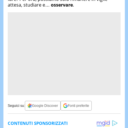
attesa, studiare e…
osservare
.
Seguici su:
Google Discover
Fonti preferite