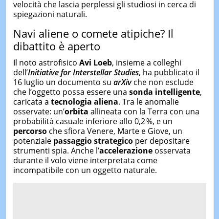
velocità che lascia perplessi gli studiosi in cerca di
spiegazioni naturali.
Navi aliene o comete atipiche? Il
dibattito è aperto
Il noto astrofisico
Avi Loeb
, insieme a colleghi
dell’
Initiative for Interstellar Studies
, ha pubblicato il
16 luglio un documento su
arXiv
che non esclude
che l’oggetto possa essere una
sonda intelligente
,
caricata a
tecnologia aliena
. Tra le anomalie
osservate: un’
orbita
allineata con la Terra con una
probabilità casuale inferiore allo 0,2 %, e un
percorso
che sfiora Venere, Marte e Giove, un
potenziale
passaggio strategico
per depositare
strumenti spia. Anche l’
accelerazione
osservata
durante il volo viene interpretata come
incompatibile con un oggetto naturale.