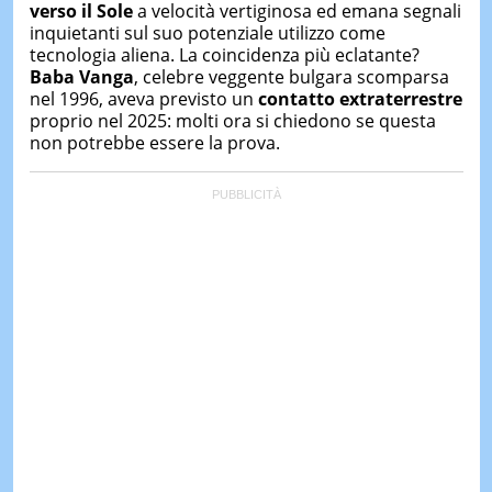
verso il Sole
a velocità vertiginosa ed emana segnali
inquietanti sul suo potenziale utilizzo come
tecnologia aliena. La coincidenza più eclatante?
Baba Vanga
, celebre veggente bulgara scomparsa
nel 1996, aveva previsto un
contatto extraterrestre
proprio nel 2025: molti ora si chiedono se questa
non potrebbe essere la prova.