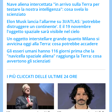
Nave aliena intercettata "in arrivo sulla Terra per
testare la nostra intelligenza": cosa svela lo
scienziato
Elon Musk lancia l'allarme su 3I/ATLAS: 'potrebbe
distruggere un continente'. E il 19 novembre
l'oggetto spaziale sarà visibile nel cielo
Un oggetto interstellare grande quanto Milano si
avvicina oggi alla Terra: cosa potrebbe accadere
Gli esseri umani hanno 116 giorni prima che la
"navicella spaziale aliena" raggiunga la Terra: cosa
avvertono gli scienziati
I PIÙ CLICCATI DELLE ULTIME 24 ORE