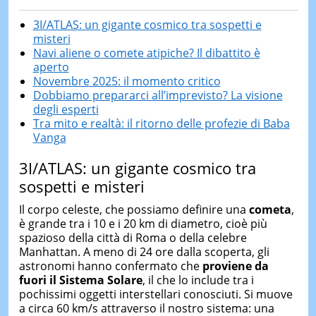
3I/ATLAS: un gigante cosmico tra sospetti e
misteri
Navi aliene o comete atipiche? Il dibattito è
aperto
Novembre 2025: il momento critico
Dobbiamo prepararci all’imprevisto? La visione
degli esperti
Tra mito e realtà: il ritorno delle profezie di Baba
Vanga
3I/ATLAS: un gigante cosmico tra
sospetti e misteri
Il corpo celeste, che possiamo definire una
cometa
,
è grande tra i 10 e i 20 km di diametro, cioè più
spazioso della città di Roma o della celebre
Manhattan. A meno di 24 ore dalla scoperta, gli
astronomi hanno confermato che
proviene da
fuori il Sistema Solare
, il che lo include tra i
pochissimi oggetti interstellari conosciuti. Si muove
a circa 60 km/s attraverso il nostro sistema: una