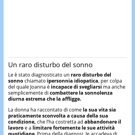
Un raro disturbo del sonno
Le è stato diagnosticato un
raro disturbo del
sonno
chiamato
ipersonnia idiopatica
, per colpa
del quale Joanna è
incapace di svegliarsi
ma anche
semplicemente di
combattere la sonnolenza
diurna estrema che la affligge.
La donna ha raccontato di come
la sua vita sia
praticamente sconvolta a causa della sua
condizione,
che l’ha costretta ad
abbandonare il
lavoro
e a
limitare fortemente le sue attività
quotidiane
. Prima della diagnosi, le accadeva di