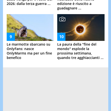
2026: dalla terza guerra ...
edizione è riuscito a
guadagnare ...
Le marmotte sbarcano su
La paura della "fine del
OnlyFans: nasce
mondo" esplode la
OnlyMarms ma per un fine
prossima settimana,
benefico
quando tre agghiaccianti ...