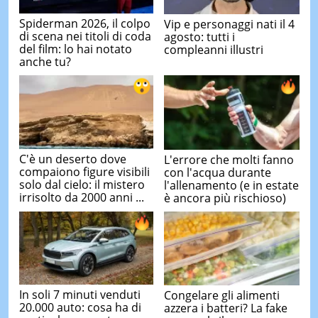
Spiderman 2026, il colpo
Vip e personaggi nati il 4
di scena nei titoli di coda
agosto: tutti i
del film: lo hai notato
compleanni illustri
anche tu?
C'è un deserto dove
L'errore che molti fanno
compaiono figure visibili
con l'acqua durante
solo dal cielo: il mistero
l'allenamento (e in estate
irrisolto da 2000 anni ...
è ancora più rischioso)
In soli 7 minuti venduti
Congelare gli alimenti
20.000 auto: cosa ha di
azzera i batteri? La fake