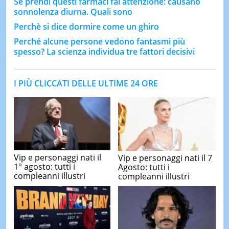
Se prendi questi farmaci fai attenzione: causano
sonnolenza diurna. Quali sono
Perchè si dice dormire come un ghiro
Perché alcune persone vedono fantasmi più
spesso? La scienza individua tre fattori decisivi
I PIÙ CLICCATI DELLE ULTIME 24 ORE
Vip e personaggi nati il
Vip e personaggi nati il 7
1° agosto: tutti i
Agosto: tutti i
compleanni illustri
compleanni illustri