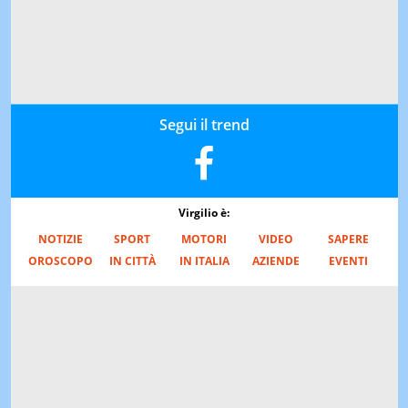
Segui il trend
Virgilio è:
NOTIZIE
SPORT
MOTORI
VIDEO
SAPERE
OROSCOPO
IN CITTÀ
IN ITALIA
AZIENDE
EVENTI