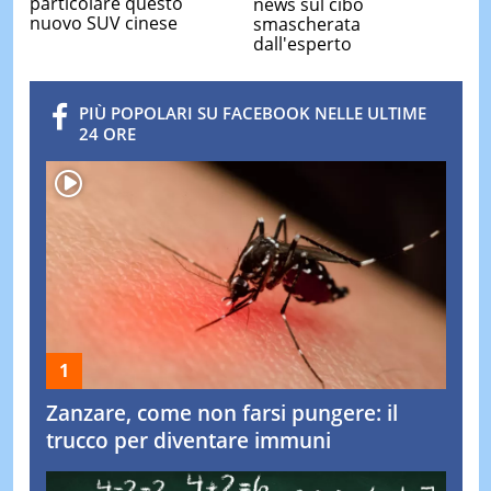
particolare questo
news sul cibo
nuovo SUV cinese
smascherata
dall'esperto
PIÙ POPOLARI SU FACEBOOK NELLE ULTIME
24 ORE
Zanzare, come non farsi pungere: il
trucco per diventare immuni