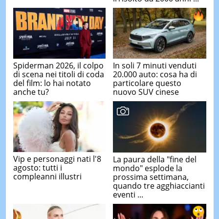
Spiderman 2026, il colpo
In soli 7 minuti venduti
di scena nei titoli di coda
20.000 auto: cosa ha di
del film: lo hai notato
particolare questo
anche tu?
nuovo SUV cinese
Vip e personaggi nati l'8
La paura della "fine del
agosto: tutti i
mondo" esplode la
compleanni illustri
prossima settimana,
quando tre agghiaccianti
eventi ...