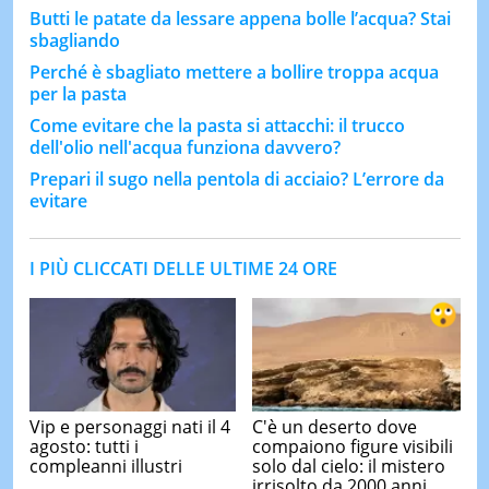
Butti le patate da lessare appena bolle l’acqua? Stai
sbagliando
Perché è sbagliato mettere a bollire troppa acqua
per la pasta
Come evitare che la pasta si attacchi: il trucco
dell'olio nell'acqua funziona davvero?
Prepari il sugo nella pentola di acciaio? L’errore da
evitare
I PIÙ CLICCATI DELLE ULTIME 24 ORE
Vip e personaggi nati il 4
C'è un deserto dove
agosto: tutti i
compaiono figure visibili
compleanni illustri
solo dal cielo: il mistero
irrisolto da 2000 anni ...