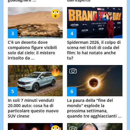
C'è un deserto dove
Spiderman 2026, il colpo di
compaiono figure visibili
scena nei titoli di coda del
solo dal cielo: il mistero
film: lo hai notato anche
irrisolto da ...
tu?
In soli 7 minuti venduti
La paura della "fine del
20.000 auto: cosa ha di
mondo" esplode la
particolare questo nuovo
prossima settimana,
SUV cinese
quando tre agghiaccianti ...