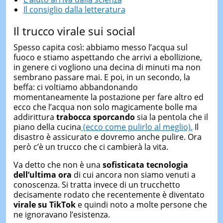
Il consiglio dalla letteratura
Il trucco virale sui social
Spesso capita così: abbiamo messo l’acqua sul
fuoco e stiamo aspettando che arrivi a ebollizione,
in genere ci vogliono una decina di minuti ma non
sembrano passare mai. E poi, in un secondo, la
beffa: ci voltiamo abbandonando
momentaneamente la postazione per fare altro ed
ecco che l’acqua non solo magicamente bolle ma
addirittura
trabocca
sporcando
sia la pentola che il
piano della cucina
(ecco come pulirlo al meglio).
Il
disastro è assicurato e dovremo anche pulire. Ora
però c’è un trucco che ci cambierà la vita.
Va detto che non è una
sofisticata tecnologia
dell’ultima ora
di cui ancora non siamo venuti a
conoscenza. Si tratta invece di un trucchetto
decisamente rodato che recentemente è diventato
virale su TikTok
e quindi noto a molte persone che
ne ignoravano l’esistenza.