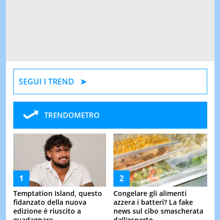
SEGUI I TREND
TRENDOMETRO
Temptation Island, questo
Congelare gli alimenti
fidanzato della nuova
azzera i batteri? La fake
edizione è riuscito a
news sul cibo smascherata
guadagnare ...
dall'esperto