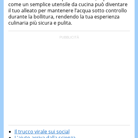
come un semplice utensile da cucina può diventare
il tuo alleato per mantenere l’acqua sotto controllo
durante la bollitura, rendendo la tua esperienza
culinaria più sicura e pulita.
Il trucco virale sui social
L'aiuto arriva dalla scienza