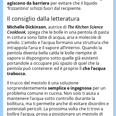
agiscono da barriera
per evitare che il liquido
‘frizzantino’ schizzi fuori dal recipiente.
Il consiglio dalla letteratura
Michelle Dickinson
, autrice di
The Kitchen Science
Cookbook
, spiega che le bolle in una pentola di pasta
in cottura sono fatte di acqua, aria e molecole di
amido. L’amido e l’acqua formano una struttura che
intrappola l’aria e il vapore all’interno. Quando la
pentola diventa bella calda le bolle riempite di
vapore si dispongono sotto quelle già esistenti
portandole a occupare più spazio di quel che la
pentola può contenere: ed è proprio lì
che l’acqua
trabocca.
Il trucco del mestolo è una soluzione
sorprendentemente
semplice e ingegnosa
per un
problema comune in cucina. Non solo ti aiuta a
mantenere l’acqua sotto controllo durante la
bollitura, ma ti permette anche di evitare disordini e
potenziali pericoli. La prossima volta che ti trovi a
bollire l’acqua, prova a posizionare un mestolo di