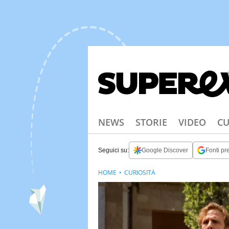
NEWS
STORIE
VIDEO
CU
Seguici su:
Google Discover
Fonti pre
HOME
CURIOSITÀ