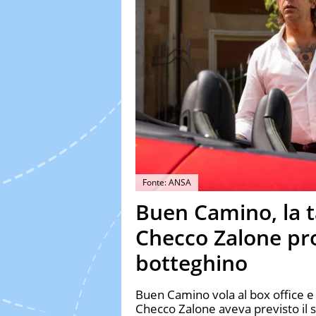
Fonte: ANSA
Buen Camino, la ta
Checco Zalone prof
botteghino
Buen Camino vola al box office e s
Checco Zalone aveva previsto il 