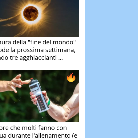
aura della "fine del mondo"
ode la prossima settimana,
do tre agghiaccianti ...
rore che molti fanno con
qua durante l'allenamento (e