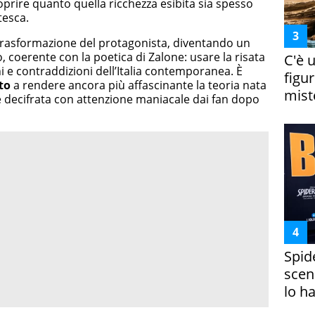
oprire quanto quella ricchezza esibita sia spesso
tesca.
trasformazione del protagonista, diventando un
 coerente con la poetica di Zalone: usare la risata
C'è 
i e contraddizioni dell’Italia contemporanea. È
figur
to
a rendere ancora più affascinante la teoria nata
miste
 e decifrata con attenzione maniacale dai fan dopo
Spid
scena
lo h