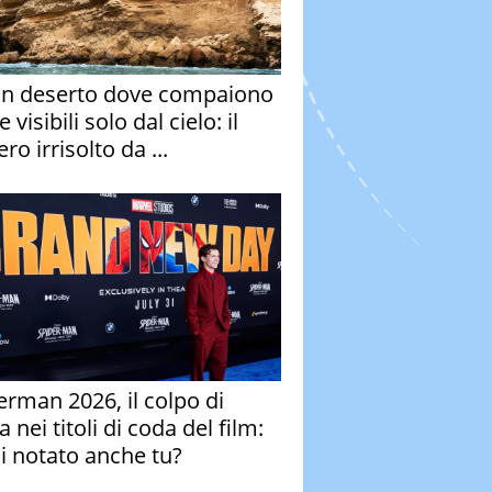
un deserto dove compaiono
e visibili solo dal cielo: il
ro irrisolto da ...
erman 2026, il colpo di
 nei titoli di coda del film:
ai notato anche tu?