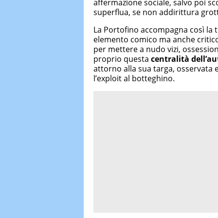
affermazione sociale, salvo poi sc
superflua, se non addirittura grot
La Portofino accompagna così la 
elemento comico ma anche critico,
per mettere a nudo vizi, ossession
proprio questa
centralità dell’au
attorno alla sua targa, osservata
l’exploit al botteghino.