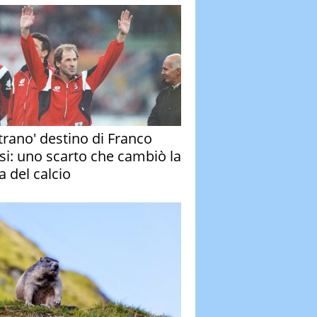
strano' destino di Franco
si: uno scarto che cambiò la
a del calcio