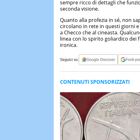
sempre ricco di dettagli che funzio
seconda visione.
Quanto alla profezia in sé, non s
circolano in rete in questi giorni
a Checco che al cineasta. Qualcuno
linea con lo spirito goliardico dei
ironica.
Seguici su:
Google Discover
Fonti pre