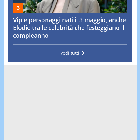
Vip e personaggi nati il 3 maggio, anche
Elodie tra le celebrità che festeggiano il
compleanno
vedi tutti