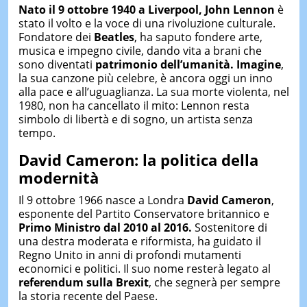
Nato il 9 ottobre 1940 a Liverpool, John Lennon
è
stato il volto e la voce di una rivoluzione culturale.
Fondatore dei
Beatles
, ha saputo fondere arte,
musica e impegno civile, dando vita a brani che
sono diventati
patrimonio dell’umanità. Imagine
,
la sua canzone più celebre, è ancora oggi un inno
alla pace e all’uguaglianza. La sua morte violenta, nel
1980, non ha cancellato il mito: Lennon resta
simbolo di libertà e di sogno, un artista senza
tempo.
David Cameron: la politica della
modernità
Il 9 ottobre 1966 nasce a Londra
David Cameron
,
esponente del Partito Conservatore britannico e
Primo Ministro dal 2010 al 2016.
Sostenitore di
una destra moderata e riformista, ha guidato il
Regno Unito in anni di profondi mutamenti
economici e politici. Il suo nome resterà legato al
referendum sulla Brexit
, che segnerà per sempre
la storia recente del Paese.