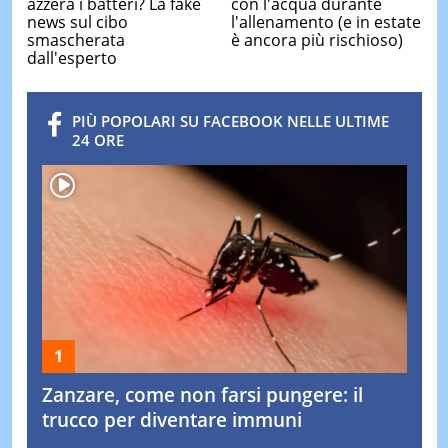
azzera i batteri? La fake
con l'acqua durante
news sul cibo
l'allenamento (e in estate
smascherata
è ancora più rischioso)
dall'esperto
PIÙ POPOLARI SU FACEBOOK NELLE ULTIME
24 ORE
Zanzare, come non farsi pungere: il
trucco per diventare immuni