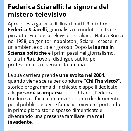
Federica Sciarelli: la signora del
mistero televisivo
Apre questa galleria di illustri nati il 9 ottobre
Federica Sciarelli
, giornalista e conduttrice tra le
più autorevoli della televisione italiana. Nata a Roma
nel 1958, da genitori napoletani, Sciarelli cresce in
un ambiente colto e rigoroso. Dopo la
laurea in
Scienze politiche
e i primi passi nel giornalismo,
entra in
Rai
, dove si distingue subito per
professionalità e sensibilità umana.
La sua carriera prende
una svolta nel 2004
,
quando viene scelta per condurre
“Chi l’ha visto?”
,
storico programma di inchieste e appelli dedicato
alle
persone scomparse.
In pochi anni, Federica
trasforma il format in un vero punto di riferimento
per il pubblico e per le famiglie coinvolte, portando
in primo piano storie spesso dimenticate e
diventando una presenza familiare, ma
mai
invadente.