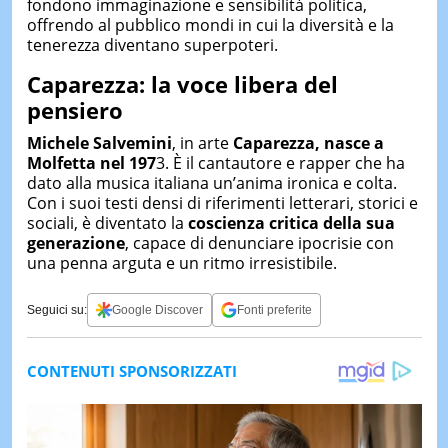
fondono immaginazione e sensibilità politica,
offrendo al pubblico mondi in cui la diversità e la
tenerezza diventano superpoteri.
Caparezza: la voce libera del
pensiero
Michele Salvemini
, in arte
Caparezza, nasce a
Molfetta nel 197
3. È il cantautore e rapper che ha
dato alla musica italiana un’anima ironica e colta.
Con i suoi testi densi di riferimenti letterari, storici e
sociali, è diventato la
coscienza critica della sua
generazione
, capace di denunciare ipocrisie con
una penna arguta e un ritmo irresistibile.
Seguici su:
Google Discover
Fonti preferite