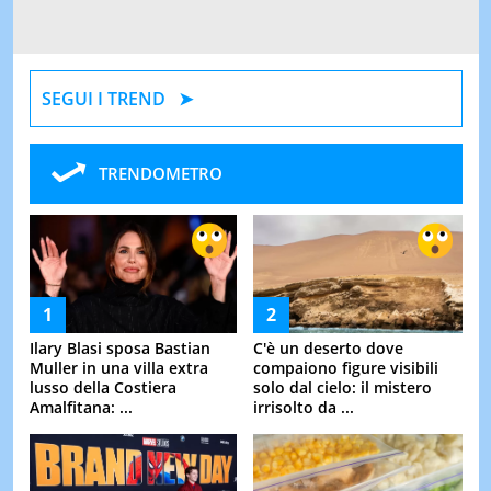
SEGUI I TREND
TRENDOMETRO
Ilary Blasi sposa Bastian
C'è un deserto dove
Muller in una villa extra
compaiono figure visibili
lusso della Costiera
solo dal cielo: il mistero
Amalfitana: ...
irrisolto da ...