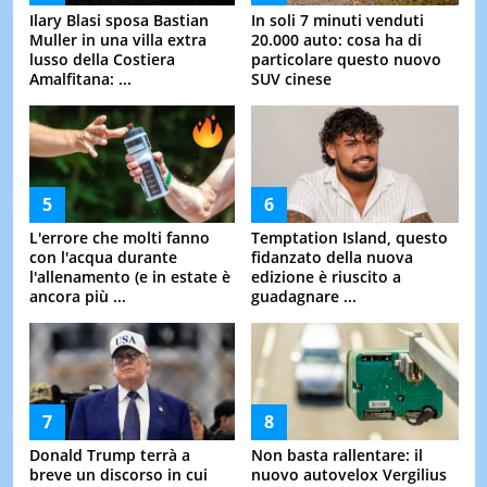
Ilary Blasi sposa Bastian
In soli 7 minuti venduti
Muller in una villa extra
20.000 auto: cosa ha di
lusso della Costiera
particolare questo nuovo
Amalfitana: ...
SUV cinese
L'errore che molti fanno
Temptation Island, questo
con l'acqua durante
fidanzato della nuova
l'allenamento (e in estate è
edizione è riuscito a
ancora più ...
guadagnare ...
Donald Trump terrà a
Non basta rallentare: il
breve un discorso in cui
nuovo autovelox Vergilius