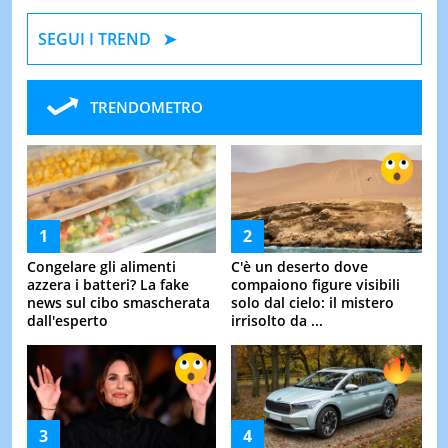
SEGUI I TREND
TRENDOMETRO
Congelare gli alimenti
C'è un deserto dove
azzera i batteri? La fake
compaiono figure visibili
news sul cibo smascherata
solo dal cielo: il mistero
dall'esperto
irrisolto da ...