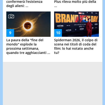
confermerà l'esistenza
Plus rileva molto più della
degli alieni: ...
...
La paura della "fine del
Spiderman 2026, il colpo di
mondo" esplode la
scena nei titoli di coda del
prossima settimana,
film: lo hai notato anche
quando tre agghiaccianti ...
tu?