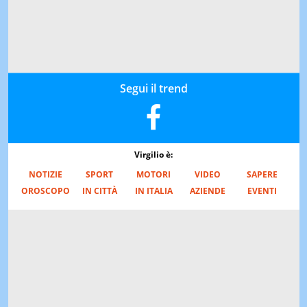
Segui il trend
Virgilio è:
NOTIZIE
SPORT
MOTORI
VIDEO
SAPERE
OROSCOPO
IN CITTÀ
IN ITALIA
AZIENDE
EVENTI