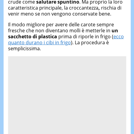
crude come
salutare spuntino
. Ma proprio la loro
caratteristica principale, la croccantezza
,
rischia di
venir meno se non vengono conservate bene.
Il modo migliore per avere delle carote sempre
fresche che non diventano molli è metterle in
un
sacchetto di plastica
prima di riporle in frigo (
ecco
quanto durano i cibi in frigo
). La procedura è
semplicissima.