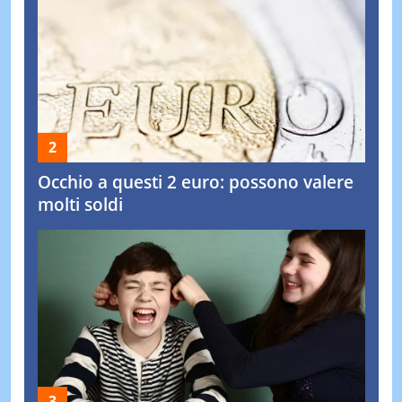
Occhio a questi 2 euro: possono valere
molti soldi