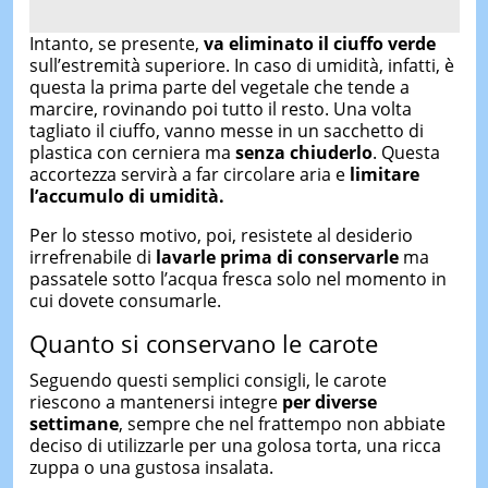
Intanto, se presente,
va eliminato il ciuffo verde
sull’estremità superiore. In caso di umidità, infatti, è
questa la prima parte del vegetale che tende a
marcire, rovinando poi tutto il resto. Una volta
tagliato il ciuffo, vanno messe in un sacchetto di
plastica con cerniera ma
senza chiuderlo
. Questa
accortezza servirà a far circolare aria e
limitare
l’accumulo di umidità.
Per lo stesso motivo, poi, resistete al desiderio
irrefrenabile di
lavarle prima di conservarle
ma
passatele sotto l’acqua fresca solo nel momento in
cui dovete consumarle.
Quanto si conservano le carote
Seguendo questi semplici consigli, le carote
riescono a mantenersi integre
per diverse
settimane
, sempre che nel frattempo non abbiate
deciso di utilizzarle per una golosa torta, una ricca
zuppa o una gustosa insalata.