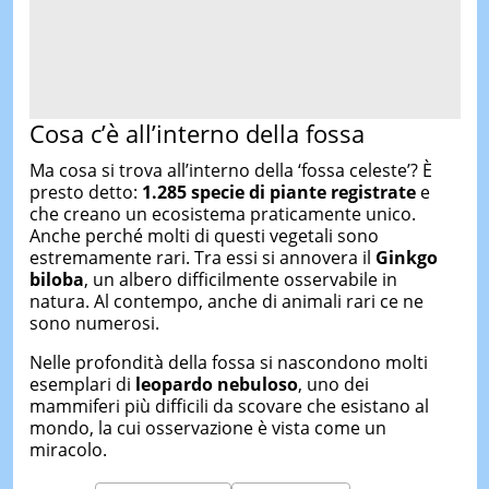
Cosa c’è all’interno della fossa
Ma cosa si trova all’interno della ‘fossa celeste’? È
presto detto:
1.285 specie di piante registrate
e
che creano un ecosistema praticamente unico.
Anche perché molti di questi vegetali sono
estremamente rari. Tra essi si annovera il
Ginkgo
biloba
, un albero difficilmente osservabile in
natura. Al contempo, anche di animali rari ce ne
sono numerosi.
Nelle profondità della fossa si nascondono molti
esemplari di
leopardo nebuloso
, uno dei
mammiferi più difficili da scovare che esistano al
mondo, la cui osservazione è vista come un
miracolo.