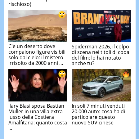
rischioso)
C'è un deserto dove
Spiderman 2026, il colpo
compaiono figure visibili
di scena nei titoli di coda
solo dal cielo: il mistero
del film: lo hai notato
irrisolto da 2000 anni ...
anche tu?
Ilary Blasi sposa Bastian
In soli 7 minuti venduti
Muller in una villa extra
20.000 auto: cosa ha di
lusso della Costiera
particolare questo
Amalfitana: quanto costa
nuovo SUV cinese
...