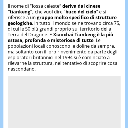
Il nome di “fossa celeste”
deriva dal cinese
“tiankeng”,
che vuol dire “
buco del cielo
” e si
riferisce a un
gruppo molto specifico di strutture
geologiche
. In tutto il mondo se ne trovano circa 75,
di cui le 50 più grandi proprio sul territorio della
Terra del Dragone. E
Xiaoxhai Tiankeng è la più
estesa, profonda e misteriosa di tutte
. Le
popolazioni locali conoscono le doline da sempre,
ma soltanto con il loro rinvenimento da parte degli
esploratori britannici nel 1994 si è cominciato a
rilevarne la struttura, nel tentativo di scoprire cosa
nascondano.