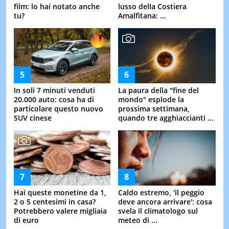
film: lo hai notato anche
lusso della Costiera
tu?
Amalfitana: ...
In soli 7 minuti venduti
La paura della "fine del
20.000 auto: cosa ha di
mondo" esplode la
particolare questo nuovo
prossima settimana,
SUV cinese
quando tre agghiaccianti ...
Hai queste monetine da 1,
Caldo estremo, 'il peggio
2 o 5 centesimi in casa?
deve ancora arrivare': cosa
Potrebbero valere migliaia
svela il climatologo sul
di euro
meteo di ...