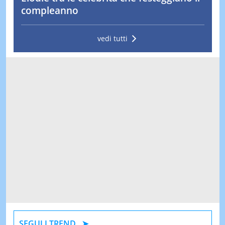
compleanno
vedi tutti
SEGUI I TREND