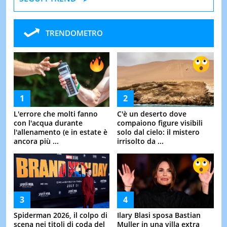
TRENDOMETRO
L'errore che molti fanno
C'è un deserto dove
con l'acqua durante
compaiono figure visibili
l'allenamento (e in estate è
solo dal cielo: il mistero
ancora più ...
irrisolto da ...
Spiderman 2026, il colpo di
Ilary Blasi sposa Bastian
scena nei titoli di coda del
Muller in una villa extra