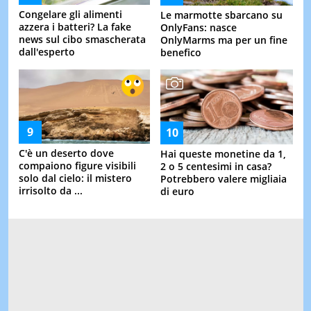
Congelare gli alimenti
Le marmotte sbarcano su
azzera i batteri? La fake
OnlyFans: nasce
news sul cibo smascherata
OnlyMarms ma per un fine
dall'esperto
benefico
C'è un deserto dove
Hai queste monetine da 1,
compaiono figure visibili
2 o 5 centesimi in casa?
solo dal cielo: il mistero
Potrebbero valere migliaia
irrisolto da ...
di euro