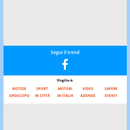
Segui il trend
Virgilio è:
NOTIZIE
SPORT
MOTORI
VIDEO
SAPERE
OROSCOPO
IN CITTÀ
IN ITALIA
AZIENDE
EVENTI