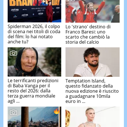
Spiderman 2026, il colpo
Lo 'strano' destino di
di scena nei titoli di coda
Franco Baresi: uno
del film: lo hai notato
scarto che cambiò la
anche tu?
storia del calcio
Le terrificanti predizioni
Temptation Island,
di Baba Vanga per il
questo fidanzato della
resto del 2026: dalla
nuova edizione è riuscito
terza guerra mondiale
a guadagnare 10mila
agli ...
euro in ...