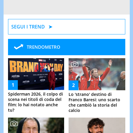
SEGUI I TREND
TRENDOMETRO
Spiderman 2026, il colpo di
Lo 'strano' destino di
scena nei titoli di coda del
Franco Baresi: uno scarto
film: lo hai notato anche
che cambiò la storia del
tu?
calcio