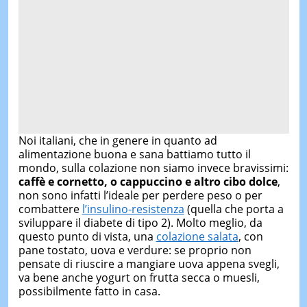
Noi italiani, che in genere in quanto ad
alimentazione buona e sana battiamo tutto il
mondo, sulla colazione non siamo invece bravissimi:
caffè e cornetto, o cappuccino e altro cibo dolce
,
non sono infatti l’ideale per perdere peso o per
combattere
l’insulino-resistenza
(quella che porta a
sviluppare il diabete di tipo 2). Molto meglio, da
questo punto di vista, una
colazione salata
, con
pane tostato, uova e verdure: se proprio non
pensate di riuscire a mangiare uova appena svegli,
va bene anche yogurt on frutta secca o muesli,
possibilmente fatto in casa.