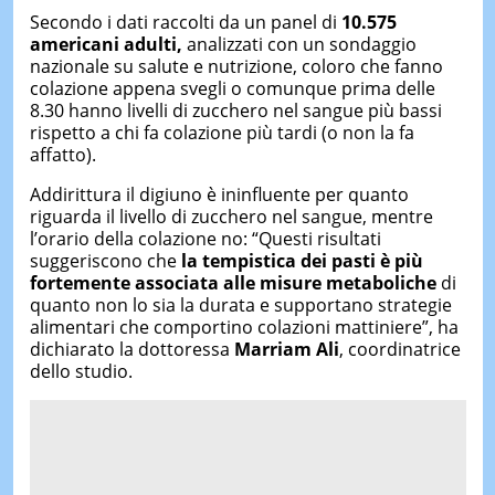
Secondo i dati raccolti da un panel di
10.575
americani adulti,
analizzati con un sondaggio
nazionale su salute e nutrizione, coloro che fanno
colazione appena svegli o comunque prima delle
8.30 hanno livelli di zucchero nel sangue più bassi
rispetto a chi fa colazione più tardi (o non la fa
affatto).
Addirittura il digiuno è ininfluente per quanto
riguarda il livello di zucchero nel sangue, mentre
l’orario della colazione no: “Questi risultati
suggeriscono che
la tempistica dei pasti è più
fortemente associata alle misure metaboliche
di
quanto non lo sia la durata e supportano strategie
alimentari che comportino colazioni mattiniere”, ha
dichiarato la dottoressa
Marriam Ali
, coordinatrice
dello studio.