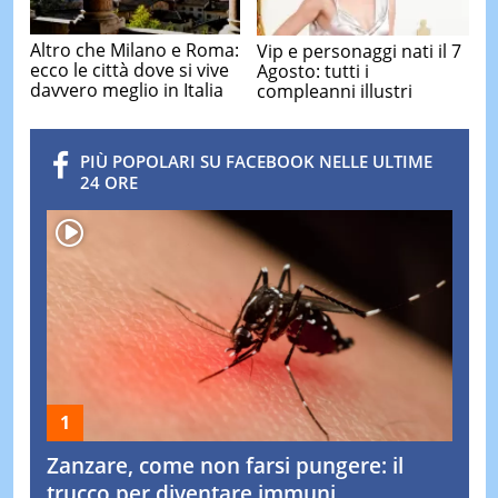
Altro che Milano e Roma:
Vip e personaggi nati il 7
ecco le città dove si vive
Agosto: tutti i
davvero meglio in Italia
compleanni illustri
PIÙ POPOLARI SU FACEBOOK NELLE ULTIME
24 ORE
Zanzare, come non farsi pungere: il
trucco per diventare immuni