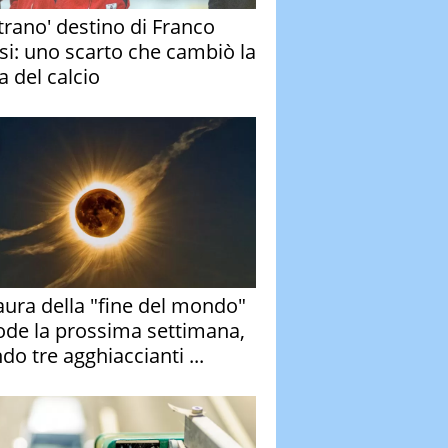
strano' destino di Franco
si: uno scarto che cambiò la
a del calcio
aura della "fine del mondo"
ode la prossima settimana,
do tre agghiaccianti ...