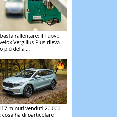
basta rallentare: il nuovo
velox Vergilius Plus rileva
 più della ...
oli 7 minuti venduti 20.000
: cosa ha di particolare