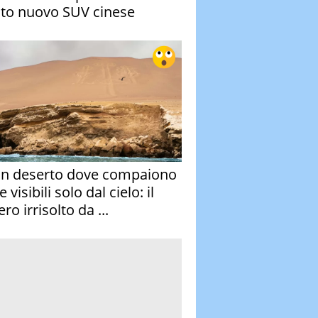
to nuovo SUV cinese
un deserto dove compaiono
e visibili solo dal cielo: il
ro irrisolto da ...