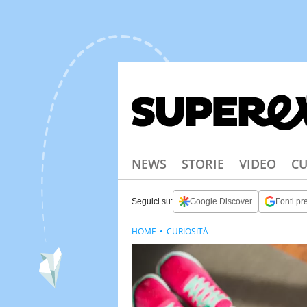
NEWS
STORIE
VIDEO
CU
Seguici su:
Google Discover
Fonti pre
HOME
CURIOSITÀ