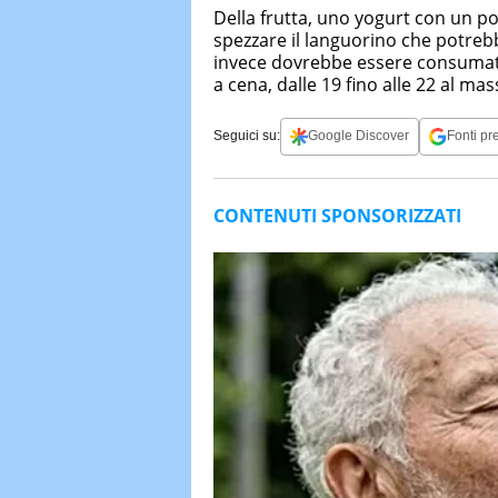
Della frutta, uno yogurt con un po’
spezzare il languorino che potrebb
invece dovrebbe essere consumata
a cena, dalle 19 fino alle 22 al ma
Seguici su:
Google Discover
Fonti pre