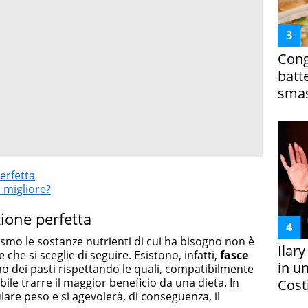
Cong
batt
smas
erfetta
o migliore?
zione perfetta
nismo le sostanze nutrienti di cui ha bisogno non è
Ilar
che si sceglie di seguire. Esistono, infatti,
fasce
in un
o dei pasti rispettando le quali, compatibilmente
bile trarre il maggior beneficio da una dieta. In
Costi
lare peso e si agevolerà, di conseguenza, il