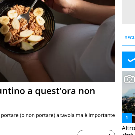
SEGU
puntino a quest’ora non
 portare (o non portare) a tavola ma è importante
Altr