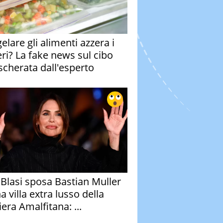
elare gli alimenti azzera i
eri? La fake news sul cibo
cherata dall'esperto
y Blasi sposa Bastian Muller
a villa extra lusso della
era Amalfitana: ...