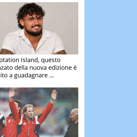
tation Island, questo
nzato della nuova edizione è
ito a guadagnare ...