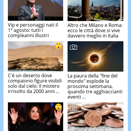
Vip e personaggi nati il
Altro che Milano e Roma:
1° agosto: tutti i
ecco le città dove si vive
compleanni illustri
davvero meglio in Italia
C'è un deserto dove
La paura della "fine del
compaiono figure visibili
mondo" esplode la
solo dal cielo: il mistero
prossima settimana,
irrisolto da 2000 anni ...
quando tre agghiaccianti
eventi ...