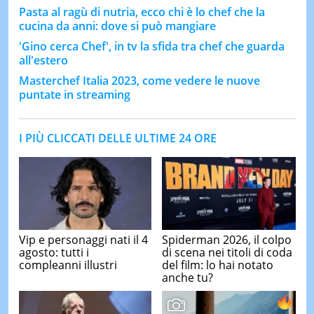
Pasta al ragù di nutria, ecco chi è lo chef che la
cucina da anni: dove si può mangiare
'Gino cerca Chef', in tv la sfida tra chef che guarda
all'estero
Masterchef Italia 2023, come vedere le nuove
puntate in streaming
I PIÙ CLICCATI DELLE ULTIME 24 ORE
Vip e personaggi nati il 4
Spiderman 2026, il colpo
agosto: tutti i
di scena nei titoli di coda
compleanni illustri
del film: lo hai notato
anche tu?