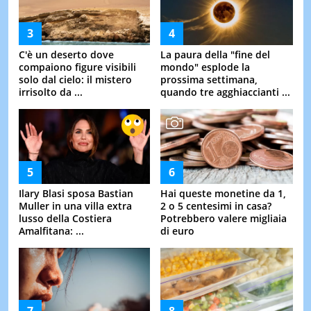
C'è un deserto dove
La paura della "fine del
compaiono figure visibili
mondo" esplode la
solo dal cielo: il mistero
prossima settimana,
irrisolto da ...
quando tre agghiaccianti ...
Ilary Blasi sposa Bastian
Hai queste monetine da 1,
Muller in una villa extra
2 o 5 centesimi in casa?
lusso della Costiera
Potrebbero valere migliaia
Amalfitana: ...
di euro