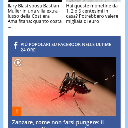
Ilary Blasi sposa Bastian
Hai queste monetine da
Muller in una villa extra
1, 2 o 5 centesimi in
lusso della Costiera
casa? Potrebbero valere
Amalfitana: quanto costa
migliaia di euro
...
PIÙ POPOLARI SU FACEBOOK NELLE ULTIME
24 ORE
Zanzare, come non farsi pungere: il