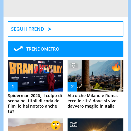
SEGUI I TREND
TRENDOMETRO
Spiderman 2026, il colpo di
Altro che Milano e Roma:
scena nei titoli di coda del
ecco le città dove si vive
film: lo hai notato anche
davvero meglio in Italia
tu?