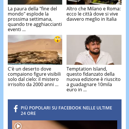
La paura della "fine del
Altro che Milano e Roma:
mondo" esplode la
ecco le città dove si vive
prossima settimana,
davvero meglio in Italia
quando tre agghiaccianti
eventi ...
C'è un deserto dove
Temptation Island,
compaiono figure visibili
questo fidanzato della
solo dal cielo: il mistero
nuova edizione è riuscito
irrisolto da 2000 anni ...
a guadagnare 10mila
euro in ...
PIÙ POPOLARI SU FACEBOOK NELLE ULTIME
24 ORE