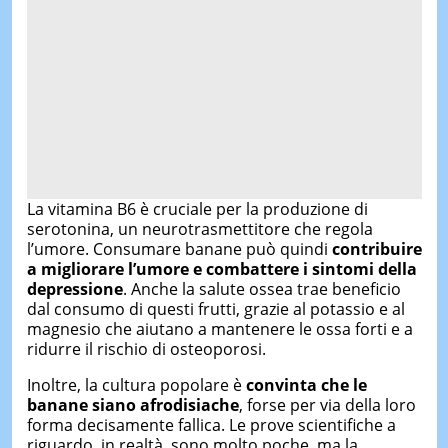
La vitamina B6 è cruciale per la produzione di
serotonina, un neurotrasmettitore che regola
l’umore. Consumare banane può quindi
contribuire
a migliorare l’umore e combattere i sintomi della
depressione
. Anche la salute ossea trae beneficio
dal consumo di questi frutti, grazie al potassio e al
magnesio che aiutano a mantenere le ossa forti e a
ridurre il rischio di osteoporosi.
Inoltre, la cultura popolare è
convinta che le
banane siano afrodisiache
, forse per via della loro
forma decisamente fallica. Le prove scientifiche a
riguardo, in realtà, sono molto poche, ma la