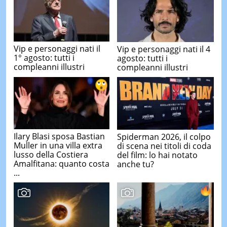
Vip e personaggi nati il
Vip e personaggi nati il 4
1° agosto: tutti i
agosto: tutti i
compleanni illustri
compleanni illustri
Ilary Blasi sposa Bastian
Spiderman 2026, il colpo
Muller in una villa extra
di scena nei titoli di coda
lusso della Costiera
del film: lo hai notato
Amalfitana: quanto costa
anche tu?
...