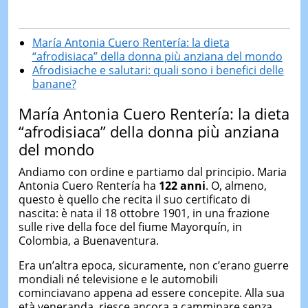
María Antonia Cuero Rentería: la dieta
“afrodisiaca” della donna più anziana del mondo
Afrodisiache e salutari: quali sono i benefici delle
banane?
María Antonia Cuero Rentería: la dieta
“afrodisiaca” della donna più anziana
del mondo
Andiamo con ordine e partiamo dal principio. Maria
Antonia Cuero Rentería ha
122 anni
. O, almeno,
questo è quello che recita il suo certificato di
nascita: è nata il 18 ottobre 1901, in una frazione
sulle rive della foce del fiume Mayorquín, in
Colombia, a Buenaventura.
Era un’altra epoca, sicuramente, non c’erano guerre
mondiali né televisione e le automobili
cominciavano appena ad essere concepite. Alla sua
età veneranda, riesce ancora a camminare senza