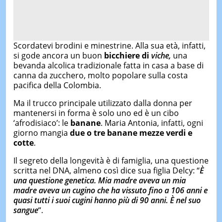
Scordatevi brodini e minestrine. Alla sua età, infatti,
si gode ancora un buon
bicchiere di
viche
,
una
bevanda alcolica tradizionale fatta in casa a base di
canna da zucchero, molto popolare sulla costa
pacifica della Colombia.
Ma il trucco principale utilizzato dalla donna per
mantenersi in forma è solo uno ed è un cibo
‘afrodisiaco’: le
banane
. Maria Antonia, infatti, ogni
giorno mangia
due o tre banane mezze verdi e
cotte
.
Il segreto della longevità è di famiglia, una questione
scritta nel DNA, almeno così dice sua figlia Delcy: “
È
una questione genetica. Mia madre aveva un mia
madre aveva un cugino che ha vissuto fino a 106 anni e
quasi tutti i suoi cugini hanno più di 90 anni. È nel suo
sangue
“.