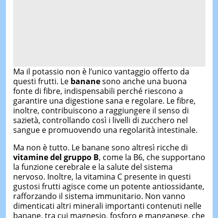
Ma il potassio non è l’unico vantaggio offerto da
questi frutti. Le
banane
sono anche una buona
fonte di fibre, indispensabili perché riescono a
garantire una digestione sana e regolare. Le fibre,
inoltre, contribuiscono a raggiungere il senso di
sazietà, controllando così i livelli di zucchero nel
sangue e promuovendo una regolarità intestinale.
Ma non è tutto. Le banane sono altresì ricche di
vitamine del gruppo B
, come la B6, che supportano
la funzione cerebrale e la salute del sistema
nervoso. Inoltre, la vitamina C presente in questi
gustosi frutti agisce come un potente antiossidante,
rafforzando il sistema immunitario. Non vanno
dimenticati altri minerali importanti contenuti nelle
banane, tra cui magnesio, fosforo e manganese, che