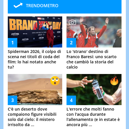
TRENDOMETRO
Spiderman 2026, il colpo di
Lo 'strano' destino di
scena nei titoli di coda del
Franco Baresi: uno scarto
film: lo hai notato anche
che cambiò la storia del
tu?
calcio
C'è un deserto dove
L'errore che molti fanno
compaiono figure visibili
con l'acqua durante
solo dal cielo: il mistero
l'allenamento (e in estate è
irrisolto da ...
ancora più ...