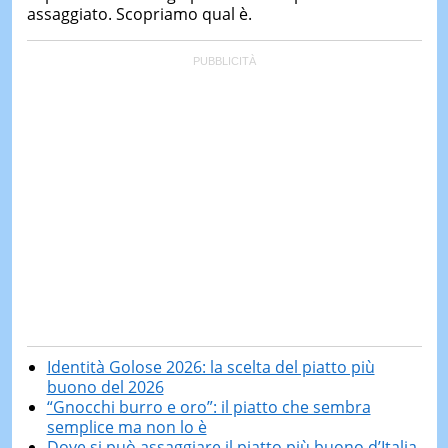
assaggiato. Scopriamo qual è.
Identità Golose 2026: la scelta del piatto più
buono del 2026
“Gnocchi burro e oro”: il piatto che sembra
semplice ma non lo è
Dove si può assaggiare il piatto più buono d’Italia