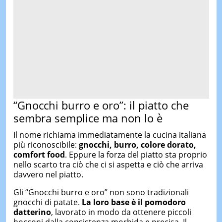
“Gnocchi burro e oro”: il piatto che
sembra semplice ma non lo è
Il nome richiama immediatamente la cucina italiana
più riconoscibile:
gnocchi, burro, colore dorato,
comfort food
. Eppure la forza del piatto sta proprio
nello scarto tra ciò che ci si aspetta e ciò che arriva
davvero nel piatto.
Gli “Gnocchi burro e oro” non sono tradizionali
gnocchi di patate.
La loro base è il pomodoro
datterino
, lavorato in modo da ottenere piccoli
bocconi dalla consistenza morbida e precisa. Il