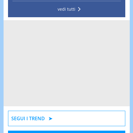
vedi tutti
SEGUI I TREND