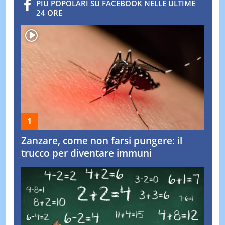
PIÙ POPOLARI SU FACEBOOK NELLE ULTIME
24 ORE
Zanzare, come non farsi pungere: il
trucco per diventare immuni