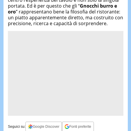
centro l’esperienza del tavolo e non solo la singola
portata. Ed è per questo che gli “
Gnocchi burro e
oro
” rappresentano bene la filosofia del ristorante:
un piatto apparentemente diretto, ma costruito con
precisione, ricerca e capacità di sorprendere.
Seguici su:
Google Discover
Fonti preferite