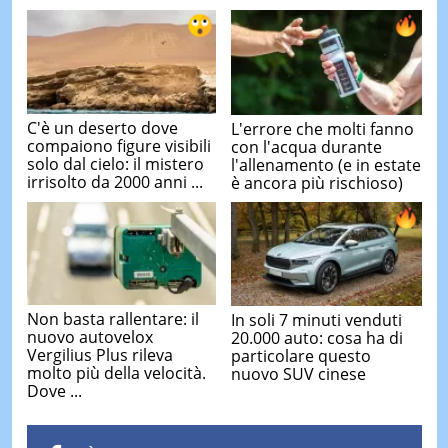
C'è un deserto dove
L'errore che molti fanno
compaiono figure visibili
con l'acqua durante
solo dal cielo: il mistero
l'allenamento (e in estate
irrisolto da 2000 anni ...
è ancora più rischioso)
Non basta rallentare: il
In soli 7 minuti venduti
nuovo autovelox
20.000 auto: cosa ha di
Vergilius Plus rileva
particolare questo
molto più della velocità.
nuovo SUV cinese
Dove ...