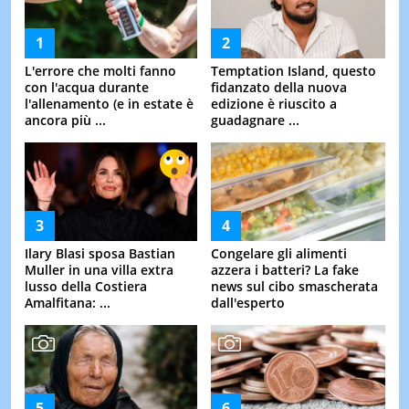
L'errore che molti fanno
Temptation Island, questo
con l'acqua durante
fidanzato della nuova
l'allenamento (e in estate è
edizione è riuscito a
ancora più ...
guadagnare ...
Ilary Blasi sposa Bastian
Congelare gli alimenti
Muller in una villa extra
azzera i batteri? La fake
lusso della Costiera
news sul cibo smascherata
Amalfitana: ...
dall'esperto