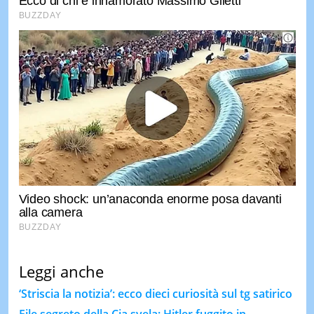
Leggi anche
‘Striscia la notizia’: ecco dieci curiosità sul tg satirico
File segreto della Cia svela: Hitler fuggito in