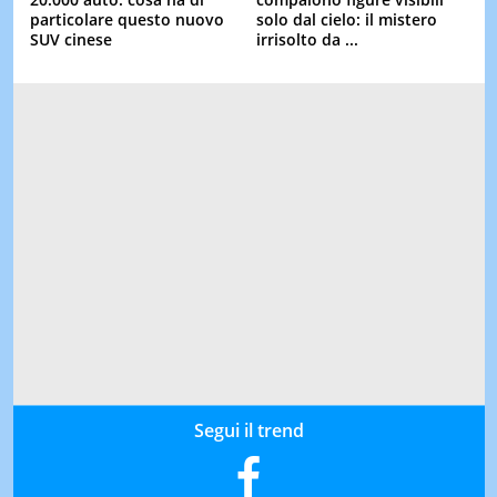
particolare questo nuovo
solo dal cielo: il mistero
SUV cinese
irrisolto da ...
Segui il trend