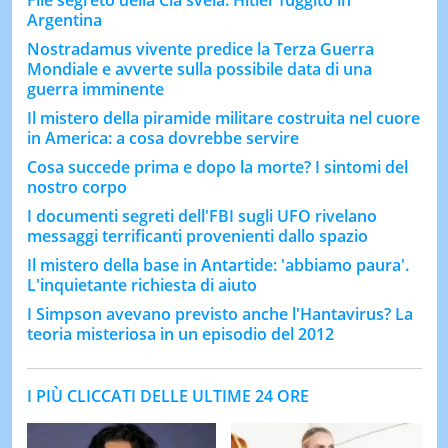
Argentina
Nostradamus vivente predice la Terza Guerra
Mondiale e avverte sulla possibile data di una
guerra imminente
Il mistero della piramide militare costruita nel cuore
in America: a cosa dovrebbe servire
Cosa succede prima e dopo la morte? I sintomi del
nostro corpo
I documenti segreti dell'FBI sugli UFO rivelano
messaggi terrificanti provenienti dallo spazio
Il mistero della base in Antartide: 'abbiamo paura'.
L'inquietante richiesta di aiuto
I Simpson avevano previsto anche l'Hantavirus? La
teoria misteriosa in un episodio del 2012
I PIÙ CLICCATI DELLE ULTIME 24 ORE