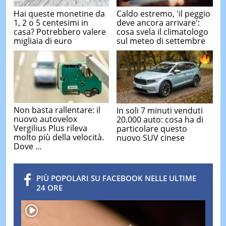
Hai queste monetine da
Caldo estremo, 'il peggio
1, 2 o 5 centesimi in
deve ancora arrivare':
casa? Potrebbero valere
cosa svela il climatologo
migliaia di euro
sul meteo di settembre
Non basta rallentare: il
In soli 7 minuti venduti
nuovo autovelox
20.000 auto: cosa ha di
Vergilius Plus rileva
particolare questo
molto più della velocità.
nuovo SUV cinese
Dove ...
PIÙ POPOLARI SU FACEBOOK NELLE ULTIME
24 ORE