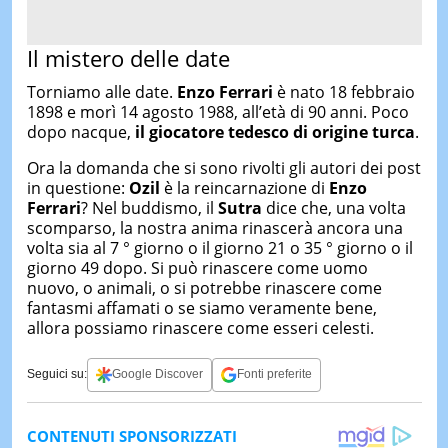
Il mistero delle date
Torniamo alle date.
Enzo Ferrari
è nato 18 febbraio
1898 e morì 14 agosto 1988, all’età di 90 anni. Poco
dopo nacque,
il giocatore tedesco di origine turca
.
Ora la domanda che si sono rivolti gli autori dei post
in questione:
Ozil
è la reincarnazione di
Enzo
Ferrari
? Nel buddismo, il
Sutra
dice che, una volta
scomparso, la nostra anima rinascerà ancora una
volta sia al 7 ° giorno o il giorno 21 o 35 ° giorno o il
giorno 49 dopo. Si può rinascere come uomo
nuovo, o animali, o si potrebbe rinascere come
fantasmi affamati o se siamo veramente bene,
allora possiamo rinascere come esseri celesti.
Seguici su:
Google Discover
Fonti preferite