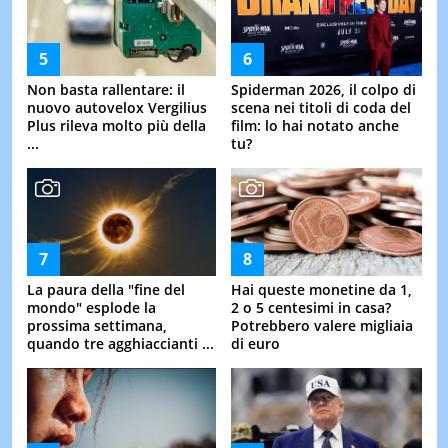
Non basta rallentare: il
Spiderman 2026, il colpo di
nuovo autovelox Vergilius
scena nei titoli di coda del
Plus rileva molto più della
film: lo hai notato anche
...
tu?
La paura della "fine del
Hai queste monetine da 1,
mondo" esplode la
2 o 5 centesimi in casa?
prossima settimana,
Potrebbero valere migliaia
quando tre agghiaccianti ...
di euro