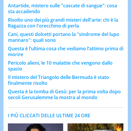
Antartide, mistero sulle "cascate di sangue": cosa
sta accadendo
Risolto uno dei più grandi misteri dell'arte: chi è la
Ragazza con l'orecchino di perla
Cani, questi dolcetti portano la "sindrome del lupo
mannaro": quali sono
Questa è l’ultima cosa che vediamo l’attimo prima di
morire
Pericolo alieni, le 10 malattie che vengono dallo
spazio
Il mistero del Triangolo delle Bermuda è stato
finalmente risolto
Questa è la tomba di Gesù: per la prima volta dopo
secoli Gerusalemme la mostra al mondo
I PIÙ CLICCATI DELLE ULTIME 24 ORE