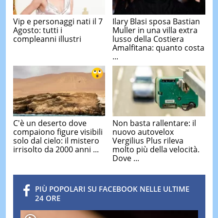
Vip e personaggi nati il 7
Ilary Blasi sposa Bastian
Agosto: tutti i
Muller in una villa extra
compleanni illustri
lusso della Costiera
Amalfitana: quanto costa
...
C'è un deserto dove
Non basta rallentare: il
compaiono figure visibili
nuovo autovelox
solo dal cielo: il mistero
Vergilius Plus rileva
irrisolto da 2000 anni ...
molto più della velocità.
Dove ...
PIÙ POPOLARI SU FACEBOOK NELLE ULTIME
24 ORE