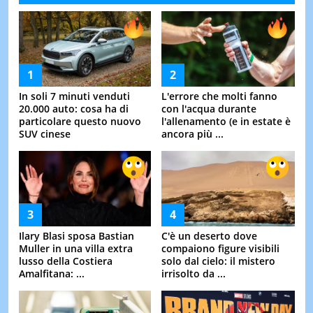
In soli 7 minuti venduti
L'errore che molti fanno
20.000 auto: cosa ha di
con l'acqua durante
particolare questo nuovo
l'allenamento (e in estate è
SUV cinese
ancora più ...
Ilary Blasi sposa Bastian
C'è un deserto dove
Muller in una villa extra
compaiono figure visibili
lusso della Costiera
solo dal cielo: il mistero
Amalfitana: ...
irrisolto da ...