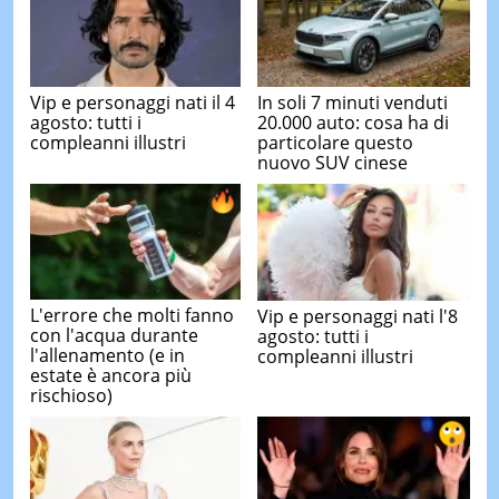
Vip e personaggi nati il 4
In soli 7 minuti venduti
agosto: tutti i
20.000 auto: cosa ha di
compleanni illustri
particolare questo
nuovo SUV cinese
L'errore che molti fanno
Vip e personaggi nati l'8
con l'acqua durante
agosto: tutti i
l'allenamento (e in
compleanni illustri
estate è ancora più
rischioso)