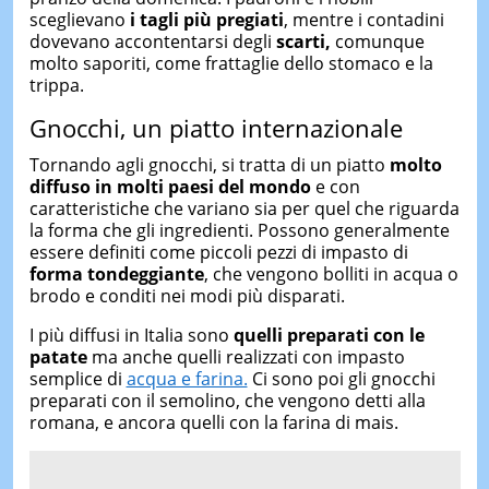
sceglievano
i tagli più pregiati
, mentre i contadini
dovevano accontentarsi degli
scarti,
comunque
molto saporiti, come frattaglie dello stomaco e la
trippa.
Gnocchi, un piatto internazionale
Tornando agli gnocchi, si tratta di un piatto
molto
diffuso in molti paesi del mondo
e con
caratteristiche che variano sia per quel che riguarda
la forma che gli ingredienti. Possono generalmente
essere definiti come piccoli pezzi di impasto di
forma tondeggiante
, che vengono bolliti in acqua o
brodo e conditi nei modi più disparati.
I più diffusi in Italia sono
quelli preparati con le
patate
ma anche quelli realizzati con impasto
semplice di
acqua e farina.
Ci sono poi gli gnocchi
preparati con il semolino, che vengono detti alla
romana, e ancora quelli con la farina di mais.