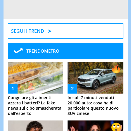
SEGUI I TREND
TRENDOMETRO
Congelare gli alimenti
In soli 7 minuti venduti
azzera i batteri? La fake
20.000 auto: cosa ha di
news sul cibo smascherata
particolare questo nuovo
dall'esperto
SUV cinese