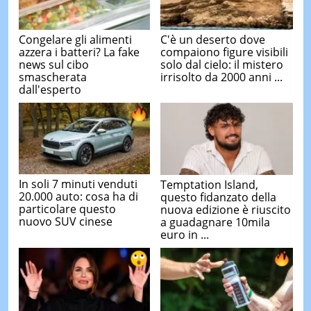
Congelare gli alimenti
C'è un deserto dove
azzera i batteri? La fake
compaiono figure visibili
news sul cibo
solo dal cielo: il mistero
smascherata
irrisolto da 2000 anni ...
dall'esperto
In soli 7 minuti venduti
Temptation Island,
20.000 auto: cosa ha di
questo fidanzato della
particolare questo
nuova edizione è riuscito
nuovo SUV cinese
a guadagnare 10mila
euro in ...