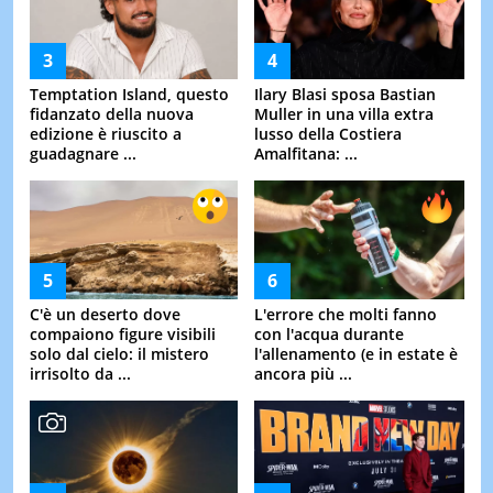
Temptation Island, questo
Ilary Blasi sposa Bastian
fidanzato della nuova
Muller in una villa extra
edizione è riuscito a
lusso della Costiera
guadagnare ...
Amalfitana: ...
C'è un deserto dove
L'errore che molti fanno
compaiono figure visibili
con l'acqua durante
solo dal cielo: il mistero
l'allenamento (e in estate è
irrisolto da ...
ancora più ...