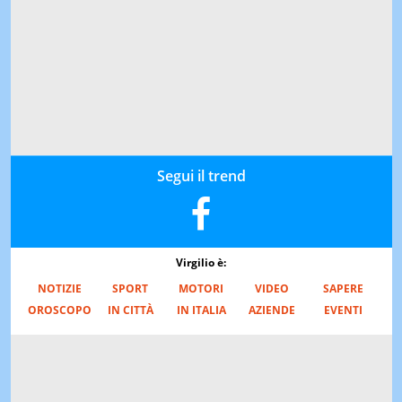
Segui il trend
Virgilio è:
NOTIZIE
SPORT
MOTORI
VIDEO
SAPERE
OROSCOPO
IN CITTÀ
IN ITALIA
AZIENDE
EVENTI