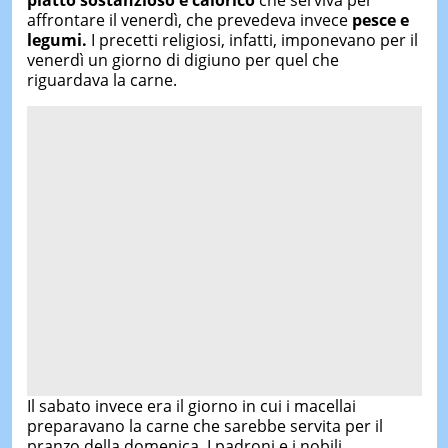
piatto sostanzioso e calorico
che serviva per
affrontare il venerdì, che prevedeva invece
pesce e
legumi.
I precetti religiosi, infatti, imponevano per il
venerdì un giorno di digiuno per quel che
riguardava la carne.
Il sabato invece era il giorno in cui i macellai
preparavano la carne che sarebbe servita per il
pranzo della domenica. I padroni e i nobili