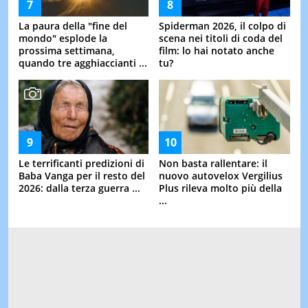
La paura della "fine del
Spiderman 2026, il colpo di
mondo" esplode la
scena nei titoli di coda del
prossima settimana,
film: lo hai notato anche
quando tre agghiaccianti ...
tu?
Le terrificanti predizioni di
Non basta rallentare: il
Baba Vanga per il resto del
nuovo autovelox Vergilius
2026: dalla terza guerra ...
Plus rileva molto più della
...