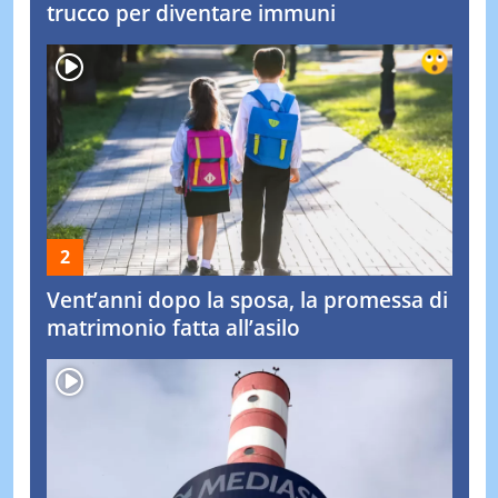
trucco per diventare immuni
Vent’anni dopo la sposa, la promessa di
matrimonio fatta all’asilo